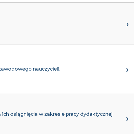
zawodowego nauczycieli.
ch osiągnięcia w zakresie pracy dydaktycznej,