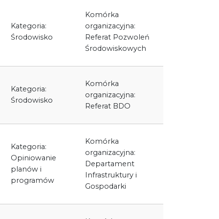
Komórka
Kategoria:
organizacyjna:
Środowisko
Referat Pozwoleń
Środowiskowych
Komórka
Kategoria:
organizacyjna:
Środowisko
Referat BDO
Komórka
Kategoria:
organizacyjna:
Opiniowanie
Departament
planów i
Infrastruktury i
programów
Gospodarki