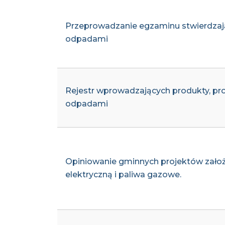
Przeprowadzanie egzaminu stwierdzaj
odpadami
Rejestr wprowadzających produkty, pr
odpadami
Opiniowanie gminnych projektów założe
elektryczną i paliwa gazowe.