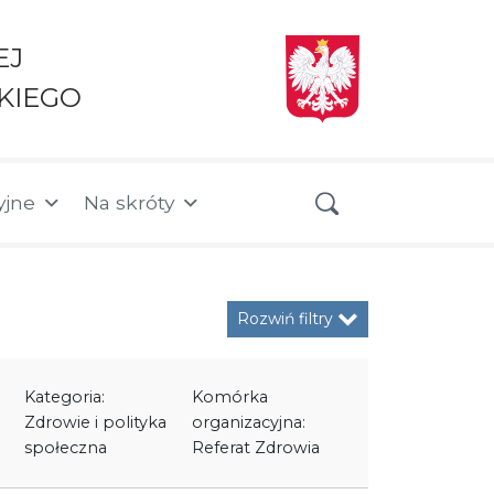
EJ
KIEGO
yjne
Na skróty
Rozwiń filtry
Kategoria:
Komórka
Zdrowie i polityka
organizacyjna:
społeczna
Referat Zdrowia