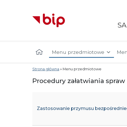
S
Menu główne
Menu przedmiotowe
Men
Strona główna
»
Menu przedmiotowe
Procedury załatwiania spraw
Zastosowanie przymusu bezpośrednie