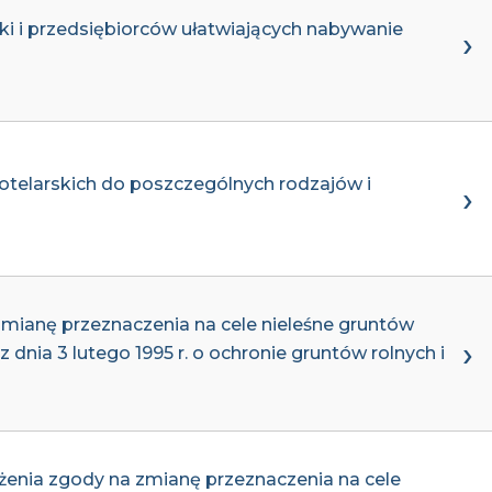
ki i przedsiębiorców ułatwiających nabywanie
telarskich do poszczególnych rodzajów i
zmianę przeznaczenia na cele nieleśne gruntów
dnia 3 lutego 1995 r. o ochronie gruntów rolnych i
enia zgody na zmianę przeznaczenia na cele