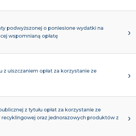
aty podwyższonej o poniesione wydatki na
jącej wspomnianą opłatę
z uiszczaniem opłat za korzystanie ze
licznej z tytułu opłat za korzystanie ze
y recyklingowej oraz jednorazowych produktów z