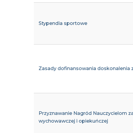
Stypendia sportowe
Zasady dofinansowania doskonalenia 
Przyznawanie Nagród Nauczycielom za i
wychowawczej i opiekuńczej