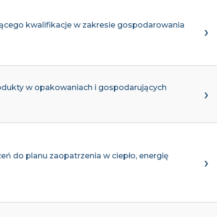
ącego kwalifikacje w zakresie gospodarowania
odukty w opakowaniach i gospodarujących
ń do planu zaopatrzenia w ciepło, energię