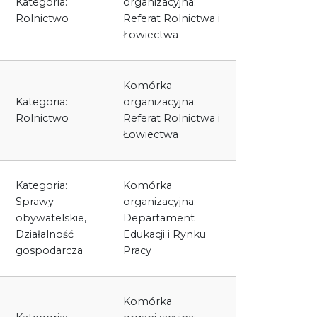
Kategoria:
organizacyjna:
Rolnictwo
Referat Rolnictwa i
Łowiectwa
Komórka
Kategoria:
organizacyjna:
Rolnictwo
Referat Rolnictwa i
Łowiectwa
Kategoria:
Komórka
Sprawy
organizacyjna:
obywatelskie,
Departament
Działalność
Edukacji i Rynku
gospodarcza
Pracy
Komórka