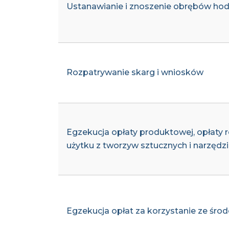
Ustanawianie i znoszenie obrębów ho
Rozpatrywanie skarg i wniosków
Egzekucja opłaty produktowej, opłaty 
użytku z tworzyw sztucznych i narzęd
Egzekucja opłat za korzystanie ze śro