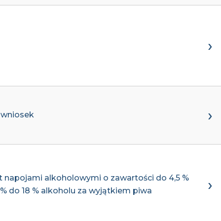
a wniosek
 napojami alkoholowymi o zawartości do 4,5 %
 % do 18 % alkoholu za wyjątkiem piwa