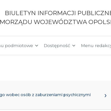
BIULETYN INFORMACJI PUBLICZN
AMORZĄDU WOJEWÓDZTWA OPOLS
u podmiotowe
Dostępność
Menu redakc
go wobec osób z zaburzeniami psychicznymi