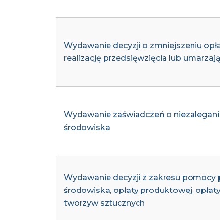
Wydawanie decyzji o zmniejszeniu opł
realizację przedsięwzięcia lub umarza
Wydawanie zaświadczeń o niezaleganiu 
środowiska
Wydawanie decyzji z zakresu pomocy pub
środowiska, opłaty produktowej, opłat
tworzyw sztucznych