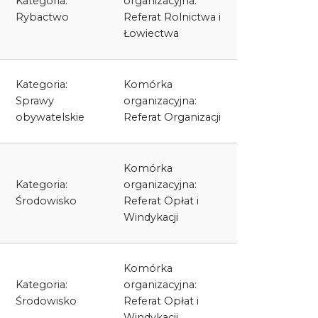
Kategoria:
organizacyjna:
Rybactwo
Referat Rolnictwa i
Łowiectwa
Kategoria:
Komórka
Sprawy
organizacyjna:
obywatelskie
Referat Organizacji
Komórka
Kategoria:
organizacyjna:
Środowisko
Referat Opłat i
Windykacji
Komórka
Kategoria:
organizacyjna:
Środowisko
Referat Opłat i
Windykacji