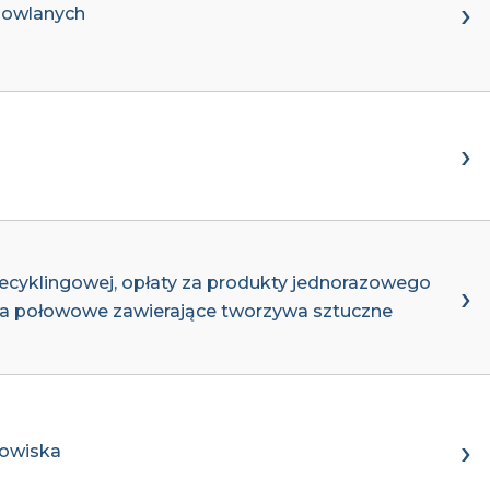
dowlanych
recyklingowej, opłaty za produkty jednorazowego
zia połowowe zawierające tworzywa sztuczne
dowiska