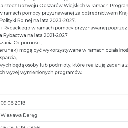
a rzecz Rozwoju Obszarów Wiejskich w ramach Program
w ramach pomocy przyznawanej za pośrednictwem Krajow
olityki Rolnej na lata 2023-2027,
o i Rybackiego w ramach pomocy przyznawanej poprzez
 Rybactwa na lata 2021-2027,
zania Odporności,
runek) mogą być wykorzystywane w ramach działalności
parcia,
ych będą osoby lub podmioty, które realizują zadania 
amach wyżej wymienionych programów.
09.08.2018
Wiesława Deręg
09.08.2018, 09:59