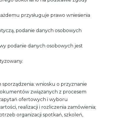
każdemu przysługuje prawo wniesienia
dotyczą, podanie danych osobowych
wy podanie danych osobowych jest
tyzowany.
m sporządzenia: wniosku o przyznanie
ch dokumentów związanych z procesem
 zapytań ofertowych i wyboru
ości, realizacji i rozliczenia zamówienia;
trzeb organizacji spotkań, szkoleń,