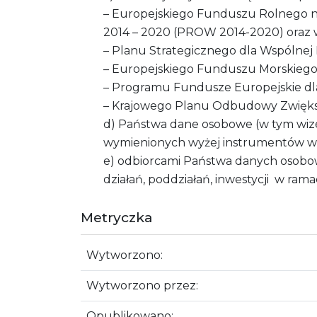
– Europejskiego Funduszu Rolnego n
2014 – 2020 (PROW 2014-2020) oraz 
– Planu Strategicznego dla Wspólnej P
– Europejskiego Funduszu Morskieg
– Programu Fundusze Europejskie dla
– Krajowego Planu Odbudowy Zwięks
d) Państwa dane osobowe (w tym wize
wymienionych wyżej instrumentów ws
e) odbiorcami Państwa danych osobow
działań, poddziałań, inwestycji w r
Metryczka
Wytworzono:
Wytworzono przez:
Opublikowano: