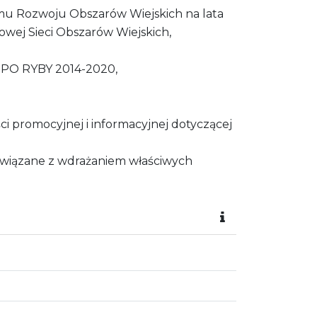
u Rozwoju Obszarów Wiejskich na lata
ej Sieci Obszarów Wiejskich,
 PO RYBY 2014-2020,
 promocyjnej i informacyjnej dotyczącej
związane z wdrażaniem właściwych