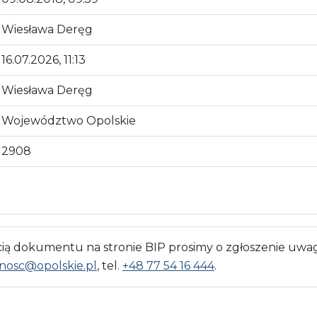
Wiesława Deręg
16.07.2026, 11:13
Wiesława Deręg
Województwo Opolskie
2908
 dokumentu na stronie BIP prosimy o zgłoszenie uwag
nosc@opolskie.pl
, tel.
+48 77 54 16 444
.