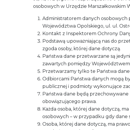
osobowych w Urzędzie Marszałkowskim W
Administratorem danych osobowych 
Województwa Opolskiego, ul. ul. Ostr
Kontakt z Inspektorem Ochrony Dany
Podstawą upoważniającą nas do przet
zgoda osoby, której dane dotyczą.
Państwa dane przetwarzane są jedyni
zawartych pomiędzy Województwem Op
Przetwarzamy tylko te Państwa dane o
Odbiorcami Państwa danych mogą być t
publicznej i podmioty wykonujące zad
Państwa dane będą przechowywane do
obowiązującego prawa.
Każda osoba, której dane dotyczą, ma
osobowych – w przypadku gdy dane s
Osoba, której dane dotyczą, ma praw