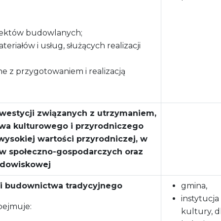
iektów budowlanych;
riałów i usług, służących realizacji
e z przygotowaniem i realizacją
westycji związanych z utrzymaniem,
wa kulturowego i przyrodniczego
 wysokiej wartości przyrodniczej, w
w społeczno-gospodarczych oraz
odowiskowej
w i budownictwa tradycyjnego
gmina,
instytucja
bejmuje:
kultury, d