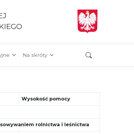
EJ
KIEGO
yjne
Na skróty
Wysokość pomocy
osowywaniem rolnictwa i leśnictwa