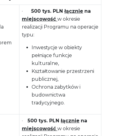
·
500 tys. PLN
łącznie
na
miejscowość
w okresie
la
realizacji Programu na operacje
typu:
torem
Inwestycje w obiekty
pełniące funkcje
kulturalne,
Kształtowanie przestrzeni
publicznej,
Ochrona zabytków i
budownictwa
tradycyjnego.
·
500 tys. PLN
łącznie
na
miejscowość
w okresie