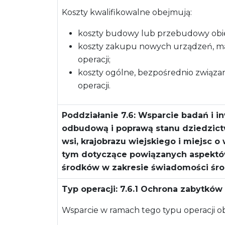
Koszty kwalifikowalne obejmują:
koszty budowy lub przebudowy ob
koszty zakupu nowych urządzeń, mate
operacji;
koszty ogólne, bezpośrednio związan
operacji.
Poddziałanie 7.6:
Wsparcie badań i in
odbudową i poprawą stanu dziedzict
wsi, krajobrazu wiejskiego i miejsc o
tym dotyczące powiązanych aspektó
środków w zakresie świadomości śr
Typ operacji: 7.6.1 Ochrona zabytkó
Wsparcie w ramach tego typu operacji o