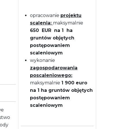
opracowanie
projektu
scalenia:
maksymalnie
650 EUR na 1 ha
gruntów objętych
postępowaniem
scaleniowym
wykonanie
zagospodarowania
poscaleniowego:
maksymalnie
1 900 euro
na 1 ha gruntów objętych
postępowaniem
scaleniowym
we
stwo
ody