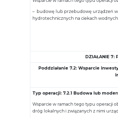
Wsparcie w ramach tego typu operacji o
– budowę lub przebudowę urządzeń w
hydrotechnicznych na ciekach wodnych
DZIAŁANIE 7
Poddziałanie 7.2: Wsparcie inwes
i
Typ operacji: 7.2.1 Budowa lub moder
Wsparcie w ramach tego typu operacji 
dróg lokalnych i związanych z nimi urzą