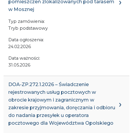
pomieszczeń zlokalizowanych pod tarasem
w Mosznej
Typ zamówienia:
Tryb podstawowy
Data ogłoszenia:
24.02.2026
Data ważności:
31.05.2026
DOA-ZP.272.1.2026 – Świadczenie
rejestrowanych usług pocztowych w
obrocie krajowym i zagranicznym w
zakresie przyjmowania, doręczania i odbioru
do nadania przesyłek u operatora
pocztowego dla Województwa Opolskiego