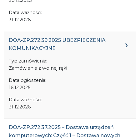
30.12.2025
Data ważności:
31.12.2026
DOA-ZP.272.39.2025 UBEZPIECZENIA
KOMUNIKACYJNE
Typ zamówienia:
Zamówienie z wolnej ręki
Data ogłoszenia:
16.12.2025
Data ważności:
31.12.2026
DOA-ZP.272.37.2025 – Dostawa urządzeń
komputerowych: Część 1 – Dostawa nowych