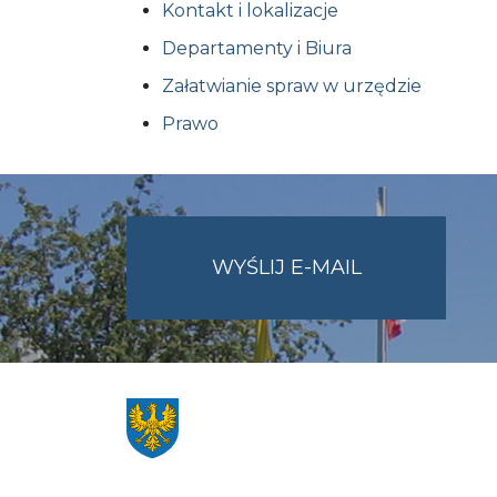
Kontakt i lokalizacje
Departamenty i Biura
Załatwianie spraw w urzędzie
Prawo
NA
WYŚLIJ E-MAIL
ADRES
UMWO@OPOL