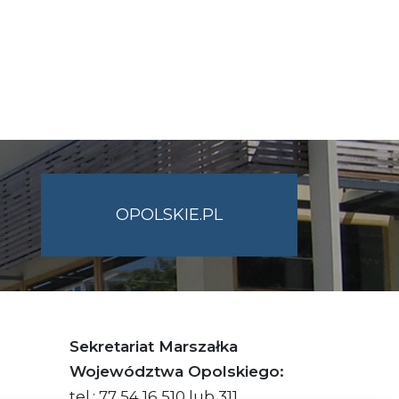
OPOLSKIE.PL
Sekretariat Marszałka
Województwa Opolskiego:
tel.: 77 54 16 510 lub 311,