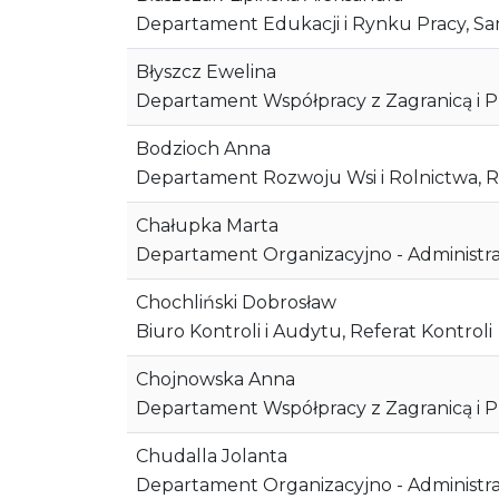
Departament Edukacji i Rynku Pracy, Sam
Błyszcz Ewelina
Departament Współpracy z Zagranicą i P
Bodzioch Anna
Departament Rozwoju Wsi i Rolnictwa, R
Chałupka Marta
Departament Organizacyjno - Administrac
Chochliński Dobrosław
Biuro Kontroli i Audytu, Referat Kontroli
Chojnowska Anna
Departament Współpracy z Zagranicą i P
Chudalla Jolanta
Departament Organizacyjno - Administr