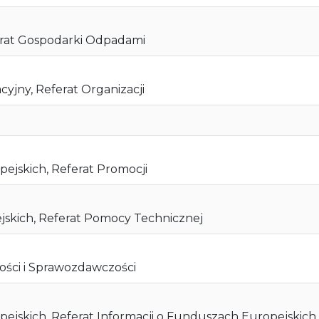
rat Gospodarki Odpadami
yjny, Referat Organizacji
jskich, Referat Promocji
kich, Referat Pomocy Technicznej
ości i Sprawozdawczości
jskich, Referat Informacji o Funduszach Europejskich