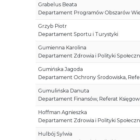
Grabelus Beata
Departament Programów Obszarów Wiejs
Grzyb Piotr
Departament Sportu i Turystyki
Gumienna Karolina
Departament Zdrowia i Polityki Społeczn
Gumińska Jagoda
Departament Ochrony Środowiska, Ref
Gumulińska Danuta
Departament Finansów, Referat Księgow
Hoffman Agnieszka
Departament Zdrowia i Polityki Społeczne
Hulbój Sylwia