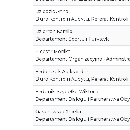
Dziedzic Anna
Biuro Kontroli i Audytu, Referat Kontroli
Dzierżan Kamila
Departament Sportu i Turystyki
Elceser Monika
Departament Organizacyjno - Administr
Fedorczuk Aleksander
Biuro Kontroli i Audytu, Referat Kontroli
Fedunik-Szydełko Wiktoria
Departament Dialogu i Partnerstwa Oby
Gąsiorowska Amelia
Departament Dialogu i Partnerstwa Oby