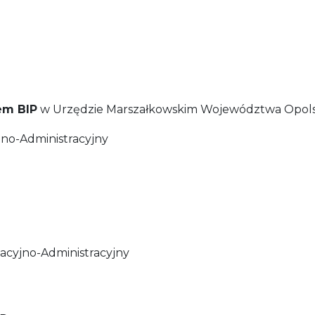
em BIP
w Urzędzie Marszałkowskim Województwa Opolsk
no-Administracyjny
cyjno-Administracyjny