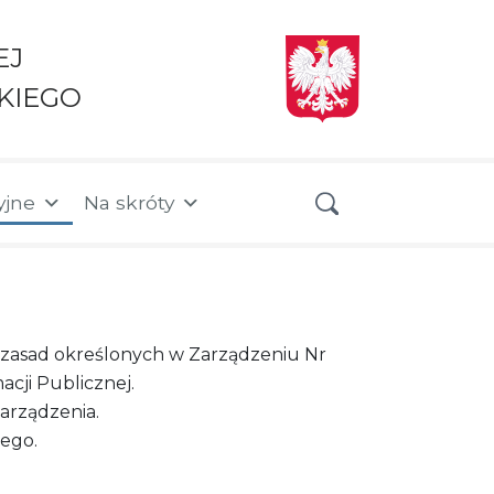
EJ
KIEGO
yjne
Na skróty
zasad określonych w Zarządzeniu Nr
cji Publicznej.
arządzenia.
iego.