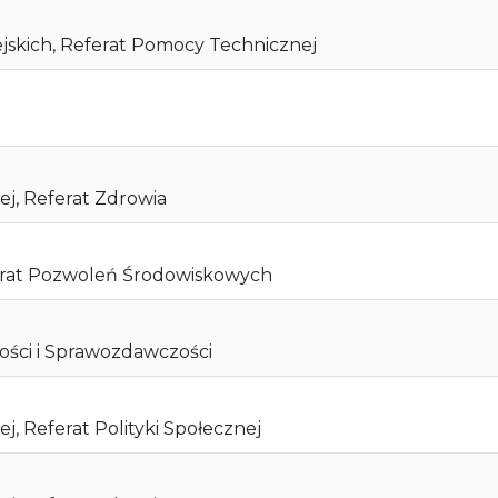
kich, Referat Pomocy Technicznej
ej, Referat Zdrowia
erat Pozwoleń Środowiskowych
ości i Sprawozdawczości
j, Referat Polityki Społecznej