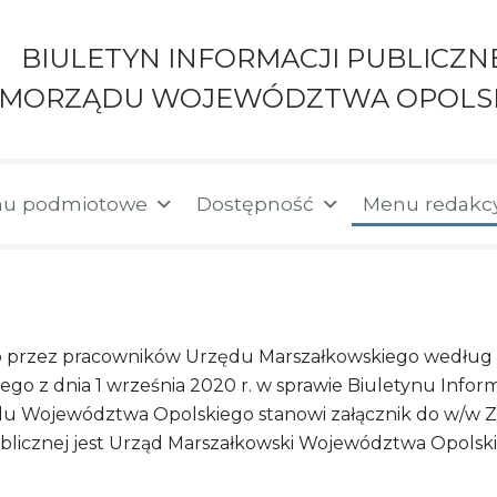
BIULETYN INFORMACJI PUBLICZN
AMORZĄDU WOJEWÓDZTWA OPOLS
u podmiotowe
Dostępność
Menu redakc
o przez pracowników Urzędu Marszałkowskiego według 
 z dnia 1 września 2020 r. w sprawie Biuletynu Informa
u Województwa Opolskiego stanowi załącznik do w/w Z
ublicznej jest Urząd Marszałkowski Województwa Opolsk