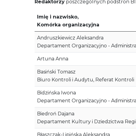
Redaktorzy
poszczególnych podstron BI
Imię i nazwisko,
Komórka organizacyjna
Andruszkiewicz Aleksandra
Departament Organizacyjno - Administrac
Artuna Anna
Basiński Tomasz
Biuro Kontroli i Audytu, Referat Kontroli
Bidzińska Iwona
Departament Organizacyjno - Administr
Biedroń Dajana
Departament Kultury i Dziedzictwa Reg
Błaszczak-Lipińska Aleksandra