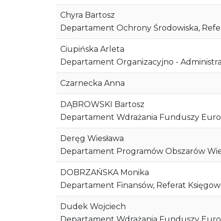
Chyra Bartosz
Departament Ochrony Środowiska, Refe
Ciupińska Arleta
Departament Organizacyjno - Administrac
Czarnecka Anna
DĄBROWSKI Bartosz
Departament Wdrażania Funduszy Europe
Deręg Wiesława
Departament Programów Obszarów Wiejs
DOBRZAŃSKA Monika
Departament Finansów, Referat Księgow
Dudek Wojciech
Departament Wdrażania Funduszy Europe