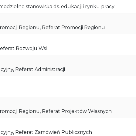
odzielne stanowiska ds. edukacji i rynku pracy
romocji Regionu, Referat Promocji Regionu
eferat Rozwoju Wsi
yjny, Referat Administracji
romocji Regionu, Referat Projektów Własnych
acyjny, Referat Zamówień Publicznych