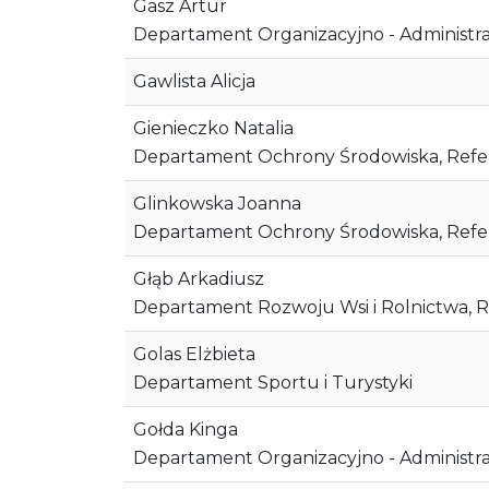
Gasz Artur
Departament Organizacyjno - Administr
Gawlista Alicja
Gienieczko Natalia
Departament Ochrony Środowiska, Ref
Glinkowska Joanna
Departament Ochrony Środowiska, Ref
Głąb Arkadiusz
Departament Rozwoju Wsi i Rolnictwa, R
Golas Elżbieta
Departament Sportu i Turystyki
Gołda Kinga
Departament Organizacyjno - Administr