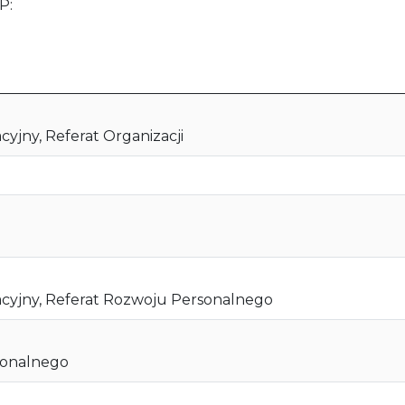
P:
yjny, Referat Organizacji
acyjny, Referat Rozwoju Personalnego
ionalnego