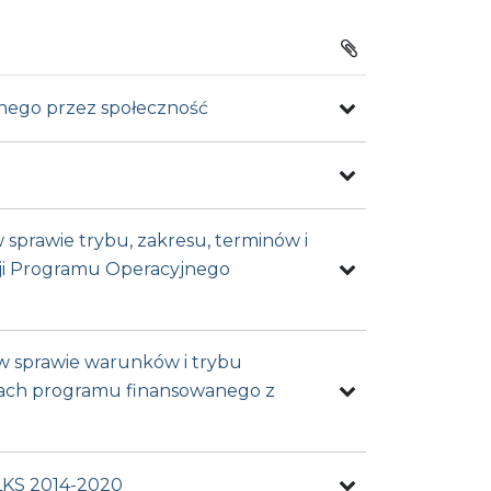
wanego przez społeczność
w sprawie trybu, zakresu, terminów i
cji Programu Operacyjnego
. w sprawie warunków i trybu
ramach programu finansowanego z
RLKS 2014-2020