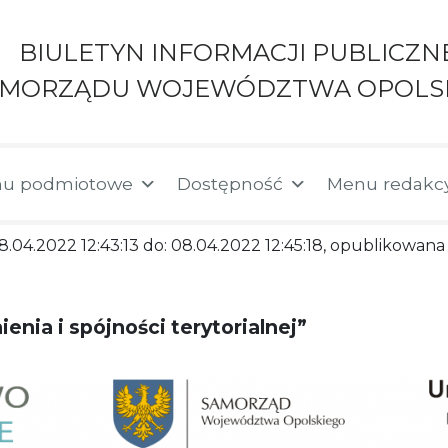
BIULETYN INFORMACJI PUBLICZN
AMORZĄDU WOJEWÓDZTWA OPOLS
u podmiotowe
Dostępność
Menu redakc
8.04.2022 12:43:13 do: 08.04.2022 12:45:18, opublikowana 
enia i spójności terytorialnej”