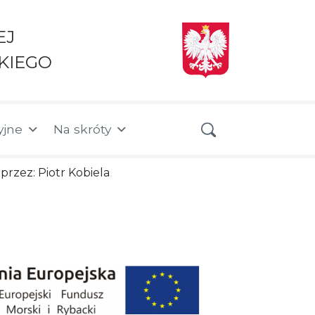
EJ
KIEGO
yjne
Na skróty
przez: Piotr Kobiela