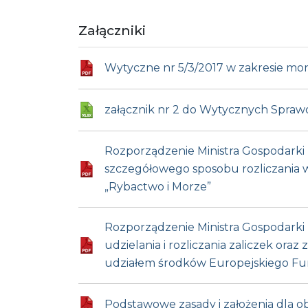
Załączniki
Wytyczne nr 5/3/2017 w zakresie mon
załącznik nr 2 do Wytycznych Sprawoz
Rozporządzenie Ministra Gospodarki M
szczegółowego sposobu rozliczania
„Rybactwo i Morze”
Rozporządzenie Ministra Gospodarki M
udzielania i rozliczania zaliczek o
udziałem środków Europejskiego Fu
Podstawowe zasady i założenia dla 