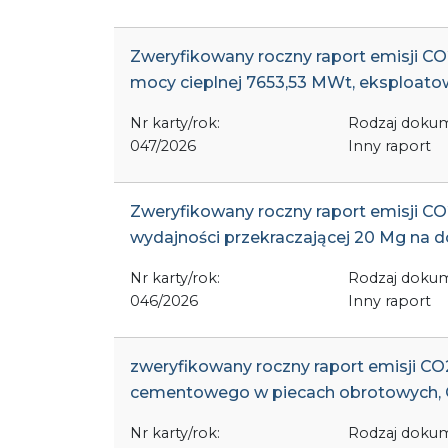
Zweryfikowany roczny raport emisji CO2 
mocy cieplnej 7653,53 MWt, eksploatow
Nr karty/rok:
Rodzaj doku
047/2026
Inny raport
Zweryfikowany roczny raport emisji CO2 
wydajności przekraczającej 20 Mg na do
Nr karty/rok:
Rodzaj doku
046/2026
Inny raport
zweryfikowany roczny raport emisji CO2 
cementowego w piecach obrotowych, 
Nr karty/rok:
Rodzaj doku