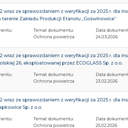
wraz ze sprawozdaniem z weryfikacji za 2025 r. dla inst
 terenie Zakładu Produkcji Etanolu „Goświnowice”
mentu:
Temat dokumentu:
Data dokument
Ochrona powietrza
24.03.2026
wraz ze sprawozdaniem z weryfikacji za 2025 r. dla inst
polskiej 26, eksploatowanej przez ECOGLASS Sp. z o.o.
mentu:
Temat dokumentu:
Data dokument
Ochrona powietrza
23.02.2026
wraz ze sprawozdaniem z weryfikacji za 2025 r. dla inst
pkowice Sp. z o.o.
mentu:
Temat dokumentu:
Data dokument
Ochrona powietrza
25.02.2026