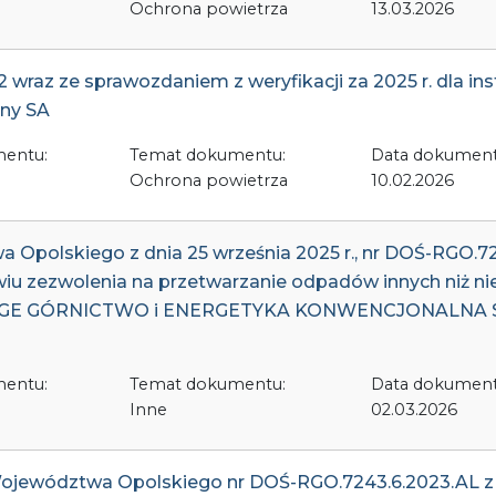
Ochrona powietrza
13.03.2026
wraz ze sprawozdaniem z weryfikacji za 2025 r. dla inst
zny SA
mentu:
Temat dokumentu:
Data dokument
Ochrona powietrza
10.02.2026
 Opolskiego z dnia 25 września 2025 r., nr DOŚ-RGO.
u zezwolenia na przetwarzanie odpadów innych niż nie
 PGE GÓRNICTWO i ENERGETYKA KONWENCJONALNA S.A.
mentu:
Temat dokumentu:
Data dokument
Inne
02.03.2026
ojewództwa Opolskiego nr DOŚ-RGO.7243.6.2023.AL z dn