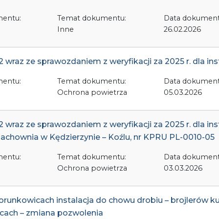
mentu:
Temat dokumentu:
Data dokument
Inne
26.02.2026
raz ze sprawozdaniem z weryfikacji za 2025 r. dla instal
mentu:
Temat dokumentu:
Data dokument
Ochrona powietrza
05.03.2026
 wraz ze sprawozdaniem z weryfikacji za 2025 r. dla ins
Blachownia w Kędzierzynie – Koźlu, nr KPRU PL-0010-05
mentu:
Temat dokumentu:
Data dokument
Ochrona powietrza
03.03.2026
iorunkowicach instalacja do chowu drobiu – brojlerów 
icach – zmiana pozwolenia