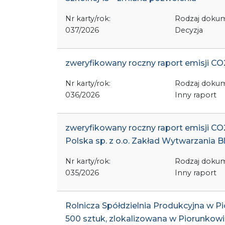
Nr karty/rok:
Rodzaj doku
037/2026
Decyzja
zweryfikowany roczny raport emisji CO2 w
Nr karty/rok:
Rodzaj doku
036/2026
Inny raport
zweryfikowany roczny raport emisji CO2
Polska sp. z o.o. Zakład Wytwarzania 
Nr karty/rok:
Rodzaj doku
035/2026
Inny raport
Rolnicza Spółdzielnia Produkcyjna w P
500 sztuk, zlokalizowana w Piorunkow