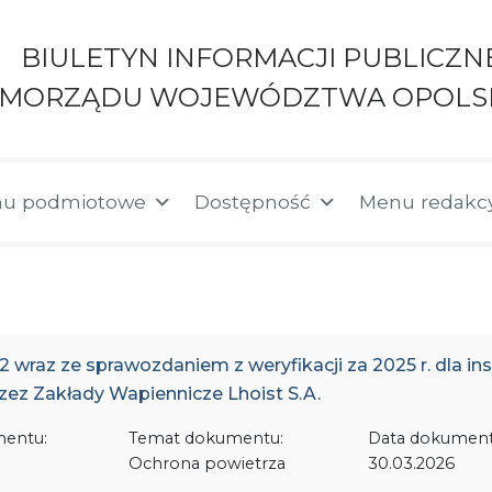
BIULETYN INFORMACJI PUBLICZN
AMORZĄDU WOJEWÓDZTWA OPOLS
u podmiotowe
Dostępność
Menu redakc
 wraz ze sprawozdaniem z weryfikacji za 2025 r. dla in
ez Zakłady Wapiennicze Lhoist S.A.
mentu:
Temat dokumentu:
Data dokument
Ochrona powietrza
30.03.2026