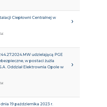
alacji Ciepłowni Centralnej w
u:
7244.27.2024.MW udzielającą PGE
bezpieczne, w postaci żużla
 Oddział Elektrownia Opole w
u:
ia 19 października 2023 r.