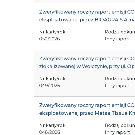
Zweryfikowany roczny raport emisji CO2 
eksploatowanej przez BIOAGRA S.A. na
Nr karty/rok:
Rodzaj doku
050/2026
Inny raport
Zweryfikowany roczny raport emisji CO2 
zlokalizowanej w Wołczynie, przy ul. O
Nr karty/rok:
Rodzaj doku
049/2026
Inny raport
Zweryfikowany roczny raport emisji CO2 
eksploatowanej przez Metsa Tissue Kra
Nr karty/rok:
Rodzaj doku
048/2026
Inny raport