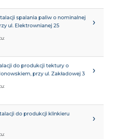
alacji spalania paliw o nominalnej
y ul. Elektrownianej 25
u:
lacji do produkcji tektury o
olonowskiem, przy ul. Zakładowej 3
u:
lacji do produkcji klinkieru
u: