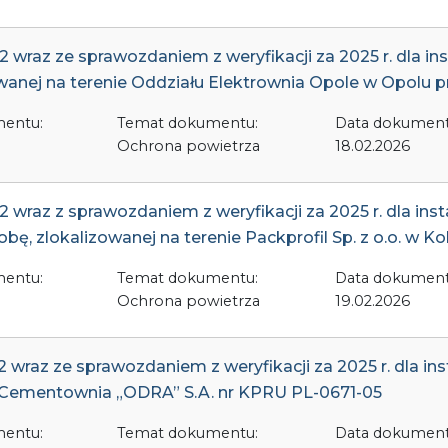
wraz ze sprawozdaniem z weryfikacji za 2025 r. dla inst
anej na terenie Oddziału Elektrownia Opole w Opolu prz
mentu:
Temat dokumentu:
Data dokument
Ochrona powietrza
18.02.2026
wraz z sprawozdaniem z weryfikacji za 2025 r. dla insta
bę, zlokalizowanej na terenie Packprofil Sp. z o.o. w K
mentu:
Temat dokumentu:
Data dokument
Ochrona powietrza
19.02.2026
wraz ze sprawozdaniem z weryfikacji za 2025 r. dla insta
Cementownia „ODRA” S.A. nr KPRU PL-0671-05
mentu:
Temat dokumentu:
Data dokument