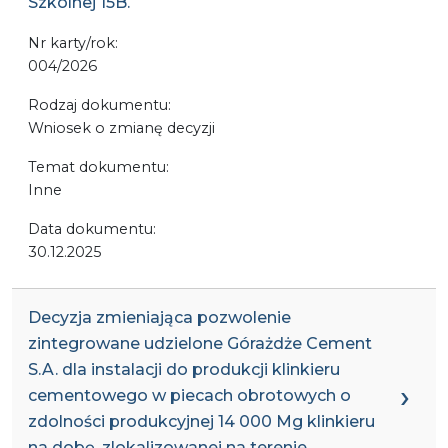
Szkolnej 15B.
Nr karty/rok:
004/2026
Rodzaj dokumentu:
Wniosek o zmianę decyzji
Temat dokumentu:
Inne
Data dokumentu:
30.12.2025
Decyzja zmieniająca pozwolenie
zintegrowane udzielone Górażdże Cement
S.A. dla instalacji do produkcji klinkieru
cementowego w piecach obrotowych o
zdolności produkcyjnej 14 000 Mg klinkieru
na dobę, zlokalizowanej na terenie