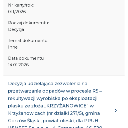
Nr karty/rok:
011/2026
Rodzaj dokumentu:
Decyzja
Temat dokumentu:
Inne
Data dokumentu:
14.01.2026
Decyzja udzielająca zezwolenia na
przetwarzanie odpadów w procesie R5 –
rekultywacji wyrobiska po eksploatacji
piasku ze złoża „KRZYŻANOWICE” w
Krzyżanowicach (nr działki 271/5), gmina
Gorzów Śląski, powiat oleski, dla PPUH