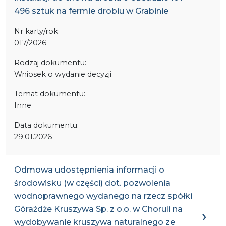
496 sztuk na fermie drobiu w Grabinie
Nr karty/rok:
017/2026
Rodzaj dokumentu:
Wniosek o wydanie decyzji
Temat dokumentu:
Inne
Data dokumentu:
29.01.2026
Odmowa udostępnienia informacji o
środowisku (w części) dot. pozwolenia
wodnoprawnego wydanego na rzecz spółki
Górażdże Kruszywa Sp. z o.o. w Choruli na
wydobywanie kruszywa naturalnego ze