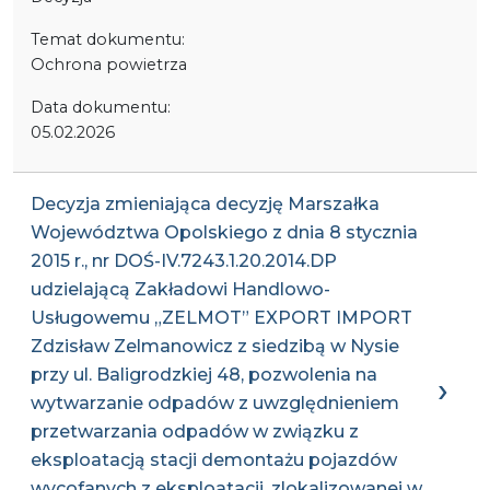
Temat dokumentu:
Ochrona powietrza
Data dokumentu:
05.02.2026
Decyzja zmieniająca decyzję Marszałka
Województwa Opolskiego z dnia 8 stycznia
2015 r., nr DOŚ-IV.7243.1.20.2014.DP
udzielającą Zakładowi Handlowo-
Usługowemu „ZELMOT” EXPORT IMPORT
Zdzisław Zelmanowicz z siedzibą w Nysie
przy ul. Baligrodzkiej 48, pozwolenia na
wytwarzanie odpadów z uwzględnieniem
przetwarzania odpadów w związku z
eksploatacją stacji demontażu pojazdów
wycofanych z eksploatacji, zlokalizowanej w