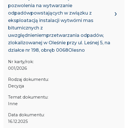
pozwolenia na wytwarzanie
odpadówpowstających w związku z
eksploatacją instalacji wytwórni mas
bitumicznych z
uwzględnieniemprzetwarzania odpadów,
zlokalizowanej w Oleśnie przy ul. Leśnej 5, na
działce nr 198, obręb 0068Olesno
Nr karty/rok:
001/2026
Rodzaj dokumentu:
Decyzja
Temat dokumentu:
Inne
Data dokumentu:
16.12.2025