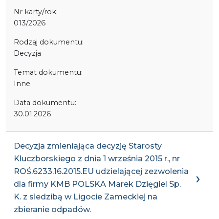
Nr karty/rok:
013/2026
Rodzaj dokumentu:
Decyzja
Temat dokumentu:
Inne
Data dokumentu:
30.01.2026
Decyzja zmieniająca decyzję Starosty
Kluczborskiego z dnia 1 września 2015 r., nr
ROŚ.6233.16.2015.EU udzielającej zezwolenia
dla firmy KMB POLSKA Marek Dzięgiel Sp.
K. z siedzibą w Ligocie Zameckiej na
zbieranie odpadów.