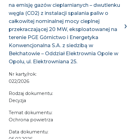
na emisję gazów cieplarnianych – dwutlenku
węgla (CO2) z instalacji spalania paliw o
całkowitej nominalnej mocy cieplnej
przekraczającej 20 MW, eksploatowanej na
terenie PGE Górnictwo i Energetyka
Konwencjonalna S.A. z siedzibą w
Bełchatowie – Oddział Elektrownia Opole w
Opolu, ul. Elektrowniana 25.
Nr karty/rok:
022/2026
Rodzaj dokumentu:
Decyzja
Temat dokumentu:
Ochrona powietrza
Data dokumentu:
05.02.2026