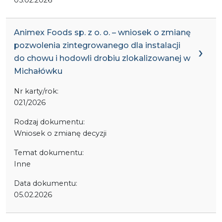
Animex Foods sp. z o. o. – wniosek o zmianę
pozwolenia zintegrowanego dla instalacji
do chowu i hodowli drobiu zlokalizowanej w
Michałówku
Nr karty/rok:
021/2026
Rodzaj dokumentu:
Wniosek o zmianę decyzji
Temat dokumentu:
Inne
Data dokumentu:
05.02.2026