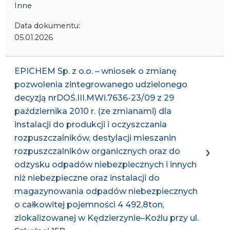
Inne
Data dokumentu:
05.01.2026
EPICHEM Sp. z o.o. – wniosek o zmianę
pozwolenia zintegrowanego udzielonego
decyzją nrDOŚ.III.MWi.7636-23/09 z 29
października 2010 r. (ze zmianami) dla
instalacji do produkcji i oczyszczania
rozpuszczalników, destylacji mieszanin
rozpuszczalników organicznych oraz do
odzysku odpadów niebezpiecznych i innych
niż niebezpieczne oraz instalacji do
magazynowania odpadów niebezpiecznych
o całkowitej pojemności 4 492,8ton,
zlokalizowanej w Kędzierzynie–Koźlu przy ul.