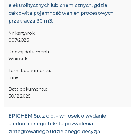
elektrolitycznych lub chemicznych, gdzie
całkowita pojemność wanien procesowych
przekracza 30 m3.
Nr karty/rok:
007/2026
Rodzaj dokumentu:
Wniosek
Temat dokumentu:
Inne
Data dokumentu:
30.12.2025
EPICHEM Sp. z o.o. – wniosek o wydanie
ujednoliconego tekstu pozwolenia
zintegrowanego udzielonego decyzją