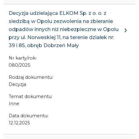
Decyzja udzielająca ELKOM Sp. z o. o. z
siedzibą w Opolu zezwolenia na zbieranie
odpadów innych niż niebezpieczne w Opolu
przy ul. Norweskiej 11, na terenie działek nr:
39 i 85, obręb Dobrzeń Mały
Nr karty/rok:
080/2025
Rodzaj dokumentu:
Decyzja
Temat dokumentu:
Inne
Data dokumentu:
12.12.2025