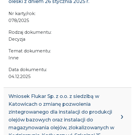
oleski z dniem 26 stycznia 2025 r.
Nr karty/rok:
078/2025
Rodzaj dokumentu:
Decyzja
Temat dokumentu:
Inne
Data dokumentu:
04.12.2025
Wniosek Flukar Sp. z o.o. z siedzibą w
Katowicach o zmianę pozwolenia
zintegrowanego dla instalacji do produkcji
olejów bazowych oraz instalacji do
magazynowania olejów, zlokalizowanych w