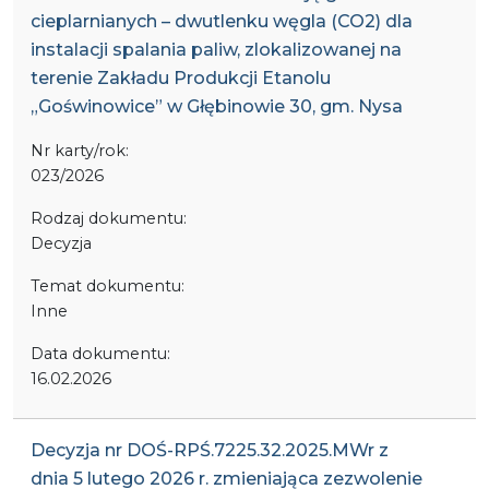
cieplarnianych – dwutlenku węgla (CO2) dla
instalacji spalania paliw, zlokalizowanej na
terenie Zakładu Produkcji Etanolu
„Goświnowice” w Głębinowie 30, gm. Nysa
Nr karty/rok:
023/2026
Rodzaj dokumentu:
Decyzja
Temat dokumentu:
Inne
Data dokumentu:
16.02.2026
Decyzja nr DOŚ-RPŚ.7225.32.2025.MWr z
dnia 5 lutego 2026 r. zmieniająca zezwolenie