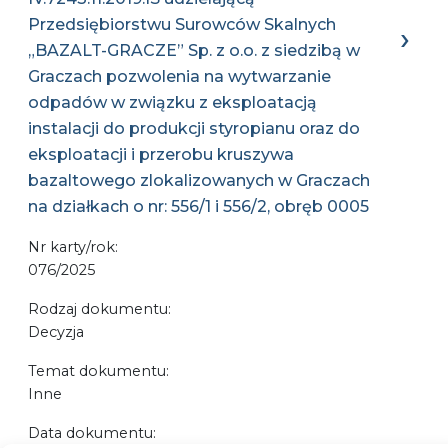
Przedsiębiorstwu Surowców Skalnych
„BAZALT-GRACZE” Sp. z o.o. z siedzibą w
Graczach pozwolenia na wytwarzanie
odpadów w związku z eksploatacją
instalacji do produkcji styropianu oraz do
eksploatacji i przerobu kruszywa
bazaltowego zlokalizowanych w Graczach
na działkach o nr: 556/1 i 556/2, obręb 0005
Nr karty/rok:
076/2025
Rodzaj dokumentu:
Decyzja
Temat dokumentu:
Inne
Data dokumentu: