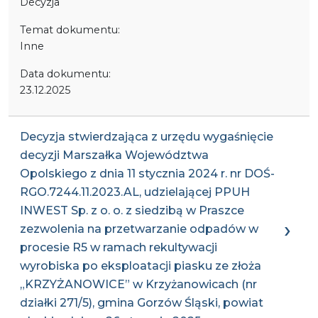
Decyzja
Temat dokumentu:
Inne
Data dokumentu:
23.12.2025
Decyzja stwierdzająca z urzędu wygaśnięcie
decyzji Marszałka Województwa
Opolskiego z dnia 11 stycznia 2024 r. nr DOŚ-
RGO.7244.11.2023.AL, udzielającej PPUH
INWEST Sp. z o. o. z siedzibą w Praszce
zezwolenia na przetwarzanie odpadów w
procesie R5 w ramach rekultywacji
wyrobiska po eksploatacji piasku ze złoża
„KRZYŻANOWICE” w Krzyżanowicach (nr
działki 271/5), gmina Gorzów Śląski, powiat