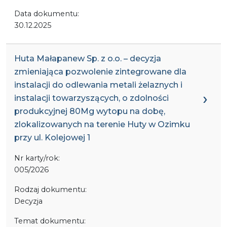
Data dokumentu:
30.12.2025
Huta Małapanew Sp. z o.o. – decyzja
zmieniająca pozwolenie zintegrowane dla
instalacji do odlewania metali żelaznych i
instalacji towarzyszących, o zdolności
produkcyjnej 80Mg wytopu na dobę,
zlokalizowanych na terenie Huty w Ozimku
przy ul. Kolejowej 1
Nr karty/rok:
005/2026
Rodzaj dokumentu:
Decyzja
Temat dokumentu: