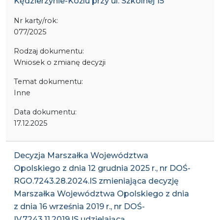
Kędzierzynie-Koźlu przy ul. Szkolnej 15
Nr karty/rok:
077/2025
Rodzaj dokumentu:
Wniosek o zmianę decyzji
Temat dokumentu:
Inne
Data dokumentu:
17.12.2025
Decyzja Marszałka Województwa
Opolskiego z dnia 12 grudnia 2025 r., nr DOŚ-
RGO.7243.28.2024.IS zmieniająca decyzję
Marszałka Województwa Opolskiego z dnia
z dnia 16 września 2019 r., nr DOŚ-
IV.7243.11.2019.IS udzielającą