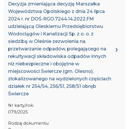
Decyzja zmieniająca decyzję Marszałka
Województwa Opolskiego z dnia 24 lipca
2024 r. nr DOŚ-RGO.7244.14.2022.FM
udzielającą Oleskiemu Przedsiębiorstwu
Wodociągów i Kanalizacji Sp. z o. o. z
siedzibą w Oleśnie zezwolenia na
przetwarzanie odpadów, polegającego na
rekultywacji składowiska odpadów innych
niż niebezpieczne i obojętne w
miejscowości Świercze (gm. Olesno),
zlokalizowanego na wydzielonych częściach
działek nr 254/54, 256/51, 258/51 obręb
Świercze
Nr karty/rok:
079/2025
Rodzaj dokumentu: