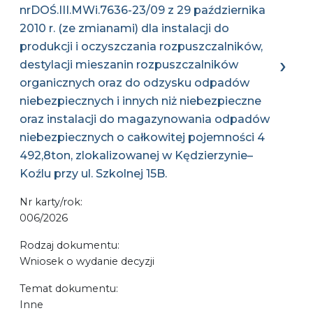
nrDOŚ.III.MWi.7636-23/09 z 29 października
2010 r. (ze zmianami) dla instalacji do
produkcji i oczyszczania rozpuszczalników,
destylacji mieszanin rozpuszczalników
organicznych oraz do odzysku odpadów
niebezpiecznych i innych niż niebezpieczne
oraz instalacji do magazynowania odpadów
niebezpiecznych o całkowitej pojemności 4
492,8ton, zlokalizowanej w Kędzierzynie–
Koźlu przy ul. Szkolnej 15B.
Nr karty/rok:
006/2026
Rodzaj dokumentu:
Wniosek o wydanie decyzji
Temat dokumentu:
Inne