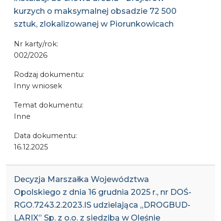
kurzych o maksymalnej obsadzie 72 500
sztuk, zlokalizowanej w Piorunkowicach
Nr karty/rok:
002/2026
Rodzaj dokumentu:
Inny wniosek
Temat dokumentu:
Inne
Data dokumentu:
16.12.2025
Decyzja Marszałka Województwa
Opolskiego z dnia 16 grudnia 2025 r., nr DOŚ-
RGO.7243.2.2023.IS udzielająca „DROGBUD-
LARIX” Sp. z o.o. z siedzibą w Oleśnie