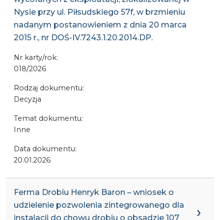
Nysie przy ul. Piłsudskiego 57f, w brzmieniu
nadanym postanowieniem z dnia 20 marca
2015 r., nr DOŚ-IV.7243.1.20.2014.DP.
Nr karty/rok:
018/2026
Rodzaj dokumentu:
Decyzja
Temat dokumentu:
Inne
Data dokumentu:
20.01.2026
Ferma Drobiu Henryk Baron – wniosek o
udzielenie pozwolenia zintegrowanego dla
instalacji do chowu drobiu o obsadzie 107