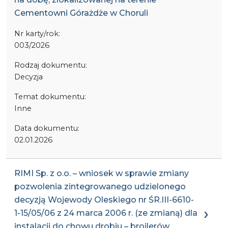
Cementowni Górażdże w Choruli
Nr karty/rok:
003/2026
Rodzaj dokumentu:
Decyzja
Temat dokumentu:
Inne
Data dokumentu:
02.01.2026
RIMI Sp. z o.o. – wniosek w sprawie zmiany
pozwolenia zintegrowanego udzielonego
decyzją Wojewody Oleskiego nr ŚR.III-6610-
1-15/05/06 z 24 marca 2006 r. (ze zmianą) dla
instalacji do chowu drobiu – brojlerów