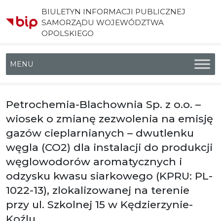
BIULETYN INFORMACJI PUBLICZNEJ
SAMORZĄDU WOJEWÓDZTWA
OPOLSKIEGO
Menu główne
Petrochemia-Blachownia Sp. z o.o. –
wiosek o zmianę zezwolenia na emisję
gazów cieplarnianych – dwutlenku
węgla (CO2) dla instalacji do produkcji
węglowodorów aromatycznych i
odzysku kwasu siarkowego (KPRU: PL-
1022-13), zlokalizowanej na terenie
przy ul. Szkolnej 15 w Kędzierzynie-
Koźlu