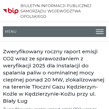
BIULETYN INFORMACJI PUBLICZNEJ
SAMORZĄDU WOJEWÓDZTWA
OPOLSKIEGO
Menu główne
Zweryfikowany roczny raport emisji
CO2 wraz ze sprawozdaniem z
weryfikacji 2025 dla instalacji do
spalania paliw o nominalnej mocy
cieplnej ponad 20 MW, zlokalizowanej
na terenie Tłoczni Gazu Kędzierzyn-
Koźle w Kędzierzynie-Koźlu przy ul.
Biały Ług