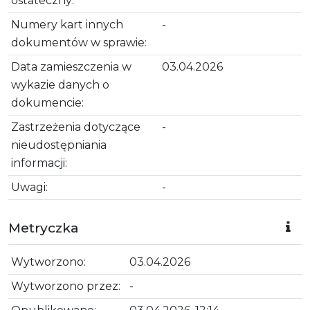
ostateczny:
Numery kart innych
-
dokumentów w sprawie:
Data zamieszczenia w
03.04.2026
wykazie danych o
dokumencie:
Zastrzeżenia dotyczące
-
nieudostępniania
informacji:
Uwagi:
-
Metryczka
Wytworzono:
03.04.2026
Wytworzono przez:
-