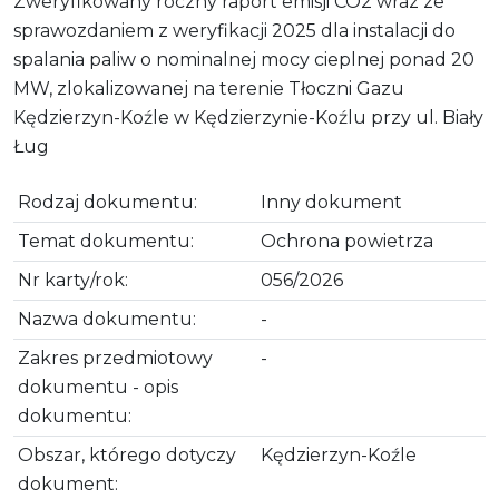
Zweryfikowany roczny raport emisji CO2 wraz ze
sprawozdaniem z weryfikacji 2025 dla instalacji do
spalania paliw o nominalnej mocy cieplnej ponad 20
MW, zlokalizowanej na terenie Tłoczni Gazu
Kędzierzyn-Koźle w Kędzierzynie-Koźlu przy ul. Biały
Ług
Rodzaj dokumentu:
Inny dokument
Temat dokumentu:
Ochrona powietrza
Nr karty/rok:
056/2026
Nazwa dokumentu:
-
Zakres przedmiotowy
-
dokumentu - opis
dokumentu:
Obszar, którego dotyczy
Kędzierzyn-Koźle
dokument: