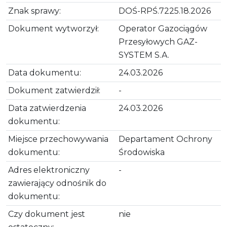
Znak sprawy:
DOŚ-RPŚ.7225.18.2026
Dokument wytworzył:
Operator Gazociągów
Przesyłowych GAZ-
SYSTEM S.A.
Data dokumentu:
24.03.2026
Dokument zatwierdził:
-
Data zatwierdzenia
24.03.2026
dokumentu:
Miejsce przechowywania
Departament Ochrony
dokumentu:
Środowiska
Adres elektroniczny
-
zawierający odnośnik do
dokumentu:
Czy dokument jest
nie