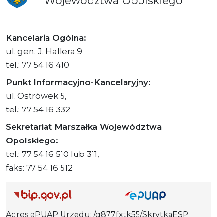
Województwa
Opolskiego
Kancelaria Ogólna:
ul. gen. J. Hallera 9
tel.: 77 54 16 410
Punkt Informacyjno-Kancelaryjny:
ul. Ostrówek 5,
tel.: 77 54 16 332
Sekretariat Marszałka Województwa
Opolskiego:
tel.: 77 54 16 510 lub 311,
faks: 77 54 16 512
Adres ePUAP Urzędu: /q877fxtk55/SkrytkaESP