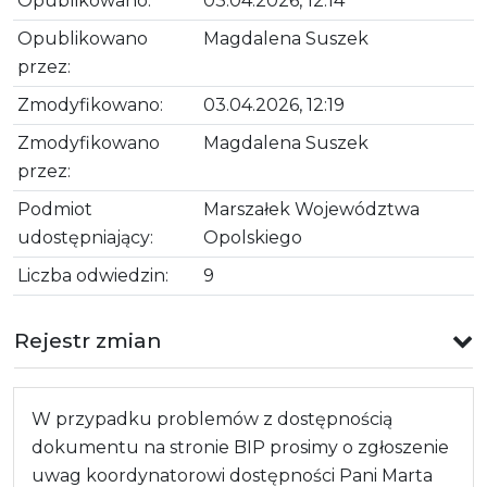
Opublikowano:
03.04.2026, 12:14
Opublikowano
Magdalena Suszek
przez:
Zmodyfikowano:
03.04.2026, 12:19
Zmodyfikowano
Magdalena Suszek
przez:
Podmiot
Marszałek Województwa
udostępniający:
Opolskiego
Liczba odwiedzin:
9
Rejestr zmian
W przypadku problemów z dostępnością
dokumentu na stronie BIP prosimy o zgłoszenie
uwag koordynatorowi dostępności Pani Marta