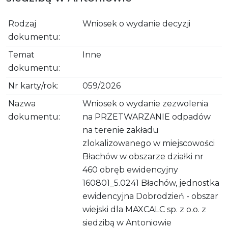
Rodzaj
Wniosek o wydanie decyzji
dokumentu:
Temat
Inne
dokumentu:
Nr karty/rok:
059/2026
Nazwa
Wniosek o wydanie zezwolenia
dokumentu:
na PRZETWARZANIE odpadów
na terenie zakładu
zlokalizowanego w miejscowości
Błachów w obszarze działki nr
460 obręb ewidencyjny
160801_5.0241 Błachów, jednostka
ewidencyjna Dobrodzień - obszar
wiejski dla MAXCALC sp. z o.o. z
siedzibą w Antoniowie