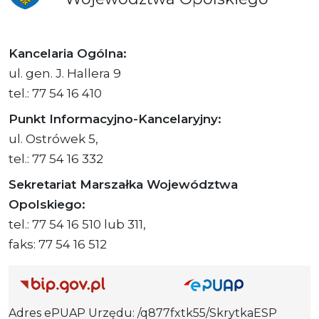
Kancelaria Ogólna:
ul. gen. J. Hallera 9
tel.: 77 54 16 410
Punkt Informacyjno-Kancelaryjny:
ul. Ostrówek 5,
tel.: 77 54 16 332
Sekretariat Marszałka Województwa
Opolskiego:
tel.: 77 54 16 510 lub 311,
faks: 77 54 16 512
Adres ePUAP Urzędu: /q877fxtk55/SkrytkaESP