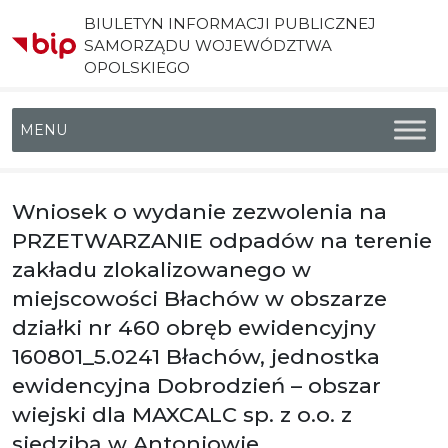
BIULETYN INFORMACJI PUBLICZNEJ
SAMORZĄDU WOJEWÓDZTWA
OPOLSKIEGO
Menu główne
Wniosek o wydanie zezwolenia na
PRZETWARZANIE odpadów na terenie
zakładu zlokalizowanego w
miejscowości Błachów w obszarze
działki nr 460 obręb ewidencyjny
160801_5.0241 Błachów, jednostka
ewidencyjna Dobrodzień – obszar
wiejski dla MAXCALC sp. z o.o. z
siedzibą w Antoniowie