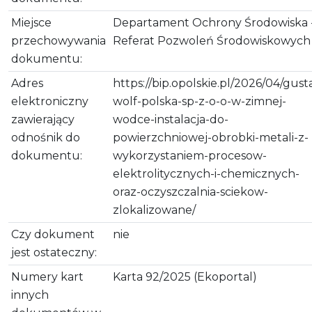
Miejsce
Departament Ochrony Środowiska 
przechowywania
Referat Pozwoleń Środowiskowych
dokumentu:
Adres
https://bip.opolskie.pl/2026/04/gust
elektroniczny
wolf-polska-sp-z-o-o-w-zimnej-
zawierający
wodce-instalacja-do-
odnośnik do
powierzchniowej-obrobki-metali-z-
dokumentu:
wykorzystaniem-procesow-
elektrolitycznych-i-chemicznych-
oraz-oczyszczalnia-sciekow-
zlokalizowane/
Czy dokument
nie
jest ostateczny:
Numery kart
Karta 92/2025 (Ekoportal)
innych