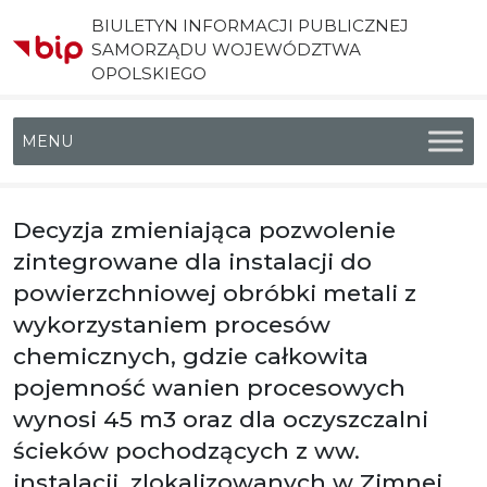
BIULETYN INFORMACJI PUBLICZNEJ
SAMORZĄDU WOJEWÓDZTWA
OPOLSKIEGO
Menu główne
Decyzja zmieniająca pozwolenie
zintegrowane dla instalacji do
powierzchniowej obróbki metali z
wykorzystaniem procesów
chemicznych, gdzie całkowita
pojemność wanien procesowych
wynosi 45 m3 oraz dla oczyszczalni
ścieków pochodzących z ww.
instalacji, zlokalizowanych w Zimnej