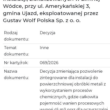
Wódce, przy ul. Amerykańskiej 3,
gmina Ujazd, eksploatowanej przez
Gustav Wolf Polska Sp. z o. o.
Rodzaj
Decyzja
dokumentu:
Temat
Inne
dokumentu:
Nr karty/rok:
069/2026
Nazwa
Decyzja zmieniająca pozwolenie
dokumentu:
zintegrowane dla instalacji do
powierzchniowej obróbki metali z
wykorzystaniem procesów
chemicznych, gdzie całkowita
pojemność wanien procesowych
wynosi 45 m3 oraz dla oczyszczalni