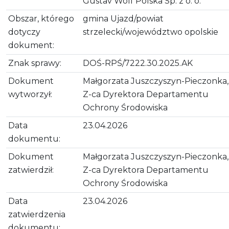
Gustav Wolf Polska Sp. z o. o.
Obszar, którego
gmina Ujazd/powiat
dotyczy
strzelecki/województwo opolskie
dokument:
Znak sprawy:
DOŚ-RPŚ/7222.30.2025.AK
Dokument
Małgorzata Juszczyszyn-Pieczonka,
wytworzył:
Z-ca Dyrektora Departamentu
Ochrony Środowiska
Data
23.04.2026
dokumentu:
Dokument
Małgorzata Juszczyszyn-Pieczonka,
zatwierdził:
Z-ca Dyrektora Departamentu
Ochrony Środowiska
Data
23.04.2026
zatwierdzenia
dokumentu: