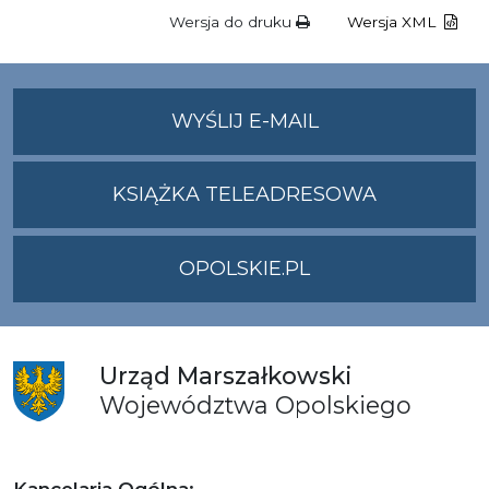
Wersja do druku
Wersja XML
NA
WYŚLIJ E-MAIL
ADRES
UMWO@OPOLSKI
KSIĄŻKA TELEADRESOWA
OPOLSKIE.PL
Urząd
Marszałkowski
Województwa
Opolskiego
Kancelaria Ogólna: