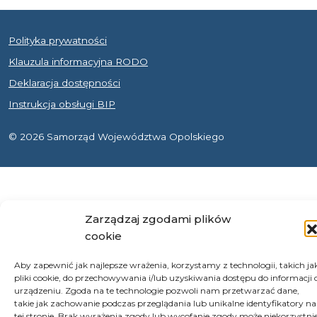
Polityka prywatności
Klauzula informacyjna RODO
Deklaracja dostępności
Instrukcja obsługi BIP
© 2026 Samorząd Województwa Opolskiego
Zarządzaj zgodami plików
cookie
Aby zapewnić jak najlepsze wrażenia, korzystamy z technologii, takich ja
pliki cookie, do przechowywania i/lub uzyskiwania dostępu do informacji 
urządzeniu. Zgoda na te technologie pozwoli nam przetwarzać dane,
takie jak zachowanie podczas przeglądania lub unikalne identyfikatory na
tej stronie. Brak wyrażenia zgody lub wycofanie zgody może niekorzystni