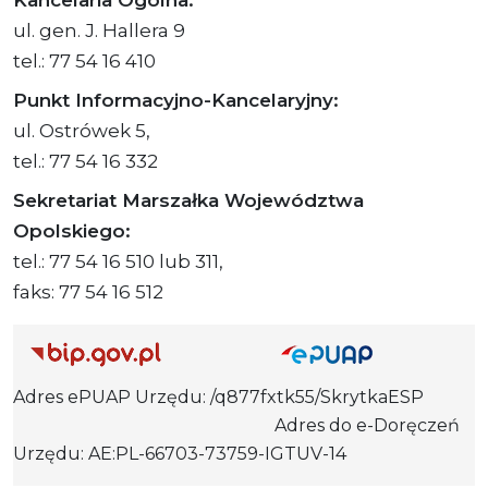
ul. gen. J. Hallera 9
tel.: 77 54 16 410
Punkt Informacyjno-Kancelaryjny:
ul. Ostrówek 5,
tel.: 77 54 16 332
Sekretariat Marszałka Województwa
Opolskiego:
tel.: 77 54 16 510 lub 311,
faks: 77 54 16 512
Adres ePUAP Urzędu: /q877fxtk55/SkrytkaESP
Adres do e-Doręczeń
Urzędu: AE:PL-66703-73759-IGTUV-14