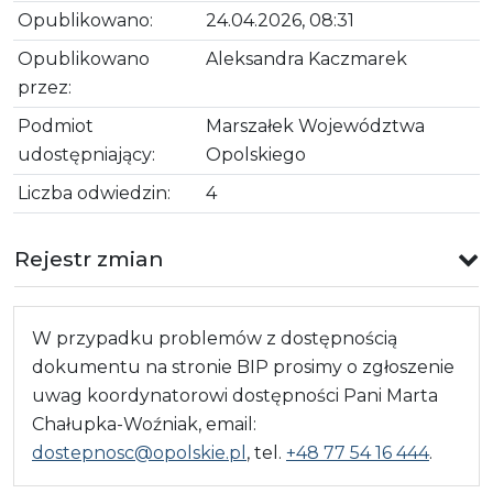
Opublikowano:
24.04.2026, 08:31
Opublikowano
Aleksandra Kaczmarek
przez:
Podmiot
Marszałek Województwa
udostępniający:
Opolskiego
Liczba odwiedzin:
4
Rejestr zmian
W przypadku problemów z dostępnością
dokumentu na stronie BIP prosimy o zgłoszenie
uwag koordynatorowi dostępności Pani Marta
Chałupka-Woźniak, email:
dostepnosc@opolskie.pl
, tel.
+48 77 54 16 444
.