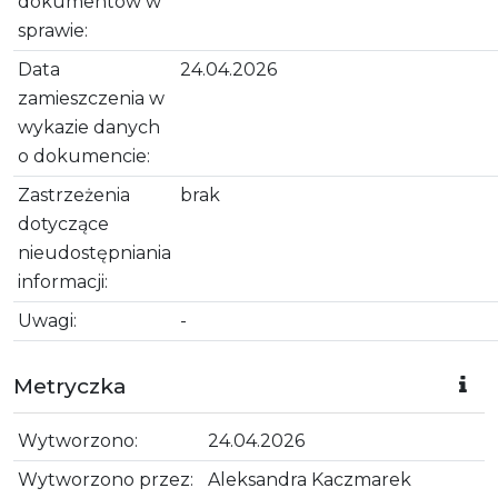
dokumentów w
sprawie:
Data
24.04.2026
zamieszczenia w
wykazie danych
o dokumencie:
Zastrzeżenia
brak
dotyczące
nieudostępniania
informacji:
Uwagi:
-
Metryczka
Wytworzono:
24.04.2026
Wytworzono przez:
Aleksandra Kaczmarek