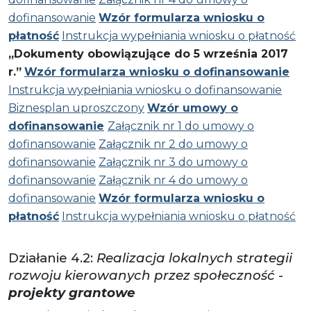
dofinansowanie
Wzór formularza wniosku o
płatność
Instrukcja wypełniania wniosku o płatność
„Dokumenty obowiązujące do 5 września 2017
r.”
Wzór formularza wniosku o dofinansowanie
Instrukcja wypełniania wniosku o dofinansowanie
Biznesplan uproszczony
Wzór umowy o
dofinansowanie
Załącznik nr 1 do umowy o
dofinansowanie
Załącznik nr 2 do umowy o
dofinansowanie
Załącznik nr 3 do umowy o
dofinansowanie
Załącznik nr 4 do umowy o
dofinansowanie
Wzór formularza wniosku o
płatność
Instrukcja wypełniania wniosku o płatność
Działanie 4.2:
Realizacja lokalnych strategii
rozwoju kierowanych przez społeczność -
projekty grantowe