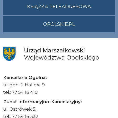
UMWO@OPOLSKI
KSIĄŻKA TELEADRESOWA
OPOLSKIE.PL
Urząd
Marszałkowski
Województwa
Opolskiego
Kancelaria Ogólna:
ul. gen. J. Hallera 9
tel.: 77 54 16 410
Punkt Informacyjno-Kancelaryjny:
ul. Ostrówek 5,
tel.: 77 54 16 332