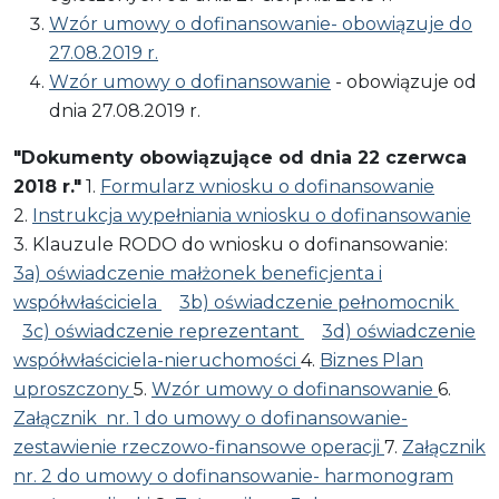
Wzór umowy o dofinansowanie- obowiązuje do
27.08.2019 r.
Wzór umowy o dofinansowanie
- obowiązuje od
dnia 27.08.2019 r.
"Dokumenty obowiązujące od dnia 22 czerwca
2018 r."
1.
Formularz wniosku o dofinansowanie
2.
Instrukcja wypełniania wniosku o dofinansowanie
3. Klauzule RODO do wniosku o dofinansowanie:
3a) oświadczenie małżonek beneficjenta i
współwłaściciela
3b) oświadczenie pełnomocnik
3c) oświadczenie reprezentant
3d) oświadczenie
współwłaściciela-nieruchomości
4.
Biznes Plan
uproszczony
5.
Wzór umowy o dofinansowanie
6.
Załącznik nr. 1 do umowy o dofinansowanie-
zestawienie rzeczowo-finansowe operacji
7.
Załącznik
nr. 2 do umowy o dofinansowanie- harmonogram