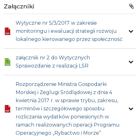
Załączniki
Wytyczne nr 5/3/2017 w zakresie
monitoringu i ewaluacji strategii rozwoju
lokalnego kierowanego przez społeczność
załącznik nr 2 do Wytycznych
Sprawozdanie z realizacji LSR
Rozporządzenie Ministra Gospodarki
Morskiej i Żeglugi Śródlądowej z dnia 4
kwietnia 2017 r. w sprawie trybu, zakresu,
terminów i szczegółowego sposobu
rozliczania wydatków poniesionych w
ramach realizowanych operacji Programu
Operacyjnego „Rybactwo i Morze”