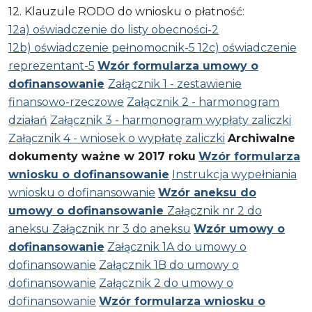
12. Klauzule RODO do wniosku o płatność:
12a) oświadczenie do listy obecności-2
12b) oświadczenie pełnomocnik-5
12c) oświadczenie
reprezentant-5
Wzór formularza umowy o
dofinansowanie
Załącznik 1 - zestawienie
finansowo-rzeczowe
Załącznik 2 - harmonogram
działań
Załącznik 3 - harmonogram wypłaty zaliczki
Załącznik 4 - wniosek o wypłatę zaliczki
Archiwalne
dokumenty ważne w 2017 roku
Wzór formularza
wniosku o dofinansowanie
Instrukcja wypełniania
wniosku o dofinansowanie
Wzór aneksu do
umowy o dofinansowanie
Załącznik nr 2 do
aneksu
Załącznik nr 3 do aneksu
Wzór umowy o
dofinansowanie
Załącznik 1A do umowy o
dofinansowanie
Załącznik 1B do umowy o
dofinansowanie
Załącznik 2 do umowy o
dofinansowanie
Wzór formularza wniosku o