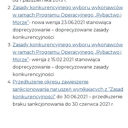
od​ 1​ października​ 2019 r.
Zasady konkurencyjnego wyboru wykonawców
w ramach Programu Operacyjnego „Rybactwo i
Morze”
- nowa wersja 23.06.2021 stanowiąca
doprecyzowanie – doprecyzowane​ zasady​
konkurencyjności
Zasady konkurencyjnego wyboru wykonawców
w ramach Programu Operacyjnego „Rybactwo i
Morze”
- wersja z 15.02.2021 stanowiąca
doprecyzowanie – doprecyzowane​ zasady​
konkurencyjności
Przedłużenie okresu zawieszenie
sankcjonowania naruszeń wynikających z “Zasad
konkurencyjności”
do 30.06.2021 – przedłużenie​
braku​ sankcjonowania​ do​ 30​ czerwca 2021 r.