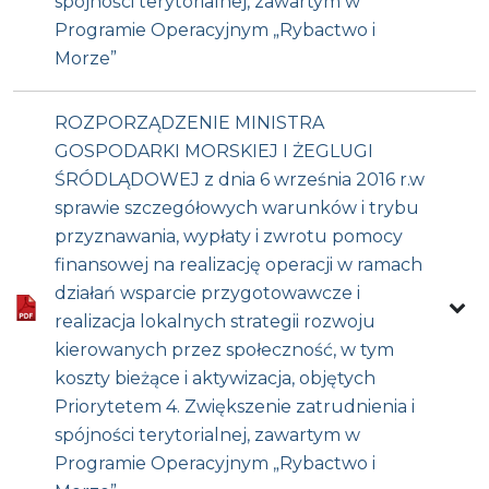
spójności terytorialnej, zawartym w
Programie Operacyjnym „Rybactwo i
Morze”
ROZPORZĄDZENIE MINISTRA
GOSPODARKI MORSKIEJ I ŻEGLUGI
ŚRÓDLĄDOWEJ z dnia 6 września 2016 r.w
sprawie szczegółowych warunków i trybu
przyznawania, wypłaty i zwrotu pomocy
finansowej na realizację operacji w ramach
działań wsparcie przygotowawcze i
realizacja lokalnych strategii rozwoju
kierowanych przez społeczność, w tym
koszty bieżące i aktywizacja, objętych
Priorytetem 4. Zwiększenie zatrudnienia i
spójności terytorialnej, zawartym w
Programie Operacyjnym „Rybactwo i