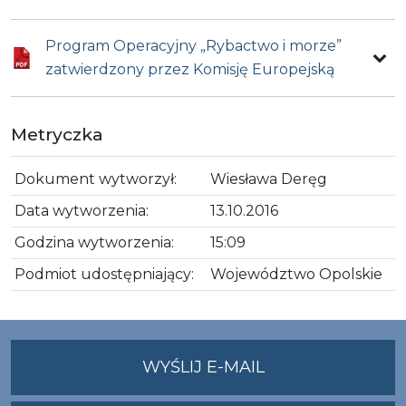
Program Operacyjny „Rybactwo i morze”
zatwierdzony przez Komisję Europejską
Metryczka
Dokument wytworzył:
Wiesława Deręg
Data wytworzenia:
13.10.2016
Godzina wytworzenia:
15:09
Podmiot udostępniający:
Województwo Opolskie
NA
WYŚLIJ E-MAIL
ADRES