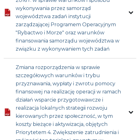
2016 r. w sprawie warunków i sposobu
wykonywania przez samorząd
województwa zadań instytucji
zarządzającej Programem Operacyjnym
"Rybactwo i Morze" oraz warunków
finansowania samorządu województwa w
związku z wykonywaniem tych zadań
Zmiana rozporządzenia w sprawie
szczegółowych warunków i trybu
przyznawania, wypłaty i zwrotu pomocy
finansowej na realizację operacji w ramach
działań wsparcie przygotowawcze i
realizacja lokalnych strategii rozwoju
kierowanych przez społeczność, w tym
koszty bieżące i aktywizacja, objętych
Priorytetem 4. Zwiększenie zatrudnienia i