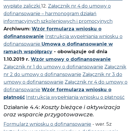
wypłatę zaliczki
12.
Załącznik nr 4 do umowy o
dofinansowanie – harmonogram działań
informacyjnych szkoleniowych i promocyjnych
Archiwum:
Wzór formularza wniosku o
dofinansowanie
Instrukcja wypełniania wniosku o
dofinansowanie
Umowa o dofinansowanie w
ramach współpracy
- obowiązuje od dnia
1.10.2019 r.
Wzór umowy o dofinansowanie
Załącznik nr 1 do umowy o dofinansowanie
Załącznik
nr 2 do umowy o dofinansowanie
Załącznik nr 3 do
umowy o dofinansowanie
Załącznik nr 4 do umowy o
dofinansowanie
Wzór formularza wniosku o
płatność
Instrukcja wypełniania wniosku o płatność
Działanie 4.4:
Koszty bieżące i aktywizacja
oraz wsparcie przygotowawcze.
Formularz wniosku o dofinansowanie
- wer. 5z