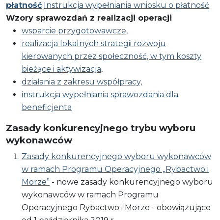
płatność
Instrukcja wypełniania wniosku o płatność
Wzory sprawozdań z realizacji operacji
wsparcie przygotowawcze,
realizacja lokalnych strategii rozwoju
kierowanych przez społeczność, w tym koszty
bieżące i aktywizacja
,
działania z zakresu współpracy,
instrukcja wypełniania sprawozdania dla
beneficjenta
Zasady konkurencyjnego trybu wyboru
wykonawców
Zasady konkurencyjnego wyboru wykonawców
w ramach Programu Operacyjnego „Rybactwo i
Morze”
-
nowe​ zasady​ konkurencyjnego​ wyboru​
wykonawców​ w​ ramach​ Programu​
Operacyjnego​ Rybactwo​ i​ Morze​ - obowiązujące​