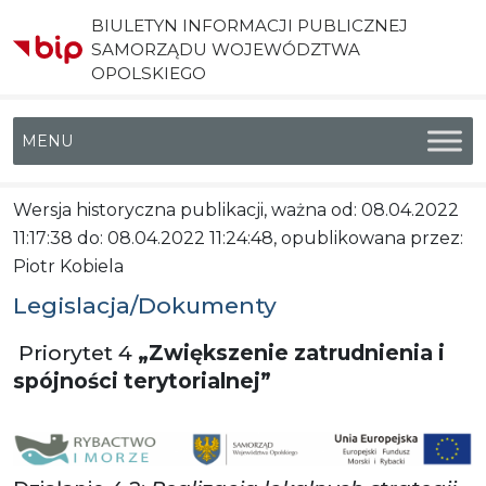
BIULETYN INFORMACJI PUBLICZNEJ
SAMORZĄDU WOJEWÓDZTWA
OPOLSKIEGO
Menu główne
Wersja historyczna publikacji, ważna od: 08.04.2022
11:17:38 do: 08.04.2022 11:24:48, opublikowana przez:
Piotr Kobiela
Legislacja/Dokumenty
Priorytet 4
„Zwiększenie zatrudnienia i
spójności terytorialnej”