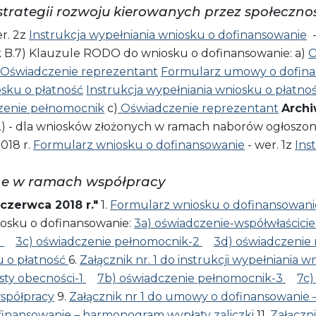
 strategii rozwoju kierowanych przez społeczno
r. 2z
Instrukcja wypełniania wniosku o dofinansowanie
-
k B.7) Klauzule RODO do wniosku o dofinansowanie: a)
O
Oświadczenie reprezentant
Formularz umowy o dofin
sku o płatność
Instrukcja wypełniania wniosku o płatno
zenie pełnomocnik
c)
Oświadczenie reprezentant
Arch
r.) - dla wniosków złożonych w ramach naborów ogłoszony
2018 r.
Formularz wniosku o dofinansowanie
- wer. 1z
Ins
ne w ramach współpracy
zerwca 2018 r."
1.
Formularz wniosku o dofinansowan
osku o dofinansowanie:
3a) oświadczenie-współwłaścici
1
3c) oświadczenie pełnomocnik-2
3d) oświadczenie
u o płatność
6.
Załącznik nr. 1 do instrukcji wypełniania 
isty obecności-1
7b) oświadczenie pełnomocnik-3
7c)
spółpracy
9.
Załącznik nr 1 do umowy o dofinansowanie 
finansowanie – harmonogram wypłaty zaliczki
11.
Załączn