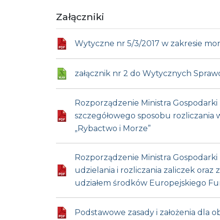
Załączniki
Wytyczne nr 5/3/2017 w zakresie mon
załącznik nr 2 do Wytycznych Sprawoz
Rozporządzenie Ministra Gospodarki M
szczegółowego sposobu rozliczania
„Rybactwo i Morze”
Rozporządzenie Ministra Gospodarki M
udzielania i rozliczania zaliczek o
udziałem środków Europejskiego Fu
Podstawowe zasady i założenia dla 