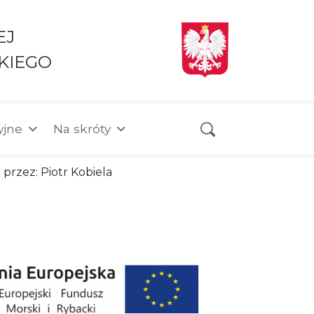
EJ
KIEGO
yjne
Na skróty
 przez: Piotr Kobiela