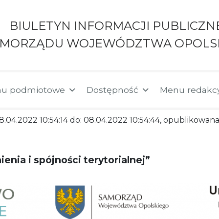
BIULETYN INFORMACJI PUBLICZN
AMORZĄDU WOJEWÓDZTWA OPOLS
u podmiotowe
Dostępność
Menu redakc
8.04.2022 10:54:14 do: 08.04.2022 10:54:44, opublikowana
enia i spójności terytorialnej”