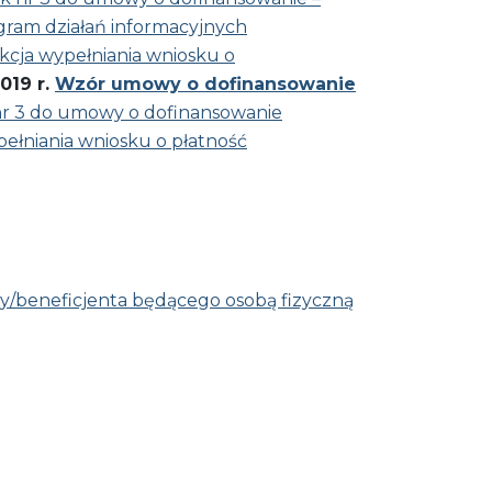
gram działań informacyjnych
kcja wypełniania wniosku o
019 r.
Wzór umowy o dofinansowanie
nr 3 do umowy o dofinansowanie
pełniania wniosku o płatność
/beneficjenta będącego osobą fizyczną