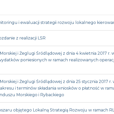
itoringu i ewaluacji strategii rozwoju lokalnego kiero
danie z realizacji LSR
orskiej i Żeglugi Śródlądowej z dnia 4 kwietnia 2017 r. 
 wydatków poniesionych w ramach realizowanych opera
orskiej i Żeglugi Śródlądowej z dnia 25 stycznia 2017 r
raz zakresu i terminów składania wniosków o płatność w 
nduszu Morskiego i Rybackiego
obszaru objętego Lokalną Strategią Rozwoju w ramach 