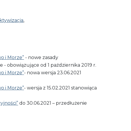
aktywizacja
,
 i Morze”
-
nowe​ zasady​
obowiązujące​ od​ 1​ października​ 2019 r.
 i Morze”
- nowa wersja 23.06.2021
 i Morze”
- wersja z 15.02.2021 stanowiąca
yjności”
do 30.06.2021 – przedłużenie​