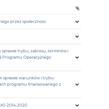
wanego przez społeczność
w sprawie trybu, zakresu, terminów i
cji Programu Operacyjnego
. w sprawie warunków i trybu
ramach programu finansowanego z
RLKS 2014-2020