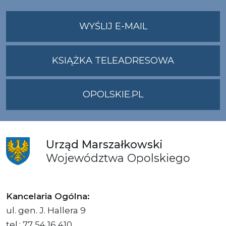
NA
WYŚLIJ E-MAIL
ADRES
UMWO@OPOLSKI
KSIĄŻKA TELEADRESOWA
OPOLSKIE.PL
Urząd
Marszałkowski
Województwa
Opolskiego
Kancelaria Ogólna:
ul. gen. J. Hallera 9
tel.: 77 54 16 410