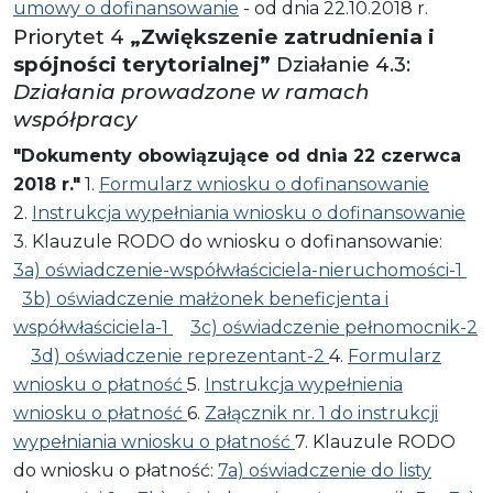
umowy o dofinansowanie
- od dnia 22.10.2018 r.
Priorytet 4
„Zwiększenie zatrudnienia i
spójności terytorialnej”
Działanie 4.3:
Działania prowadzone w ramach
współpracy
"Dokumenty obowiązujące od dnia 22 czerwca
2018 r."
1.
Formularz wniosku o dofinansowanie
2.
Instrukcja wypełniania wniosku o dofinansowanie
3. Klauzule RODO do wniosku o dofinansowanie:
3a) oświadczenie-współwłaściciela-nieruchomości-1
3b) oświadczenie małżonek beneficjenta i
współwłaściciela-1
3c) oświadczenie pełnomocnik-2
3d) oświadczenie reprezentant-2
4.
Formularz
wniosku o płatność
5.
Instrukcja wypełnienia
wniosku o płatność
6.
Załącznik nr. 1 do instrukcji
wypełniania wniosku o płatność
7. Klauzule RODO
do wniosku o płatność:
7a) oświadczenie do listy