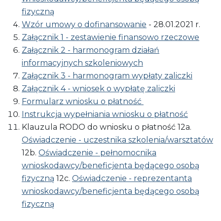
fizyczną
Wzór umowy o dofinansowanie
- 28.01.2021 r.
Załącznik 1 - zestawienie finansowo rzeczowe
Załącznik 2 - harmonogram działań
informacyjnych szkoleniowych
Załącznik 3 - harmonogram wypłaty zaliczki
Załącznik 4 - wniosek o wypłatę zaliczki
Formularz wniosku o płatność
Instrukcja wypełniania wniosku o płatność
Klauzula RODO do wniosku o płatność 12a.
Oświadczenie - uczestnika szkolenia/warsztatów
12b.
Oświadczenie - pełnomocnika
wnioskodawcy/beneficjenta będącego osobą
fizyczną
12c.
Oświadczenie - reprezentanta
wnioskodawcy/beneficjenta będącego osobą
fizyczną