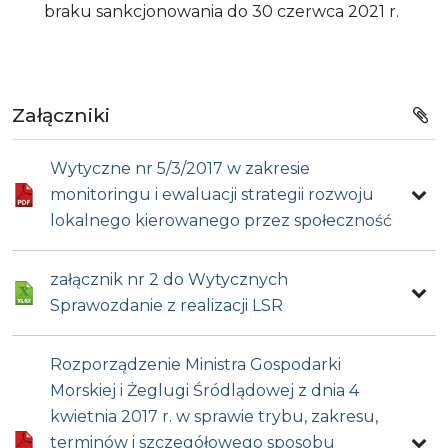
braku​ sankcjonowania​ do​ 30​ czerwca 2021 r.
Załączniki
Wytyczne nr 5/3/2017 w zakresie
monitoringu i ewaluacji strategii rozwoju
lokalnego kierowanego przez społeczność
załącznik nr 2 do Wytycznych
Sprawozdanie z realizacji LSR
Rozporządzenie Ministra Gospodarki
Morskiej i Żeglugi Śródlądowej z dnia 4
kwietnia 2017 r. w sprawie trybu, zakresu,
terminów i szczegółowego sposobu