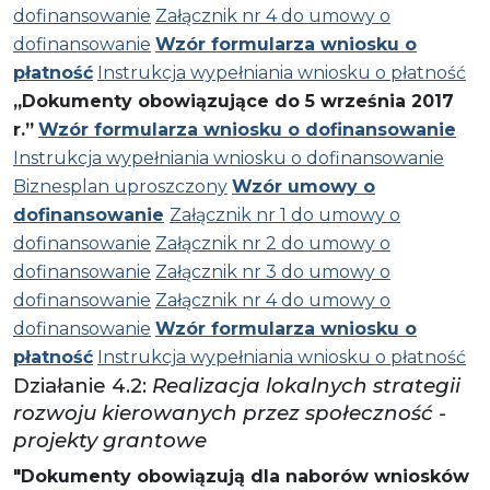
dofinansowanie
Załącznik nr 4 do umowy o
dofinansowanie
Wzór formularza wniosku o
płatność
Instrukcja wypełniania wniosku o płatność
„Dokumenty obowiązujące do 5 września 2017
r.”
Wzór formularza wniosku o dofinansowanie
Instrukcja wypełniania wniosku o dofinansowanie
Biznesplan uproszczony
Wzór umowy o
dofinansowanie
Załącznik nr 1 do umowy o
dofinansowanie
Załącznik nr 2 do umowy o
dofinansowanie
Załącznik nr 3 do umowy o
dofinansowanie
Załącznik nr 4 do umowy o
dofinansowanie
Wzór formularza wniosku o
płatność
Instrukcja wypełniania wniosku o płatność
Działanie 4.2:
Realizacja lokalnych strategii
rozwoju kierowanych przez społeczność -
projekty grantowe
"Dokumenty obowiązują dla naborów wniosków