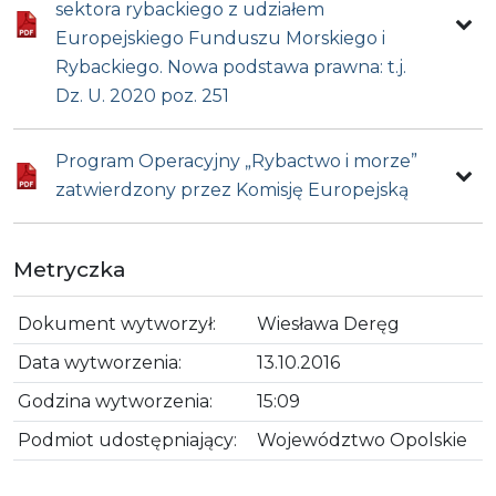
sektora rybackiego z udziałem
Europejskiego Funduszu Morskiego i
Rybackiego. Nowa podstawa prawna: t.j.
Dz. U. 2020 poz. 251
Program Operacyjny „Rybactwo i morze”
zatwierdzony przez Komisję Europejską
Metryczka
Dokument wytworzył:
Wiesława Deręg
Data wytworzenia:
13.10.2016
Godzina wytworzenia:
15:09
Podmiot udostępniający:
Województwo Opolskie