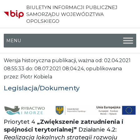
BIULETYN INFORMACJI PUBLICZNEJ
SAMORZĄDU WOJEWÓDZTWA
OPOLSKIEGO
Menu główne
Wersja historyczna publikacji, ważna od: 02.04.2021
08:55:33 do: 08.07.2021 08:04:24, opublikowana
przez: Piotr Kobiela
Legislacja/Dokumenty
Priorytet 4
„Zwiększenie zatrudnienia i
spójności terytorialnej”
Działanie 4.2:
Realizacja lokalnych strategii rozwoju