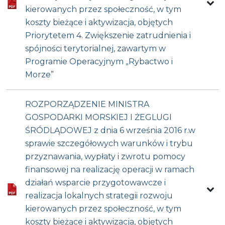
kierowanych przez społeczność, w tym
koszty bieżące i aktywizacja, objętych
Priorytetem 4. Zwiększenie zatrudnienia i
spójności terytorialnej, zawartym w
Programie Operacyjnym „Rybactwo i
Morze”
ROZPORZĄDZENIE MINISTRA
GOSPODARKI MORSKIEJ I ŻEGLUGI
ŚRÓDLĄDOWEJ z dnia 6 września 2016 r.w
sprawie szczegółowych warunków i trybu
przyznawania, wypłaty i zwrotu pomocy
finansowej na realizację operacji w ramach
działań wsparcie przygotowawcze i
realizacja lokalnych strategii rozwoju
kierowanych przez społeczność, w tym
koszty bieżące i aktywizacja, objętych