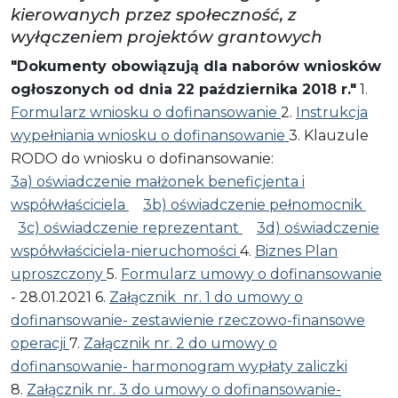
kierowanych przez społeczność, z
wyłączeniem projektów grantowych
"Dokumenty obowiązują dla naborów wniosków
ogłoszonych od dnia 22 października 2018 r."
1.
Formularz wniosku o dofinansowanie
2.
Instrukcja
wypełniania wniosku o dofinansowanie
3. Klauzule
RODO do wniosku o dofinansowanie:
3a) oświadczenie małżonek beneficjenta i
współwłaściciela
3b) oświadczenie pełnomocnik
3c) oświadczenie reprezentant
3d) oświadczenie
współwłaściciela-nieruchomości
4.
Biznes Plan
uproszczony
5.
Formularz umowy o dofinansowanie
- 28.01.2021 6.
Załącznik nr. 1 do umowy o
dofinansowanie- zestawienie rzeczowo-finansowe
operacji
7.
Załącznik nr. 2 do umowy o
dofinansowanie- harmonogram wypłaty zaliczki
8.
Załącznik nr. 3 do umowy o dofinansowanie-