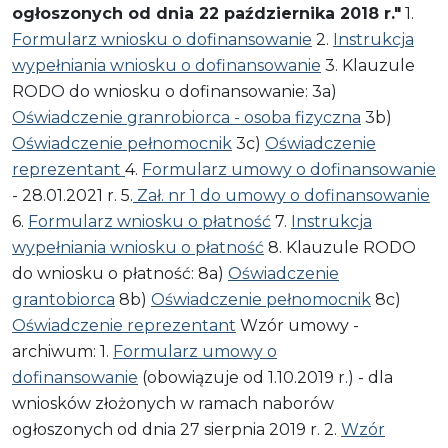
ogłoszonych od dnia 22 października 2018 r."
1.
Formularz wniosku o dofinansowanie
2.
Instrukcja
wypełniania wniosku o dofinansowanie
3. Klauzule
RODO do wniosku o dofinansowanie: 3a)
Oświadczenie granrobiorca - osoba fizyczna
3b)
Oświadczenie pełnomocnik
3c)
Oświadczenie
reprezentant
4.
Formularz umowy o dofinansowanie
- 28.01.2021 r. 5.
Zał. nr 1 do umowy o dofinansowanie
6.
Formularz wniosku o płatność
7.
Instrukcja
wypełniania wniosku o płatność
8. Klauzule RODO
do wniosku o płatność: 8a)
Oświadczenie
grantobiorca
8b)
Oświadczenie pełnomocnik
8c)
Oświadczenie reprezentant
Wzór umowy -
archiwum: 1.
Formularz umowy o
dofinansowanie
(obowiązuje od 1.10.2019 r.) - dla
wniosków złożonych w ramach naborów
ogłoszonych od dnia 27 sierpnia 2019 r. 2.
Wzór