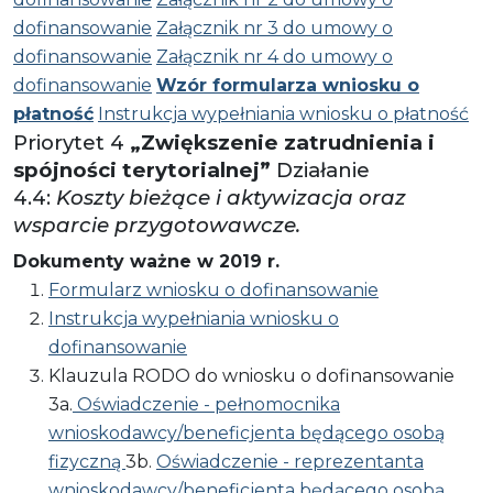
dofinansowanie
Załącznik nr 3 do umowy o
dofinansowanie
Załącznik nr 4 do umowy o
dofinansowanie
Wzór formularza wniosku o
płatność
Instrukcja wypełniania wniosku o płatność
Priorytet 4
„Zwiększenie zatrudnienia i
spójności terytorialnej”
Działanie
4.4:
Koszty bieżące i aktywizacja oraz
wsparcie przygotowawcze.
Dokumenty ważne w 2019 r.
Formularz wniosku o dofinansowanie
Instrukcja wypełniania wniosku o
dofinansowanie
Klauzula RODO do wniosku o dofinansowanie
3a.
Oświadczenie - pełnomocnika
wnioskodawcy/beneficjenta będącego osobą
fizyczną
3b.
Oświadczenie - reprezentanta
wnioskodawcy/beneficjenta będącego osobą