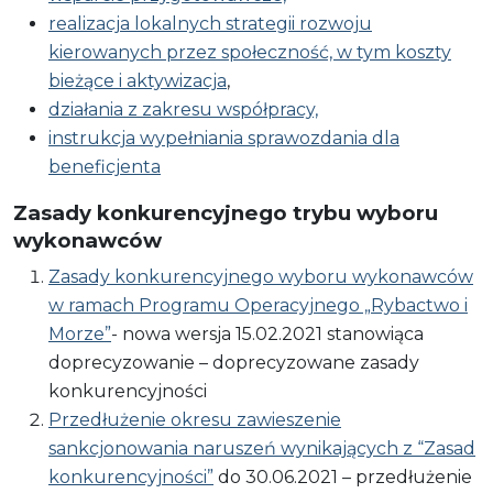
realizacja lokalnych strategii rozwoju
kierowanych przez społeczność, w tym koszty
bieżące i aktywizacja
,
działania z zakresu współpracy,
instrukcja wypełniania sprawozdania dla
beneficjenta
Zasady konkurencyjnego trybu wyboru
wykonawców
Zasady konkurencyjnego wyboru wykonawców
w ramach Programu Operacyjnego „Rybactwo i
Morze”
- nowa wersja 15.02.2021 stanowiąca
doprecyzowanie – doprecyzowane​ zasady​
konkurencyjności
Przedłużenie okresu zawieszenie
sankcjonowania naruszeń wynikających z “Zasad
konkurencyjności”
do 30.06.2021 – przedłużenie​