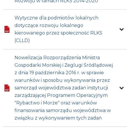
Rozwoju w ramach RLKS 2014-2020
Wytyczne dla podmiotów lokalnych
dotyczące rozwoju lokalnego
kierowanego przez społeczność RLKS
(CLLD)
Nowelizacja Rozporządzenia Ministra
Gospodarki Morskiej i Żeglugi Śródlądowej
z dnia 19 października 2016 r. w sprawie
warunków i sposobu wykonywania przez
samorząd województwa zadań instytucji
zarządzającej Programem Operacyjnym
"Rybactwo i Morze" oraz warunków
finansowania samorządu województwa w
związku z wykonywaniem tych zadań