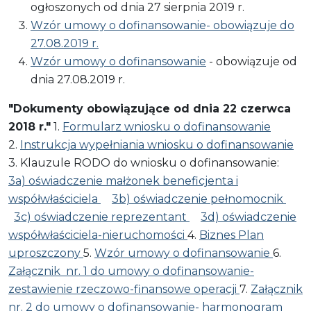
ogłoszonych od dnia 27 sierpnia 2019 r.
Wzór umowy o dofinansowanie- obowiązuje do
27.08.2019 r.
Wzór umowy o dofinansowanie
- obowiązuje od
dnia 27.08.2019 r.
"Dokumenty obowiązujące od dnia 22 czerwca
2018 r."
1.
Formularz wniosku o dofinansowanie
2.
Instrukcja wypełniania wniosku o dofinansowanie
3. Klauzule RODO do wniosku o dofinansowanie:
3a) oświadczenie małżonek beneficjenta i
współwłaściciela
3b) oświadczenie pełnomocnik
3c) oświadczenie reprezentant
3d) oświadczenie
współwłaściciela-nieruchomości
4.
Biznes Plan
uproszczony
5.
Wzór umowy o dofinansowanie
6.
Załącznik nr. 1 do umowy o dofinansowanie-
zestawienie rzeczowo-finansowe operacji
7.
Załącznik
nr. 2 do umowy o dofinansowanie- harmonogram