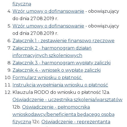
fizyczną
Wzór umowy o dofinansowanie
- obowiązujący
do dnia 27.08.2019 r.
Wzór umowy o dofinansowanie
- obowiązujący
od dnia 27.08.2019 r.
Załącznik 1 - zestawienie finansowo rzeczowe
Załącznik 2 - harmonogram działań
informacyjnych szkoleniowych
Załącznik 3 - harmonogram wypłaty zaliczki
Załącznik 4 - wniosek o wypłatę zaliczki
Formularz wniosku o płatność
Instrukcja wypełniania wniosku o płatność
Klauzula RODO do wniosku o płatność 12a.
Oświadczenie - uczestnika szkolenia/warsztatów
12b.
Oświadczenie - pełnomocnika
wnioskodawcy/beneficjenta będącego osobą
fizyczną
12c.
Oświadczenie - reprezentanta