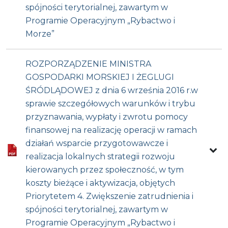
spójności terytorialnej, zawartym w
Programie Operacyjnym „Rybactwo i
Morze”
ROZPORZĄDZENIE MINISTRA
GOSPODARKI MORSKIEJ I ŻEGLUGI
ŚRÓDLĄDOWEJ z dnia 6 września 2016 r.w
sprawie szczegółowych warunków i trybu
przyznawania, wypłaty i zwrotu pomocy
finansowej na realizację operacji w ramach
działań wsparcie przygotowawcze i
realizacja lokalnych strategii rozwoju
kierowanych przez społeczność, w tym
koszty bieżące i aktywizacja, objętych
Priorytetem 4. Zwiększenie zatrudnienia i
spójności terytorialnej, zawartym w
Programie Operacyjnym „Rybactwo i