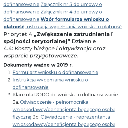
dofinansowanie
Załącznik nr 3 do umowy o
dofinansowanie
Załącznik nr 4 do umowy o
dofinansowanie
Wzór formularza wniosku o
płatność
Instrukcja wypełniania wniosku o płatność
Priorytet 4
„Zwiększenie zatrudnienia i
spójności terytorialnej”
Działanie
4.4:
Koszty bieżące i aktywizacja oraz
wsparcie przygotowawcze.
Dokumenty ważne w 2019 r.
Formularz wniosku o dofinansowanie
Instrukcja wypełniania wniosku o
dofinansowanie
Klauzula RODO do wniosku o dofinansowanie
3a.
Oświadczenie - pełnomocnika
wnioskodawcy/beneficjenta będącego osobą
fizyczną
3b.
Oświadczenie - reprezentanta
wnioskodawcy/beneficjenta będącego osobą