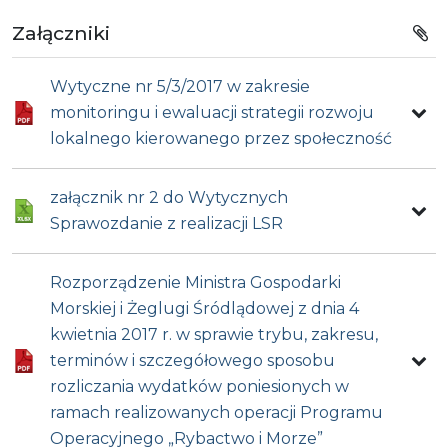
Załączniki
Wytyczne nr 5/3/2017 w zakresie
monitoringu i ewaluacji strategii rozwoju
lokalnego kierowanego przez społeczność
załącznik nr 2 do Wytycznych
Sprawozdanie z realizacji LSR
Rozporządzenie Ministra Gospodarki
Morskiej i Żeglugi Śródlądowej z dnia 4
kwietnia 2017 r. w sprawie trybu, zakresu,
terminów i szczegółowego sposobu
rozliczania wydatków poniesionych w
ramach realizowanych operacji Programu
Operacyjnego „Rybactwo i Morze”