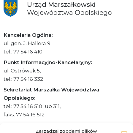
Urząd
Marszałkowski
Województwa
Opolskiego
Kancelaria Ogólna:
ul. gen. J. Hallera 9
tel.: 77 54 16 410
Punkt Informacyjno-Kancelaryjny:
ul. Ostrówek 5,
tel.: 77 54 16 332
Sekretariat Marszałka Województwa
Opolskiego:
tel.: 77 54 16 510 lub 311,
faks: 77 54 16 512
Zarządzaj zgodami plików