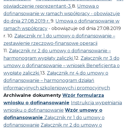
oświadczenie reprezentant-3
8.
Umowa o
dofinansowanie w ramach współpracy - obowiązuje
do dnia 27.08.2019 r.
9.
Umowa o dofinansowanie w
ramach współpracy
- obowiązuje od dnia 27.08.2019
r. 10.
Załącznik nr 1 do umowy o dofinansowanie –
zestawienie rzeczowo-finansowe operacji
11.
Załącznik nr 2 do umowy o dofinansowanie –
harmonogram wypłaty zaliczki
12.
Załącznik nr 3 do
umowy o dofinansowanie – wniosek Beneficjenta o
wypłatę zaliczki
13.
Załącznik nr 4 do umowy o
dofinansowanie – harmonogram działań
informacyjnych szkoleniowych i promocyjnych
Archiwalne dokumenty
Wzór formularza
wniosku o dofinansowanie
Instrukcja wypełniania
wniosku o dofinansowanie
Wzór umowy o
dofinansowanie
Załącznik nr 1 do umowy o
dofinansowanie
Załącznik nr 2 do umowy o