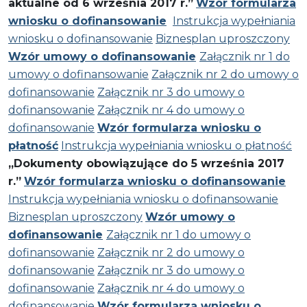
aktualne od 6 września 2017 r.”
Wzór formularza
wniosku o dofinansowanie
Instrukcja wypełniania
wniosku o dofinansowanie
Biznesplan uproszczony
Wzór umowy o dofinansowanie
Załącznik nr 1 do
umowy o dofinansowanie
Załącznik nr 2 do umowy o
dofinansowanie
Załącznik nr 3 do umowy o
dofinansowanie
Załącznik nr 4 do umowy o
dofinansowanie
Wzór formularza wniosku o
płatność
Instrukcja wypełniania wniosku o płatność
„Dokumenty obowiązujące do 5 września 2017
r.”
Wzór formularza wniosku o dofinansowanie
Instrukcja wypełniania wniosku o dofinansowanie
Biznesplan uproszczony
Wzór umowy o
dofinansowanie
Załącznik nr 1 do umowy o
dofinansowanie
Załącznik nr 2 do umowy o
dofinansowanie
Załącznik nr 3 do umowy o
dofinansowanie
Załącznik nr 4 do umowy o
dofinansowanie
Wzór formularza wniosku o