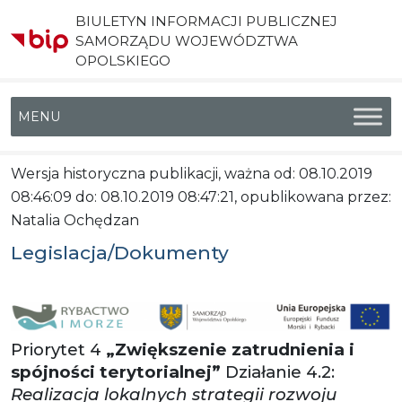
BIULETYN INFORMACJI PUBLICZNEJ
SAMORZĄDU WOJEWÓDZTWA
OPOLSKIEGO
Menu główne
Wersja historyczna publikacji, ważna od: 08.10.2019
08:46:09 do: 08.10.2019 08:47:21, opublikowana przez:
Natalia Ochędzan
Legislacja/Dokumenty
Priorytet 4
„Zwiększenie zatrudnienia i
spójności terytorialnej”
Działanie 4.2:
Realizacja lokalnych strategii rozwoju