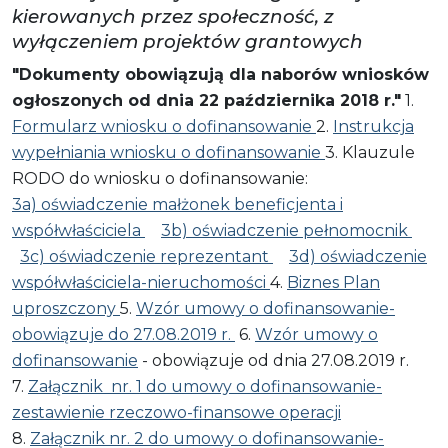
kierowanych przez społeczność, z
wyłączeniem projektów grantowych
"Dokumenty obowiązują dla naborów wniosków
ogłoszonych od dnia 22 października 2018 r."
1.
Formularz wniosku o dofinansowanie
2.
Instrukcja
wypełniania wniosku o dofinansowanie
3. Klauzule
RODO do wniosku o dofinansowanie:
3a) oświadczenie małżonek beneficjenta i
współwłaściciela
3b) oświadczenie pełnomocnik
3c) oświadczenie reprezentant
3d) oświadczenie
współwłaściciela-nieruchomości
4.
Biznes Plan
uproszczony
5.
Wzór umowy o dofinansowanie-
obowiązuje do 27.08.2019 r.
6.
Wzór umowy o
dofinansowanie
- obowiązuje od dnia 27.08.2019 r.
7.
Załącznik nr. 1 do umowy o dofinansowanie-
zestawienie rzeczowo-finansowe operacji
8.
Załącznik nr. 2 do umowy o dofinansowanie-