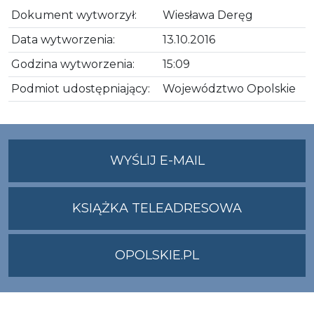
Dokument wytworzył:
Wiesława Deręg
Data wytworzenia:
13.10.2016
Godzina wytworzenia:
15:09
Podmiot udostępniający:
Województwo Opolskie
NA
WYŚLIJ E-MAIL
ADRES
UMWO@OPOLSKI
KSIĄŻKA TELEADRESOWA
OPOLSKIE.PL