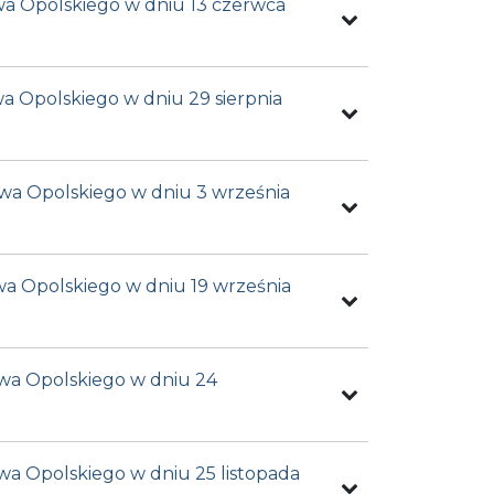
twa Opolskiego w dniu 13 czerwca
wa Opolskiego w dniu 29 sierpnia
twa Opolskiego w dniu 3 września
wa Opolskiego w dniu 19 września
twa Opolskiego w dniu 24
wa Opolskiego w dniu 25 listopada