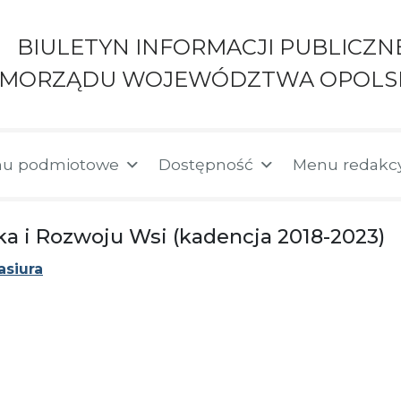
BIULETYN INFORMACJI PUBLICZN
AMORZĄDU WOJEWÓDZTWA OPOLS
u podmiotowe
Dostępność
Menu redakc
ka i Rozwoju Wsi (kadencja 2018-2023)
siura