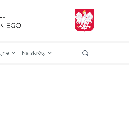
EJ
KIEGO
yjne
Na skróty