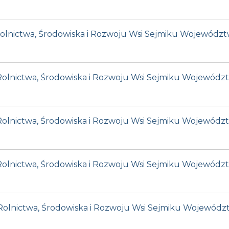
i Rolnictwa, Środowiska i Rozwoju Wsi Sejmiku Wojewódz
i Rolnictwa, Środowiska i Rozwoju Wsi Sejmiku Wojewódz
i Rolnictwa, Środowiska i Rozwoju Wsi Sejmiku Wojewód
i Rolnictwa, Środowiska i Rozwoju Wsi Sejmiku Wojewód
i Rolnictwa, Środowiska i Rozwoju Wsi Sejmiku Wojewód