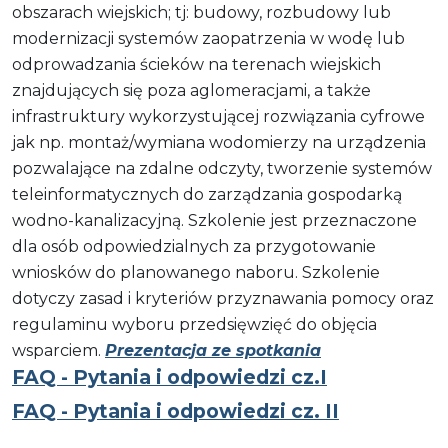
obszarach wiejskich; tj: budowy, rozbudowy lub
modernizacji systemów zaopatrzenia w wodę lub
odprowadzania ścieków na terenach wiejskich
znajdujących się poza aglomeracjami, a także
infrastruktury wykorzystującej rozwiązania cyfrowe
jak np. montaż/wymiana wodomierzy na urządzenia
pozwalające na zdalne odczyty, tworzenie systemów
teleinformatycznych do zarządzania gospodarką
wodno-kanalizacyjną. Szkolenie jest przeznaczone
dla osób odpowiedzialnych za przygotowanie
wniosków do planowanego naboru. Szkolenie
dotyczy zasad i kryteriów przyznawania pomocy oraz
regulaminu wyboru przedsięwzięć do objęcia
wsparciem.
Prezentacja ze spotkania
FAQ - Pytania i odpowiedzi cz.I
FAQ - Pytania i odpowiedzi cz. II