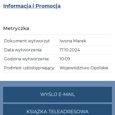
Informacja i Promocja
Metryczka
Dokument wytworzył:
Iwona Marek
Data wytworzenia:
17.10.2024
Godzina wytworzenia:
10:09
Podmiot udostępniający:
Województwo Opolskie
NA
WYŚLIJ E-MAIL
ADRES
UMWO@OPOLSKI
KSIĄŻKA TELEADRESOWA