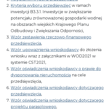
Kryteria wyboru przedsięwzięć
w ramach
inwestycji B3.3.1. Inwestycje w zwiększanie
potencjału zrównoważonej gospodarki wodnej
na obszarach wiejskich Krajowego Planu
Odbudowy i Zwiększania Odporności,
Wzór zestawienia rzeczowo-finansowego
przedsięwzięcia
,
Wzór upoważnienia wnioskodawcy
do złożenia
wniosku wraz z załącznikami w WOD2021 w
systemie CST2021,
Wzór oświadczenia wnioskodawcy o prawie do
dysponowania nieruchomością
na cele
przedsięwzięcia,
Wzór oświadczenia wnioskodawcy dotyczącego
przedsięwzięcia
,
Wzór oświadczenia wnioskodawcy dotyczącego
projektu parasolowego
,