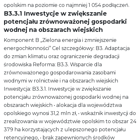
opolskim na poziomie co najmniej 1 054 podłączeń.
B3.3.1 Inwestycje w zwiększanie
potencjału zrównoważonej gospodarki
wodnej na obszarach wiejskich
Komponent B „Zielona energia i zmniejszenie
energochłonności” Cel szczegółowy: B3. Adaptacja
do zmian klimatu oraz ograniczenie degradacji
środowiska Reforma: B3.3. Wsparcie dla
zrównoważonego gospodarowania zasobami
wodnymi w rolnictwie i na obszarach wiejskich
Inwestycja: B3.3.1. Inwestycje w zwiększanie
potencjału zrównoważonej gospodarki wodnej na
obszarach wiejskich • alokacja dla województwa
opolskiego wynosi 31,2 mln zł, • wskaźnik inwestycji do
zrealizowania w województwie opolskim to obszar 24
379 ha korzystających z ulepszonego potencjału
retencyjnego, • brak zapewnionych środków