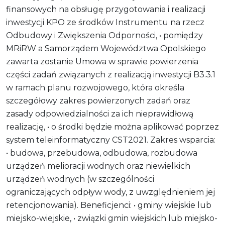
finansowych na obsługę przygotowania i realizacji
inwestycji KPO ze środków Instrumentu na rzecz
Odbudowy i Zwiększenia Odporności, • pomiędzy
MRiRW a Samorządem Województwa Opolskiego
zawarta zostanie Umowa w sprawie powierzenia
części zadań związanych z realizacją inwestycji B3.3.1
w ramach planu rozwojowego, która określa
szczegółowy zakres powierzonych zadań oraz
zasady odpowiedzialności za ich nieprawidłową
realizację, • o środki będzie można aplikować poprzez
system teleinformatyczny CST2021. Zakres wsparcia:
• budowa, przebudowa, odbudowa, rozbudowa
urządzeń melioracji wodnych oraz niewielkich
urządzeń wodnych (w szczególności
ograniczających odpływ wody, z uwzględnieniem jej
retencjonowania). Beneficjenci: • gminy wiejskie lub
miejsko-wiejskie, • związki gmin wiejskich lub miejsko-