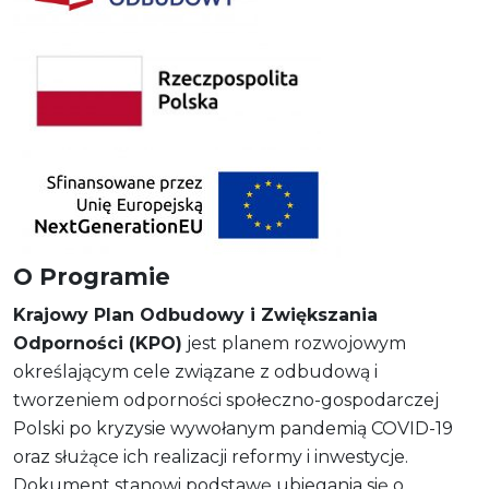
O Programie
Krajowy Plan Odbudowy i Zwiększania
Odporności (KPO)
jest planem rozwojowym
określającym cele związane z odbudową i
tworzeniem odporności społeczno-gospodarczej
Polski po kryzysie wywołanym pandemią COVID-19
oraz służące ich realizacji reformy i inwestycje.
Dokument stanowi podstawę ubiegania się o