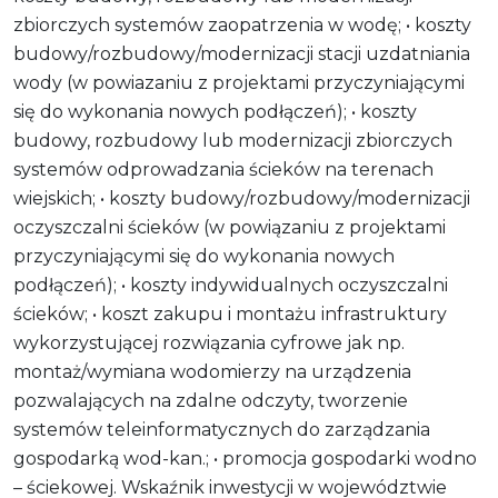
zbiorczych systemów zaopatrzenia w wodę; • koszty
budowy/rozbudowy/modernizacji stacji uzdatniania
wody (w powiazaniu z projektami przyczyniającymi
się do wykonania nowych podłączeń); • koszty
budowy, rozbudowy lub modernizacji zbiorczych
systemów odprowadzania ścieków na terenach
wiejskich; • koszty budowy/rozbudowy/modernizacji
oczyszczalni ścieków (w powiązaniu z projektami
przyczyniającymi się do wykonania nowych
podłączeń); • koszty indywidualnych oczyszczalni
ścieków; • koszt zakupu i montażu infrastruktury
wykorzystującej rozwiązania cyfrowe jak np.
montaż/wymiana wodomierzy na urządzenia
pozwalających na zdalne odczyty, tworzenie
systemów teleinformatycznych do zarządzania
gospodarką wod-kan.; • promocja gospodarki wodno
– ściekowej. Wskaźnik inwestycji w województwie