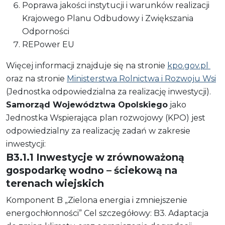
Poprawa jakości instytucji i warunków realizacji
Krajowego Planu Odbudowy i Zwiększania
Odporności
REPower EU
Więcej informacji znajduje się na stronie
kpo.gov.pl
oraz na stronie
Ministerstwa Rolnictwa i Rozwoju Wsi
(Jednostka odpowiedzialna za realizację inwestycji).
Samorząd Województwa Opolskiego
jako
Jednostka Wspierająca
plan rozwojowy (KPO) jest
odpowiedzialny za realizację zadań w zakresie
inwestycji:
B3.1.1 Inwestycje w zrównoważoną
gospodarkę
wodno
– ściekową na
terenach wiejskich
Komponent B „Zielona energia i zmniejszenie
energochłonności” Cel szczegółowy: B3. Adaptacja