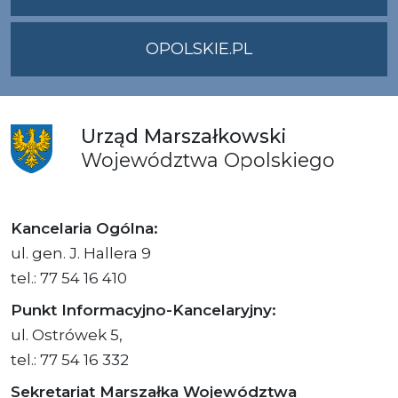
OPOLSKIE.PL
Urząd
Marszałkowski
Województwa
Opolskiego
Kancelaria Ogólna:
ul. gen. J. Hallera 9
tel.: 77 54 16 410
Punkt Informacyjno-Kancelaryjny:
ul. Ostrówek 5,
tel.: 77 54 16 332
Sekretariat Marszałka Województwa