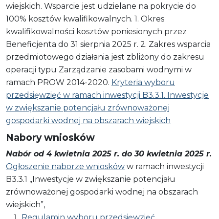
wiejskich. Wsparcie jest udzielane na pokrycie do
100% kosztów kwalifikowalnych. 1. Okres
kwalifikowalności kosztów poniesionych przez
Beneficjenta do 31 sierpnia 2025 r. 2. Zakres wsparcia
przedmiotowego działania jest zbliżony do zakresu
operacji typu Zarządzanie zasobami wodnymi w
ramach PROW 2014-2020.
Kryteria wyboru
przedsięwzięć w ramach inwestycji B3.3.1. Inwestycje
w zwiększanie potencjału zrównoważonej
gospodarki wodnej na obszarach wiejskich
Nabory wniosków
Nabór od 4 kwietnia 2025 r. do 30 kwietnia 2025 r.
Ogłoszenie naborze wniosków
w ramach inwestycji
B3.3.1 „Inwestycje w zwiększanie potencjału
zrównoważonej gospodarki wodnej na obszarach
wiejskich”,
Regulamin wyboru przedsięwzięć
,