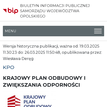
BIULETYN INFORMACJI PUBLICZNEJ
SAMORZĄDU WOJEWÓDZTWA
OPOLSKIEGO
Menu główne
Wersja historyczna publikacji, ważna od: 19.03.2025
11:30:23 do: 26.03.2025 11:50:48, opublikowana przez:
Wiesława Deręg
KPO
KRAJOWY PLAN ODBUDOWY I
ZWIĘKSZANIA ODPORNOŚCI