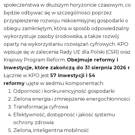
społeczeństwa w dłuższym horyzoncie czasowym, co
będzie odbywać się w szczególności poprzez
przyspieszenie rozwoju niskoemisyjnej gospodarki o
obiegu zamkniętym, która w sposób odpowiedzialny
wykorzystuje zasoby środowiska, a także rozwój
oparty na wykorzystaniu rozwiązań cyfrowych. KPO
wpisuje się w zalecenia Rady UE dla Polski (CSR) oraz
Krajowy Program Reform.
Obejmuje reformy i
inwestycje, które zakończą do 31 sierpnia 2026 r
.
Łącznie w KPO jest
57 inwestycji i 54
reformy
ujęte w siedmiu komponentach:
Odporność i konkurencyjność gospodarki
Zielona energia i zmniejszenie energochłonności
Transformacja cyfrowa
Efektywność, dostępność i jakość systemu
ochrony zdrowia
Zielona, inteligentna mobilność