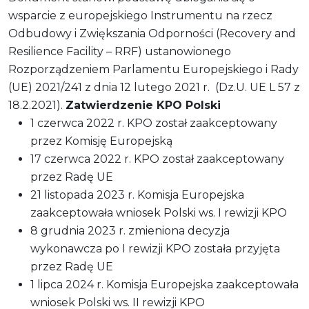
wsparcie z europejskiego Instrumentu na rzecz
Odbudowy i Zwiększania Odporności (Recovery and
Resilience Facility – RRF) ustanowionego
Rozporządzeniem Parlamentu Europejskiego i Rady
(UE) 2021/241 z dnia 12 lutego 2021 r. (Dz.U. UE L 57 z
18.2.2021).
Zatwierdzenie KPO Polski
1 czerwca 2022 r. KPO został zaakceptowany
przez Komisję Europejską
17 czerwca 2022 r. KPO został zaakceptowany
przez Radę UE
21 listopada 2023 r. Komisja Europejska
zaakceptowała wniosek Polski ws. I rewizji KPO
8 grudnia 2023 r. zmieniona decyzja
wykonawcza po I rewizji KPO została przyjęta
przez Radę UE
1 lipca 2024 r. Komisja Europejska zaakceptowała
wniosek Polski ws. II rewizji KPO