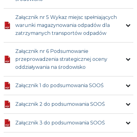
Załącznik nr 5 Wykaz miejsc spełniających
warunki magazynowania odpadów dla
zatrzymanych transportów odpadów
Załącznik nr 6 Podsumowanie
przeprowadzenia strategicznej oceny
oddziaływania na środowisko
Załącznik 1 do podsumowania SOOŚ
Załącznik 2 do podsumowania SOOŚ
Załącznik 3 do podsumowania SOOŚ