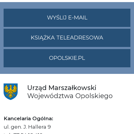
NA
WYŚLIJ E-MAIL
ADRES
UMWO@OPOLSKI
KSIĄŻKA TELEADRESOWA
OPOLSKIE.PL
Urząd
Marszałkowski
Województwa
Opolskiego
Kancelaria Ogólna:
ul. gen. J. Hallera 9