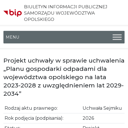
BIULETYN INFORMACJI PUBLICZNEJ
SAMORZĄDU WOJEWÓDZTWA
OPOLSKIEGO
Menu główne
Projekt uchwały w sprawie uchwalenia
„Planu gospodarki odpadami dla
województwa opolskiego na lata
2023-2028 z uwzględnieniem lat 2029-
2034”
Rodzaj aktu prawnego:
Uchwała Sejmiku
Rok podjęcia (podpisania):
2026