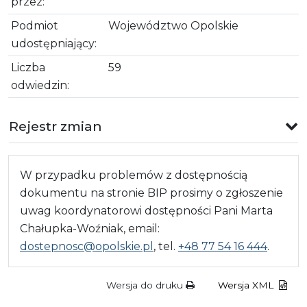
przez:
Podmiot
Województwo Opolskie
udostępniający:
Liczba
59
odwiedzin:
Rejestr zmian
W przypadku problemów z dostępnością
dokumentu na stronie BIP prosimy o zgłoszenie
uwag koordynatorowi dostępności Pani Marta
Chałupka-Woźniak, email:
dostepnosc@opolskie.pl
, tel.
+48 77 54 16 444
.
Wersja do druku
Wersja XML