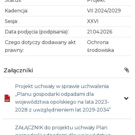
Status:
Projekt
Kadencja:
VII 2024/2029
Sesja:
XXVI
Data podjęcia (podpisania):
21.04.2026
Czego dotyczy dodawany akt
Ochrona
prawny:
środowiska
Załączniki
Projekt uchwały w sprawie uchwalenia
„Planu gospodarki odpadami dla
województwa opolskiego na lata 2023-
2028 z uwzględnieniem lat 2029-2034”
ZAŁĄCZNIK do projektu uchwały Plan