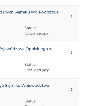
niczących Sejmiku Województwa
Status:
Obowiązujący
 Województwa Opolskiego w
Status:
Obowiązujący
cego Sejmiku Województwa
Status: