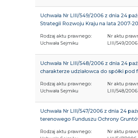
Uchwała Nr LIII/549/2006 z dnia 24 paź
Strategii Rozwoju Kraju na lata 2007-
Rodzaj aktu prawnego:
Nr aktu praw
Uchwała Sejmiku
LIII/549/2006
Uchwała Nr LIII/548/2006 z dnia 24 p
charakterze udziałowca do spółki pod 
Rodzaj aktu prawnego:
Nr aktu praw
Uchwała Sejmiku
LIII/548/2006
Uchwała Nr LIII/547/2006 z dnia 24 paźd
terenowego Funduszu Ochrony Gruntó
Rodzaj aktu prawnego:
Nr aktu praw