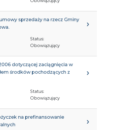
Obowiązujący
e umowy sprzedaży na rzecz Gminy
owa.
Status:
Obowiązujący
2006 dotyczącej zaciągnięcia w
iałem środków pochodzących z
Status:
Obowiązujący
ożyczek na prefinansowanie
ralnych