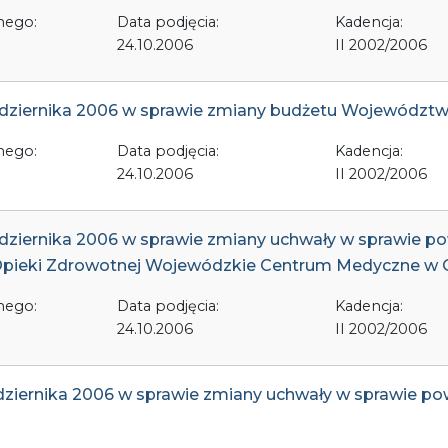
nego:
Data podjęcia:
Kadencja:
24.10.2006
II 2002/2006
aździernika 2006 w sprawie zmiany budżetu Województw
nego:
Data podjęcia:
Kadencja:
24.10.2006
II 2002/2006
ździernika 2006 w sprawie zmiany uchwały w sprawie p
Opieki Zdrowotnej Wojewódzkie Centrum Medyczne w 
nego:
Data podjęcia:
Kadencja:
24.10.2006
II 2002/2006
ździernika 2006 w sprawie zmiany uchwały w sprawie p