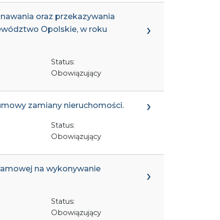
yznawania oraz przekazywania
ewództwo Opolskie, w roku
Status:
Obowiązujący
e umowy zamiany nieruchomości.
Status:
Obowiązujący
y ramowej na wykonywanie
Status:
Obowiązujący