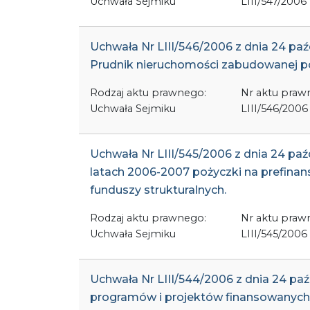
Uchwała Sejmiku
LIII/547/2006
Uchwała Nr LIII/546/2006 z dnia 24 pa
Prudnik nieruchomości zabudowanej poł
Rodzaj aktu prawnego:
Nr aktu praw
Uchwała Sejmiku
LIII/546/2006
Uchwała Nr LIII/545/2006 z dnia 24 pa
latach 2006-2007 pożyczki na prefina
funduszy strukturalnych.
Rodzaj aktu prawnego:
Nr aktu praw
Uchwała Sejmiku
LIII/545/2006
Uchwała Nr LIII/544/2006 z dnia 24 pa
programów i projektów finansowanych 