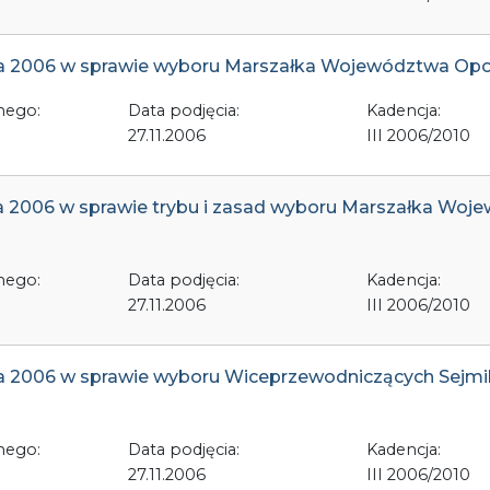
ada 2006 w sprawie wyboru Marszałka Województwa Opol
nego:
Data podjęcia:
Kadencja:
27.11.2006
III 2006/2010
ada 2006 w sprawie trybu i zasad wyboru Marszałka Wo
nego:
Data podjęcia:
Kadencja:
27.11.2006
III 2006/2010
pada 2006 w sprawie wyboru Wiceprzewodniczących Sej
nego:
Data podjęcia:
Kadencja:
27.11.2006
III 2006/2010