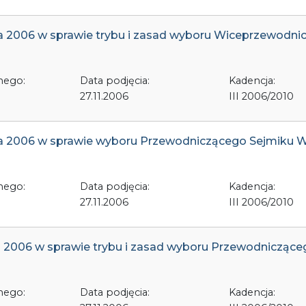
ada 2006 w sprawie trybu i zasad wyboru Wiceprzewod
nego:
Data podjęcia:
Kadencja:
27.11.2006
III 2006/2010
pada 2006 w sprawie wyboru Przewodniczącego Sejmiku
nego:
Data podjęcia:
Kadencja:
27.11.2006
III 2006/2010
ada 2006 w sprawie trybu i zasad wyboru Przewodniczą
nego:
Data podjęcia:
Kadencja: