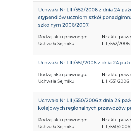
Uchwała Nr LIII/552/2006 z dnia 24 pa
stypendiów uczniom szkół ponadgimna
szkolnym 2006/2007.
Rodzaj aktu prawnego:
Nr aktu praw
Uchwała Sejmiku
LIII/552/2006
Uchwała Nr LIII/551/2006 z dnia 24 pa
Rodzaj aktu prawnego:
Nr aktu praw
Uchwała Sejmiku
LIII/551/2006
Uchwała Nr LIII/550/2006 z dnia 24 pa
kolejowych regionalnych przewozów p
Rodzaj aktu prawnego:
Nr aktu praw
Uchwała Sejmiku
LIII/550/2006