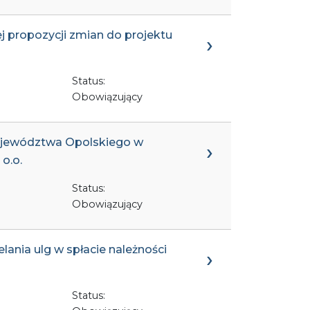
ej propozycji zmian do projektu
Status:
Obowiązujący
Województwa Opolskiego w
o.o.
Status:
Obowiązujący
lania ulg w spłacie należności
Status: