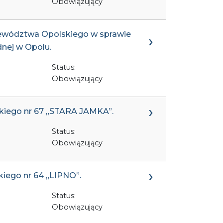
Obowiązujący
ojewództwa Opolskiego w sprawie
nej w Opolu.
Status:
Obowiązujący
ckiego nr 67 „STARA JAMKA”.
Status:
Obowiązujący
kiego nr 64 „LIPNO”.
Status:
Obowiązujący