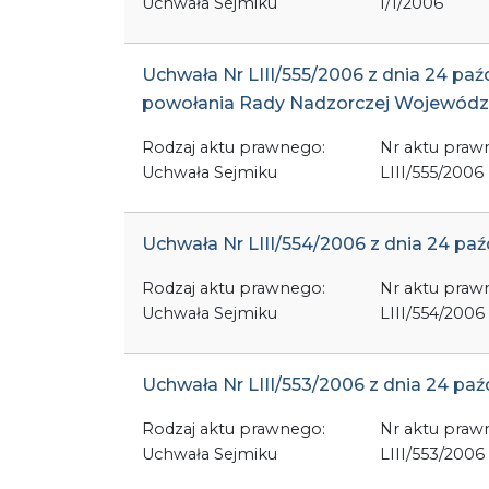
Uchwała Sejmiku
I/1/2006
Uchwała Nr LIII/555/2006 z dnia 24 p
powołania Rady Nadzorczej Wojewódzk
Rodzaj aktu prawnego:
Nr aktu praw
Uchwała Sejmiku
LIII/555/2006
Uchwała Nr LIII/554/2006 z dnia 24 pa
Rodzaj aktu prawnego:
Nr aktu praw
Uchwała Sejmiku
LIII/554/2006
Uchwała Nr LIII/553/2006 z dnia 24 pa
Rodzaj aktu prawnego:
Nr aktu praw
Uchwała Sejmiku
LIII/553/2006