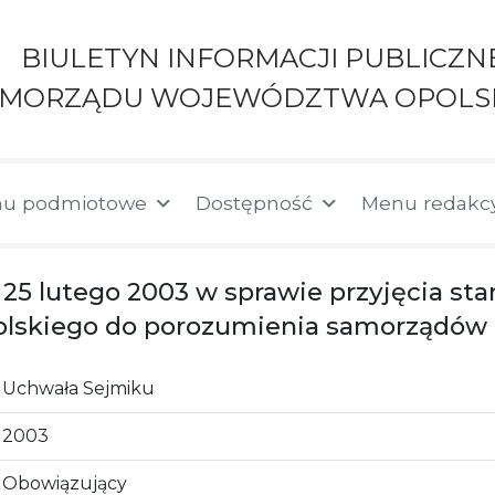
BIULETYN INFORMACJI PUBLICZN
AMORZĄDU WOJEWÓDZTWA OPOLS
u podmiotowe
Dostępność
Menu redakc
 25 lutego 2003 w sprawie przyjęcia st
skiego do porozumienia samorządów t
Uchwała Sejmiku
2003
Obowiązujący