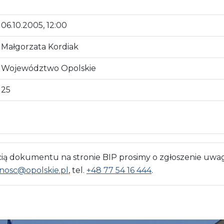
06.10.2005, 12:00
Małgorzata Kordiak
Województwo Opolskie
25
 dokumentu na stronie BIP prosimy o zgłoszenie uwag
nosc@opolskie.pl
, tel.
+48 77 54 16 444
.