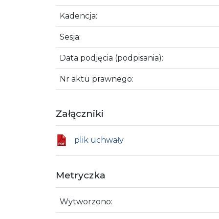
Kadencja:
Sesja:
Data podjęcia (podpisania):
Nr aktu prawnego:
Załączniki
plik uchwały
Metryczka
Wytworzono: