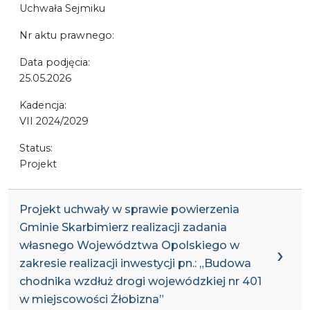
Uchwała Sejmiku
Nr aktu prawnego:
Data podjęcia:
25.05.2026
Kadencja:
VII 2024/2029
Status:
Projekt
Projekt uchwały w sprawie powierzenia
Gminie Skarbimierz realizacji zadania
własnego Województwa Opolskiego w
zakresie realizacji inwestycji pn.: „Budowa
chodnika wzdłuż drogi wojewódzkiej nr 401
w miejscowości Żłobizna”