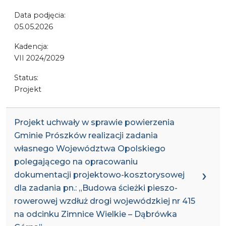
Data podjęcia:
05.05.2026
Kadencja:
VII 2024/2029
Status:
Projekt
Projekt uchwały w sprawie powierzenia
Gminie Prószków realizacji zadania
własnego Województwa Opolskiego
polegającego na opracowaniu
dokumentacji projektowo-kosztorysowej
dla zadania pn.: „Budowa ścieżki pieszo-
rowerowej wzdłuż drogi wojewódzkiej nr 415
na odcinku Zimnice Wielkie – Dąbrówka