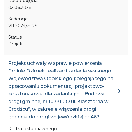
Data podjęcia:
02.06.2026
Kadencja:
VII 2024/2029
Status:
Projekt
Projekt uchwały w sprawie powierzenia
Gminie Ozimek realizacji zadania własnego
Województwa Opolskiego polegającego na
opracowaniu dokumentacji projektowo-
kosztorysowej dla zadania pn.: „Budowa
drogi gminnej nr 103310 O ul. Klasztorna w
Grodźcu”, w zakresie włączenia drogi
gminnej do drogi wojewódzkiej nr 463
Rodzaj aktu prawnego: