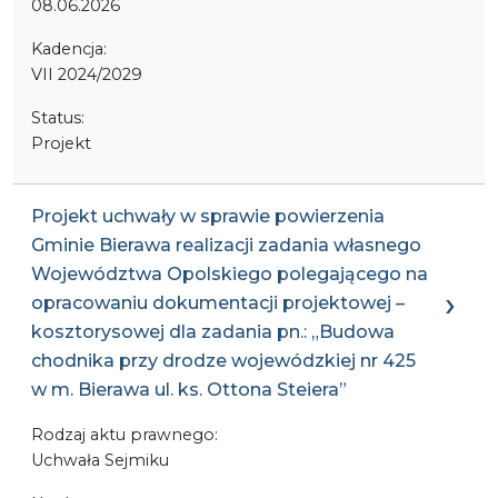
08.06.2026
Kadencja:
VII 2024/2029
Status:
Projekt
Projekt uchwały w sprawie powierzenia
Gminie Bierawa realizacji zadania własnego
Województwa Opolskiego polegającego na
opracowaniu dokumentacji projektowej –
kosztorysowej dla zadania pn.: „Budowa
chodnika przy drodze wojewódzkiej nr 425
w m. Bierawa ul. ks. Ottona Steiera”
Rodzaj aktu prawnego:
Uchwała Sejmiku