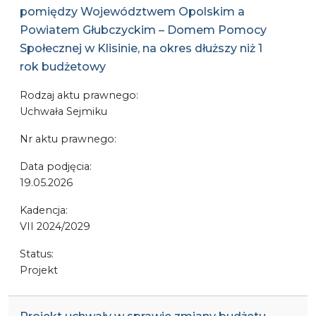
pomiędzy Województwem Opolskim a
Powiatem Głubczyckim – Domem Pomocy
Społecznej w Klisinie, na okres dłuższy niż 1
rok budżetowy
Rodzaj aktu prawnego:
Uchwała Sejmiku
Nr aktu prawnego:
Data podjęcia:
19.05.2026
Kadencja:
VII 2024/2029
Status:
Projekt