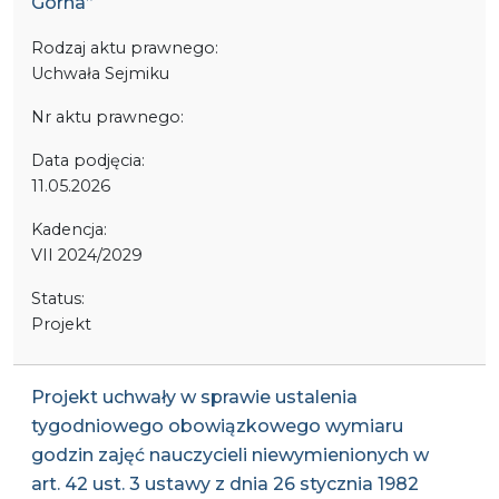
Górna”
Rodzaj aktu prawnego:
Uchwała Sejmiku
Nr aktu prawnego:
Data podjęcia:
11.05.2026
Kadencja:
VII 2024/2029
Status:
Projekt
Projekt uchwały w sprawie ustalenia
tygodniowego obowiązkowego wymiaru
godzin zajęć nauczycieli niewymienionych w
art. 42 ust. 3 ustawy z dnia 26 stycznia 1982