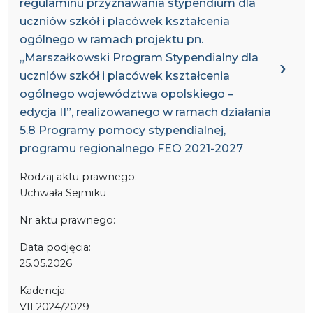
regulaminu przyznawania stypendium dla
uczniów szkół i placówek kształcenia
ogólnego w ramach projektu pn.
„Marszałkowski Program Stypendialny dla
uczniów szkół i placówek kształcenia
ogólnego województwa opolskiego –
edycja II”, realizowanego w ramach działania
5.8 Programy pomocy stypendialnej,
programu regionalnego FEO 2021-2027
Rodzaj aktu prawnego:
Uchwała Sejmiku
Nr aktu prawnego:
Data podjęcia:
25.05.2026
Kadencja:
VII 2024/2029