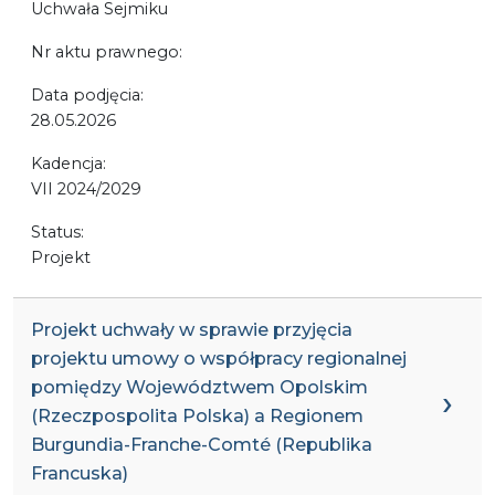
Uchwała Sejmiku
Nr aktu prawnego:
Data podjęcia:
28.05.2026
Kadencja:
VII 2024/2029
Status:
Projekt
Projekt uchwały w sprawie przyjęcia
projektu umowy o współpracy regionalnej
pomiędzy Województwem Opolskim
(Rzeczpospolita Polska) a Regionem
Burgundia-Franche-Comté (Republika
Francuska)