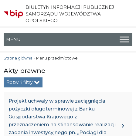
BIULETYN INFORMACJI PUBLICZNEJ
SAMORZĄDU WOJEWÓDZTWA
OPOLSKIEGO
Menu główne
Strona główna
»
Menu przedmiotowe
Akty prawne
Rozwiń filtry
Projekt uchwały w sprawie zaciągnięcia
pożyczki długoterminowej z Banku
Gospodarstwa Krajowego z
przeznaczeniem na sfinansowanie realizacji
zadania inwestycyjnego pn. „Pociągi dla