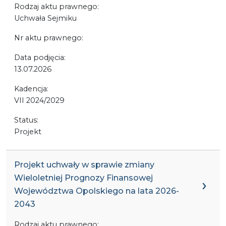
Rodzaj aktu prawnego:
Uchwała Sejmiku
Nr aktu prawnego:
Data podjęcia:
13.07.2026
Kadencja:
VII 2024/2029
Status:
Projekt
Projekt uchwały w sprawie zmiany
Wieloletniej Prognozy Finansowej
Województwa Opolskiego na lata 2026-
2043
Rodzaj aktu prawnego: