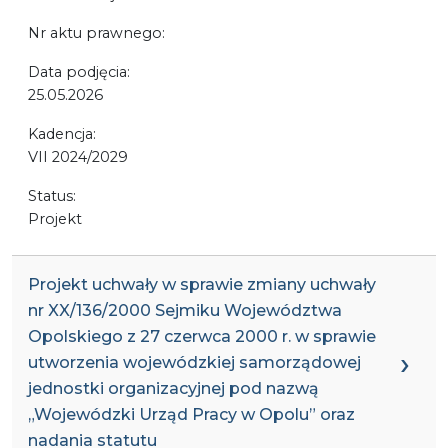
Nr aktu prawnego:
Data podjęcia:
25.05.2026
Kadencja:
VII 2024/2029
Status:
Projekt
Projekt uchwały w sprawie zmiany uchwały
nr XX/136/2000 Sejmiku Województwa
Opolskiego z 27 czerwca 2000 r. w sprawie
utworzenia wojewódzkiej samorządowej
jednostki organizacyjnej pod nazwą
„Wojewódzki Urząd Pracy w Opolu” oraz
nadania statutu