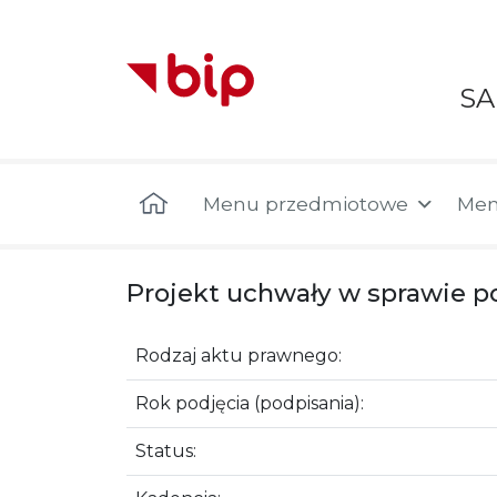
S
Menu główne
Menu przedmiotowe
Men
Projekt uchwały w sprawie 
Rodzaj aktu prawnego:
Rok podjęcia (podpisania):
Status: