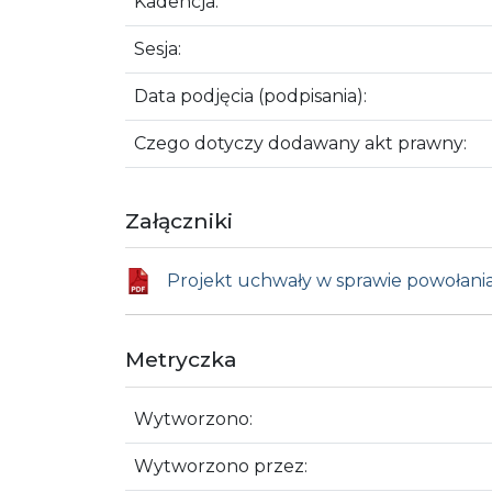
Kadencja:
Sesja:
Data podjęcia (podpisania):
Czego dotyczy dodawany akt prawny:
Załączniki
Projekt uchwały w sprawie powołan
Metryczka
Wytworzono:
Wytworzono przez: