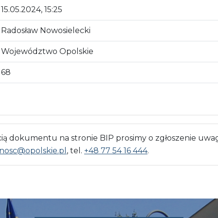
15.05.2024, 15:25
Radosław Nowosielecki
Województwo Opolskie
68
 dokumentu na stronie BIP prosimy o zgłoszenie uwag
nosc@opolskie.pl
, tel.
+48 77 54 16 444
.