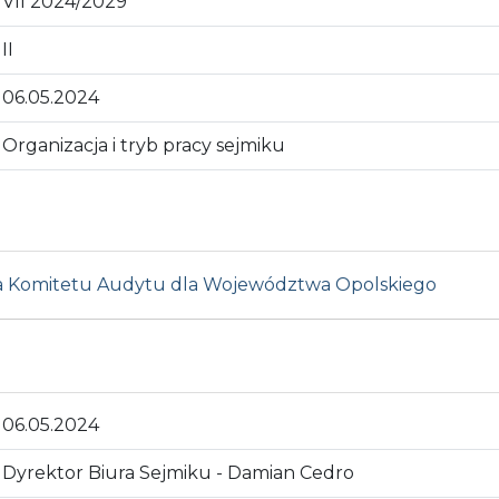
VII 2024/2029
II
06.05.2024
Organizacja i tryb pracy sejmiku
ia Komitetu Audytu dla Województwa Opolskiego
06.05.2024
Dyrektor Biura Sejmiku - Damian Cedro