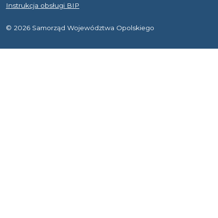
Instrukcja obsługi BIP
© 2026 Samorząd Województwa Opolskiego