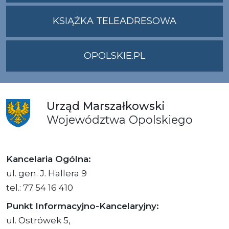
ADRES
UMWO@OPOLSKI
KSIĄŻKA TELEADRESOWA
OPOLSKIE.PL
Urząd
Marszałkowski
Województwa
Opolskiego
Kancelaria Ogólna:
ul. gen. J. Hallera 9
tel.: 77 54 16 410
Punkt Informacyjno-Kancelaryjny:
ul. Ostrówek 5,