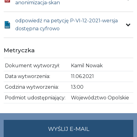
anonimizacja-skan
odpowiedź na petycję P-VI-12-2021-wersja
dostępna cyfrowo
Metryczka
Dokument wytworzył:
Kamil Nowak
Data wytworzenia:
11.06.2021
Godzina wytworzenia:
13:00
Podmiot udostępniający:
Województwo Opolskie
NA
WYŚLIJ E-MAIL