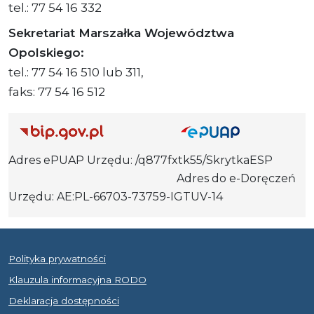
tel.: 77 54 16 332
Sekretariat Marszałka Województwa
Opolskiego:
tel.: 77 54 16 510 lub 311,
faks: 77 54 16 512
Adres ePUAP Urzędu: /q877fxtk55/SkrytkaESP
Adres do e-Doręczeń
Urzędu: AE:PL-66703-73759-IGTUV-14
Polityka prywatności
Klauzula informacyjna RODO
Deklaracja dostępności