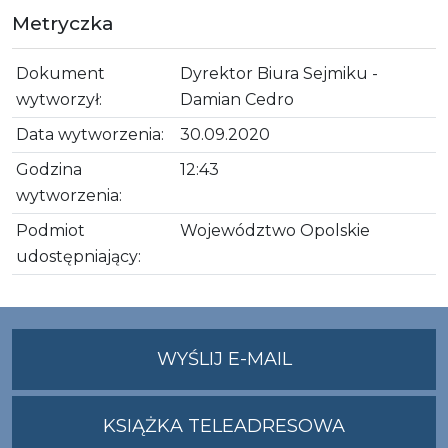
Metryczka
Dokument
Dyrektor Biura Sejmiku -
wytworzył:
Damian Cedro
Data wytworzenia:
30.09.2020
Godzina
12:43
wytworzenia:
Podmiot
Województwo Opolskie
udostępniający:
NA
WYŚLIJ E-MAIL
ADRES
UMWO@OPOLSKI
KSIĄŻKA TELEADRESOWA