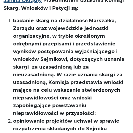
Janina Okrągły
Przedmiotem działania Komisji
Skarg, Wniosków i Petycji są:
badanie skarg na działalność Marszałka,
Zarządu oraz wojewódzkie jednostki
organizacyjne, w trybie określonym
odrębnymi przepisami i przedstawienie
wyników postępowania wyjaśniającego i
wniosków Sejmikowi, dotyczących uznania
skargi za uzasadnioną lub za
nieuzasadnioną. W razie uznania skargi za
uzasadnioną, Komisja przedstawia wnioski
mające na celu wskazanie stwierdzonych
nieprawidłowości oraz wnioski
zapobiegające powstawaniu
nieprawidłowości w przyszłości;
opiniowanie projektów uchwał w sprawie
rozpatrzenia składanych do Sejmiku