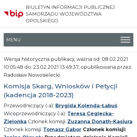
BIULETYN INFORMACJI PUBLICZNEJ
SAMORZĄDU WOJEWÓDZTWA
OPOLSKIEGO
Menu główne
Wersja historyczna publikacji, ważna od: 08.02.2021
10:05:48 do: 23.02.2021 13:49:37, opublikowana przez:
Radosław Nowosielecki
Komisja Skarg, Wniosków i Petycji
(kadencja 2018-2023)
Przewodniczący (-a):
Brygida Kolenda-Łabuś
Wiceprzewodniczący (-a):
Teresa Ceglecka-
Zielonka
Członek komisji:
Zuzanna Donath-Kasiura
Członek komisji:
Tomasz Gabor
Członek komisji: