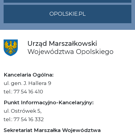
OPOLSKIE.PL
Urząd
Marszałkowski
Województwa
Opolskiego
Kancelaria Ogólna:
ul. gen. J. Hallera 9
tel.: 77 54 16 410
Punkt Informacyjno-Kancelaryjny:
ul. Ostrówek 5,
tel.: 77 54 16 332
Sekretariat Marszałka Województwa