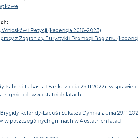
jątkowe
ch:
, Wniosków i Petycji (kadencja 2018-2023)
pracy z Zagranicą, Turystyki i Promocji Regionu (kadenc
-Łabuś i Łukasza Dymka z dnia 29.11.2022r. w sprawie pr
ch gminach w 4 ostatnich latach
rygidy Kolendy-Łabuś i Łukasza Dymka z dnia 29.11.202
dów w poszczególnych gminach w 4 ostatnich latach