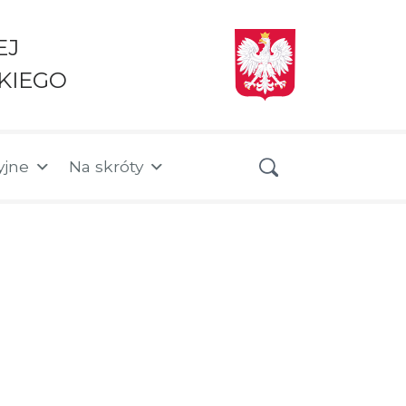
EJ
KIEGO
yjne
Na skróty