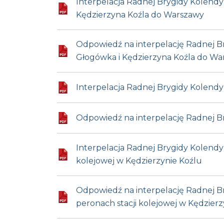
Interpelacja Radnej Brygidy Kolendy-
Kędzierzyna Koźla do Warszawy
Odpowiedź na interpelację Radnej Br
Głogówka i Kędzierzyna Koźla do W
Interpelacja Radnej Brygidy Kolendy-
Odpowiedź na interpelację Radnej Br
Interpelacja Radnej Brygidy Kolendy-
kolejowej w Kędzierzynie Koźlu
Odpowiedź na interpelację Radnej Br
peronach stacji kolejowej w Kędzierz