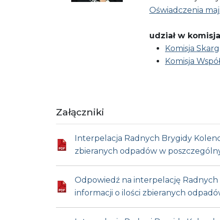
Oświadczenia ma
udział w komisja
Komisja Skarg
Komisja Współ
Załączniki
Interpelacja Radnych Brygidy Kolendy
zbieranych odpadów w poszczególny
Odpowiedź na interpelację Radnych B
informacji o ilości zbieranych odpa