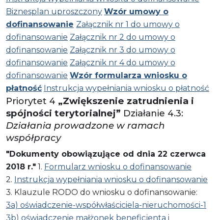
Biznesplan uproszczony
Wzór umowy o
dofinansowanie
Załącznik nr 1 do umowy o
dofinansowanie
Załącznik nr 2 do umowy o
dofinansowanie
Załącznik nr 3 do umowy o
dofinansowanie
Załącznik nr 4 do umowy o
dofinansowanie
Wzór formularza wniosku o
płatność
Instrukcja wypełniania wniosku o płatność
Priorytet 4
„Zwiększenie zatrudnienia i
spójności terytorialnej”
Działanie 4.3:
Działania prowadzone w ramach
współpracy
"Dokumenty obowiązujące od dnia 22 czerwca
2018 r."
1.
Formularz wniosku o dofinansowanie
2.
Instrukcja wypełniania wniosku o dofinansowanie
3. Klauzule RODO do wniosku o dofinansowanie:
3a) oświadczenie-współwłaściciela-nieruchomości-1
3b) oświadczenie małżonek beneficjenta i