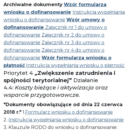
Archiwalne dokumenty
Wzór formularza
wniosku o dofinansowanie
Instrukcja wypełniania
wniosku o dofinansowanie
Wzór umowy o
dofinansowanie
Załącznik nr 1 do umowy o
dofinansowanie
Załącznik nr 2 do umowy o
dofinansowanie
Załącznik nr 3 do umowy o
dofinansowanie
Załącznik nr 4 do umowy o
dofinansowanie
Wzór formularza wniosku o
płatność
Instrukcja wypełniania wniosku o płatność
Priorytet 4
„Zwiększenie zatrudnienia i
spójności terytorialnej”
Działanie
4.4:
Koszty bieżące i aktywizacja oraz
wsparcie przygotowawcze.
"Dokumenty obowiązujące od dnia 22 czerwca
2018 r."
1.
Formularz wniosku o dofinansowanie
2.
Instrukcja wypełniania wniosku o dofinansowanie
3. Klauzule RODO do wniosku o dofinansowanie: