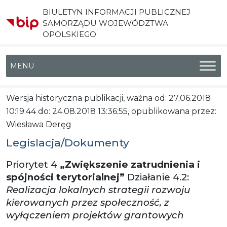
BIULETYN INFORMACJI PUBLICZNEJ
SAMORZĄDU WOJEWÓDZTWA
OPOLSKIEGO
Menu główne
Wersja historyczna publikacji, ważna od: 27.06.2018
10:19:44 do: 24.08.2018 13:36:55, opublikowana przez:
Wiesława Deręg
Legislacja/Dokumenty
Priorytet 4
„Zwiększenie zatrudnienia i
spójności terytorialnej”
Działanie 4.2:
Realizacja lokalnych strategii rozwoju
kierowanych przez społeczność, z
wyłączeniem projektów grantowych