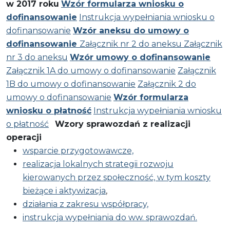
w 2017 roku
Wzór formularza wniosku o
dofinansowanie
Instrukcja wypełniania wniosku o
dofinansowanie
Wzór aneksu do umowy o
dofinansowanie
Załącznik nr 2 do aneksu
Załącznik
nr 3 do aneksu
Wzór umowy o dofinansowanie
Załącznik 1A do umowy o dofinansowanie
Załącznik
1B do umowy o dofinansowanie
Załącznik 2 do
umowy o dofinansowanie
Wzór formularza
wniosku o płatność
Instrukcja wypełniania wniosku
o płatność
Wzory sprawozdań z realizacji
operacji
wsparcie przygotowawcze,
realizacja lokalnych strategii rozwoju
kierowanych przez społeczność, w tym koszty
bieżące i aktywizacja
,
działania z zakresu współpracy,
instrukcja wypełniania do ww. sprawozdań.