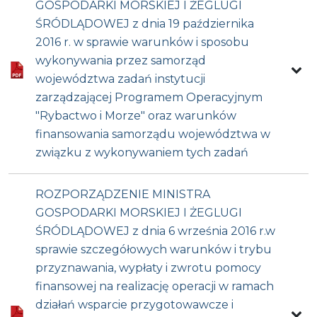
GOSPODARKI MORSKIEJ I ŻEGLUGI
ŚRÓDLĄDOWEJ z dnia 19 października
2016 r. w sprawie warunków i sposobu
wykonywania przez samorząd
województwa zadań instytucji
zarządzającej Programem Operacyjnym
"Rybactwo i Morze" oraz warunków
finansowania samorządu województwa w
związku z wykonywaniem tych zadań
ROZPORZĄDZENIE MINISTRA
GOSPODARKI MORSKIEJ I ŻEGLUGI
ŚRÓDLĄDOWEJ z dnia 6 września 2016 r.w
sprawie szczegółowych warunków i trybu
przyznawania, wypłaty i zwrotu pomocy
finansowej na realizację operacji w ramach
działań wsparcie przygotowawcze i