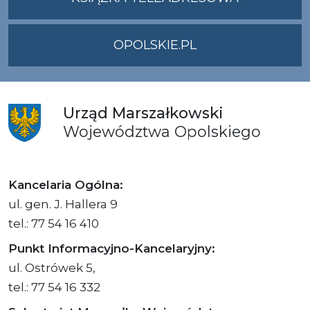
OPOLSKIE.PL
Urząd
Marszałkowski
Województwa
Opolskiego
Kancelaria Ogólna:
ul. gen. J. Hallera 9
tel.: 77 54 16 410
Punkt Informacyjno-Kancelaryjny:
ul. Ostrówek 5,
tel.: 77 54 16 332