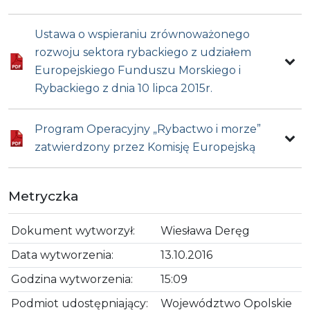
Ustawa o wspieraniu zrównoważonego
rozwoju sektora rybackiego z udziałem
Europejskiego Funduszu Morskiego i
Rybackiego z dnia 10 lipca 2015r.
Program Operacyjny „Rybactwo i morze”
zatwierdzony przez Komisję Europejską
Metryczka
Dokument wytworzył:
Wiesława Deręg
Data wytworzenia:
13.10.2016
Godzina wytworzenia:
15:09
Podmiot udostępniający:
Województwo Opolskie