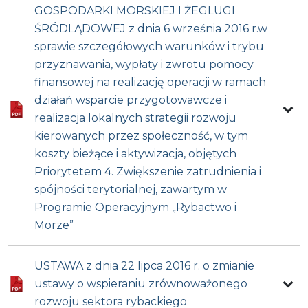
GOSPODARKI MORSKIEJ I ŻEGLUGI
ŚRÓDLĄDOWEJ z dnia 6 września 2016 r.w
sprawie szczegółowych warunków i trybu
przyznawania, wypłaty i zwrotu pomocy
finansowej na realizację operacji w ramach
działań wsparcie przygotowawcze i
realizacja lokalnych strategii rozwoju
kierowanych przez społeczność, w tym
koszty bieżące i aktywizacja, objętych
Priorytetem 4. Zwiększenie zatrudnienia i
spójności terytorialnej, zawartym w
Programie Operacyjnym „Rybactwo i
Morze”
USTAWA z dnia 22 lipca 2016 r. o zmianie
ustawy o wspieraniu zrównoważonego
rozwoju sektora rybackiego