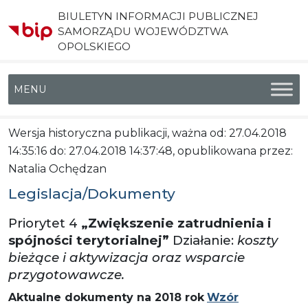
BIULETYN INFORMACJI PUBLICZNEJ
SAMORZĄDU WOJEWÓDZTWA
OPOLSKIEGO
Menu główne
Wersja historyczna publikacji, ważna od: 27.04.2018
14:35:16 do: 27.04.2018 14:37:48, opublikowana przez:
Natalia Ochędzan
Legislacja/Dokumenty
Priorytet 4
„Zwiększenie zatrudnienia i
spójności terytorialnej”
Działanie:
koszty
bieżące i aktywizacja oraz wsparcie
przygotowawcze.
Aktualne dokumenty na 2018 rok
Wzór