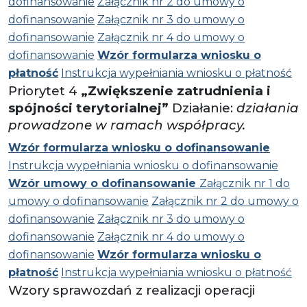
dofinansowanie
Załącznik nr 2 do umowy o
dofinansowanie
Załącznik nr 3 do umowy o
dofinansowanie
Załącznik nr 4 do umowy o
dofinansowanie
Wzór formularza wniosku o
płatność
Instrukcja wypełniania wniosku o płatność
Priorytet 4
„Zwiększenie zatrudnienia i
spójności terytorialnej”
Działanie:
działania
prowadzone w ramach współpracy.
Wzór formularza wniosku o dofinansowanie
Instrukcja wypełniania wniosku o dofinansowanie
Wzór umowy o dofinansowanie
Załącznik nr 1 do
umowy o dofinansowanie
Załącznik nr 2 do umowy o
dofinansowanie
Załącznik nr 3 do umowy o
dofinansowanie
Załącznik nr 4 do umowy o
dofinansowanie
Wzór formularza wniosku o
płatność
Instrukcja wypełniania wniosku o płatność
Wzory sprawozdań z realizacji operacji