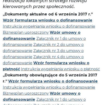
realizacja lokalnych strategii rozwoju
kierowanych przez społeczność.
„Dokumenty aktualne od 6 września 2017 r.”
Wzór formularza wniosku o dofinansowanie
Instrukcja wypełniania wniosku o dofinansowanie
Biznesplan uproszczony
Wzór umowy o
dofinansowanie
Załącznik nr 1 do umowy o
dofinansowanie
Załącznik nr 2 do umowy o
dofinansowanie
Załącznik nr 3 do umowy o
dofinansowanie
Załącznik nr 4 do umowy o
dofinansowanie
Wzór formularza wniosku o
płatność
Instrukcja wypełniania wniosku o płatność
„Dokumenty obowiązujące do 5 września 2017
r.”
Wzór formularza wniosku o dofinansowanie
Instrukcja wypełniania wniosku o dofinansowanie
Biznesplan uproszczony
Wzór umowy o
dofinansowanie
Załącznik nr 1 do umowy o