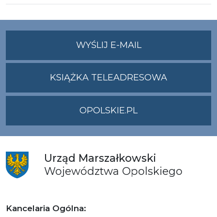
NA
WYŚLIJ E-MAIL
ADRES
UMWO@OPOLSKI
KSIĄŻKA TELEADRESOWA
OPOLSKIE.PL
Urząd
Marszałkowski
Województwa
Opolskiego
Kancelaria Ogólna: