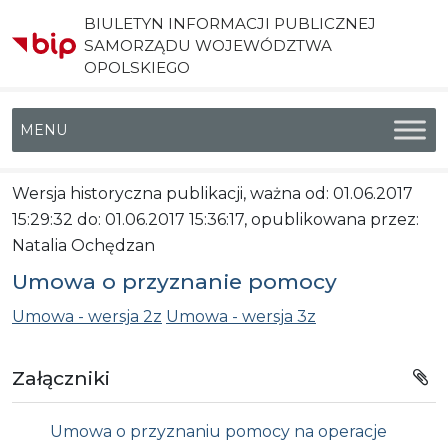
BIULETYN INFORMACJI PUBLICZNEJ
SAMORZĄDU WOJEWÓDZTWA
OPOLSKIEGO
Menu główne
Wersja historyczna publikacji, ważna od: 01.06.2017
15:29:32 do: 01.06.2017 15:36:17, opublikowana przez:
Natalia Ochędzan
Umowa o przyznanie pomocy
Umowa - wersja 2z
Umowa - wersja 3z
Załączniki
Umowa o przyznaniu pomocy na operacje