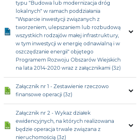
typu "Budowa lub modernizacja dróg
lokalnych" w ramach poddziałania
"Wsparcie inwestycji związanych z
tworzeniem, ulepszaniem lub rozbudową
wszystkich rodzajów małej infrastruktury,
w tym inwestycji w energię odnawialną i w
oszczędzanie energii" objętego
Programem Rozwoju Obszarów Wiejskich
na lata 2014-2020 wraz z załącznikami (3z)
Załącznik nr 1 - Zestawienie rzeczowo
finansowe operacji (3z)
Załącznik nr 2 - Wykaz działek
ewidencyjnych, na których realizowana
będzie operacja trwale związana z
nieruchomością (3z)