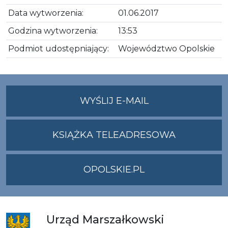
Data wytworzenia:
01.06.2017
Godzina wytworzenia:
13:53
Podmiot udostępniający:
Województwo Opolskie
NA
WYŚLIJ E-MAIL
ADRES
UMWO@OPOLSKI
KSIĄŻKA TELEADRESOWA
OPOLSKIE.PL
Urząd
Marszałkowski