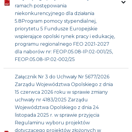
ramach postępowania
niekonkurencyjnego dla działania
5.8Program pomocy stypendialnej,
priorytetu 5 Fundusze Europejskie
wspierające opolski rynek pracy i edukację,
programu regionalnego FEO 2021-2027
dla naborów nr: FEOP.05.08-IP.02-001/25,
FEOP.05.08-IP.02-002/25
Załącznik Nr 3 do Uchwały Nr 5677/2026
Zarządu Województwa Opolskiego z dnia
15 czerwca 2026 roku w sprawie zmiany
uchwały nr 4183/2025 Zarządu
Województwa Opolskiego z dnia 24
listopada 2025 r. w sprawie przyjęcia
Regulaminu wyboru projektów
dotyczącego projektów złożonych w