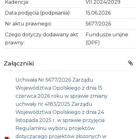
Kadencja:
VII 2024/2029
Data podjęcia (podpisania):
15.06.2026
Nr aktu prawnego:
5677/2026
Czego dotyczy dodawany akt
Fundusze unijne
prawny:
(DPF)
Załączniki
Uchwała Nr 5677/2026 Zarządu
Województwa Opolskiego z dnia 15
czerwca 2026 roku w sprawie zmiany
uchwały nr 4183/2025 Zarządu
Województwa Opolskiego z dnia 24
listopada 2025 r. w sprawie przyjęcia
Regulaminu wyboru projektów
dotyczącego projektów złożonych w