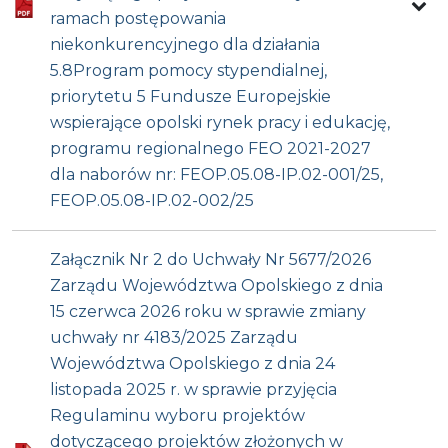
ramach postępowania
niekonkurencyjnego dla działania
5.8Program pomocy stypendialnej,
priorytetu 5 Fundusze Europejskie
wspierające opolski rynek pracy i edukację,
programu regionalnego FEO 2021-2027
dla naborów nr: FEOP.05.08-IP.02-001/25,
FEOP.05.08-IP.02-002/25
Załącznik Nr 2 do Uchwały Nr 5677/2026
Zarządu Województwa Opolskiego z dnia
15 czerwca 2026 roku w sprawie zmiany
uchwały nr 4183/2025 Zarządu
Województwa Opolskiego z dnia 24
listopada 2025 r. w sprawie przyjęcia
Regulaminu wyboru projektów
dotyczącego projektów złożonych w