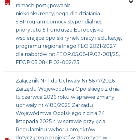
ramach postępowania
niekonkurencyjnego dla działania
5.8Program pomocy stypendialnej,
priorytetu 5 Fundusze Europejskie
wspierające opolski rynek pracy i edukację,
programu regionalnego FEO 2021-2027
dla naborów nr: FEOP.05.08-IP.02-001/25,
FEOP.05.08-IP.02-002/25
Załącznik Nr 1 do Uchwały Nr 5677/2026
Zarządu Województwa Opolskiego z dnia
15 czerwca 2026 roku w sprawie zmiany
uchwały nr 4183/2025 Zarządu
Województwa Opolskiego z dnia 24
listopada 2025 r. w sprawie przyjęcia
Regulaminu wyboru projektów
dotyczącego projektów złożonych w