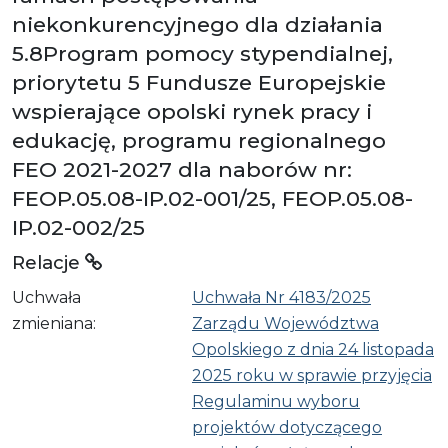
niekonkurencyjnego dla działania
5.8Program pomocy stypendialnej,
priorytetu 5 Fundusze Europejskie
wspierające opolski rynek pracy i
edukację, programu regionalnego
FEO 2021-2027 dla naborów nr:
FEOP.05.08-IP.02-001/25, FEOP.05.08-
IP.02-002/25
Relacje
Uchwała
Uchwała Nr 4183/2025
zmieniana:
Zarządu Województwa
Opolskiego z dnia 24 listopada
2025 roku w sprawie przyjęcia
Regulaminu wyboru
projektów dotyczącego