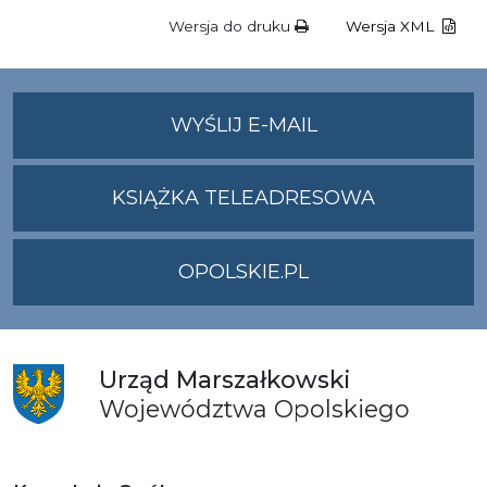
Wersja do druku
Wersja XML
NA
WYŚLIJ E-MAIL
ADRES
UMWO@OPOLSKI
KSIĄŻKA TELEADRESOWA
OPOLSKIE.PL
Urząd
Marszałkowski
Województwa
Opolskiego