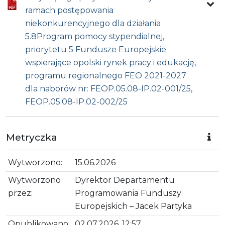
ramach postępowania
niekonkurencyjnego dla działania
5.8Program pomocy stypendialnej,
priorytetu 5 Fundusze Europejskie
wspierające opolski rynek pracy i edukację,
programu regionalnego FEO 2021-2027
dla naborów nr: FEOP.05.08-IP.02-001/25,
FEOP.05.08-IP.02-002/25
Metryczka
Wytworzono:
15.06.2026
Wytworzono
Dyrektor Departamentu
przez:
Programowania Funduszy
Europejskich – Jacek Partyka
Opublikowano:
02.07.2026, 12:57