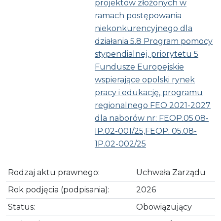
projektów złożonych w
ramach postępowania
niekonkurencyjnego dla
działania 5.8 Program pomocy
stypendialnej, priorytetu 5
Fundusze Europejskie
wspierające opolski rynek
pracy i edukację, programu
regionalnego FEO 2021-2027
dla naborów nr: FEOP.05.08-
IP.02-001/25,FEOP. 05.08-
1P.02-002/25
Rodzaj aktu prawnego:
Uchwała Zarządu
Rok podjęcia (podpisania):
2026
Status:
Obowiązujący