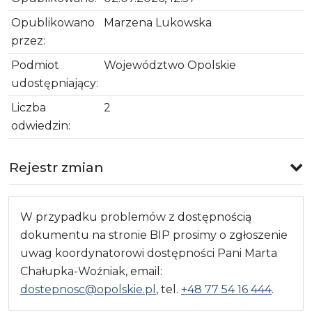
Opublikowano
Marzena Lukowska
przez:
Podmiot
Województwo Opolskie
udostępniający:
Liczba
2
odwiedzin:
Rejestr zmian
W przypadku problemów z dostępnością
dokumentu na stronie BIP prosimy o zgłoszenie
uwag koordynatorowi dostępności Pani Marta
Chałupka-Woźniak, email:
dostepnosc@opolskie.pl
, tel.
+48 77 54 16 444
.