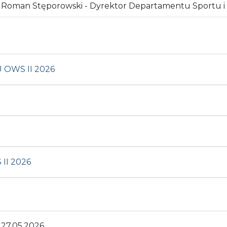
Roman Stęporowski - Dyrektor Departamentu Sportu i 
OWS II 2026
II 2026
27.05.2026