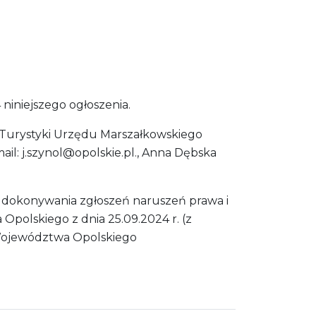
niniejszego ogłoszenia.
 Turystyki Urzędu Marszałkowskiego
il: j.szynol@opolskie.pl., Anna Dębska
dokonywania zgłoszeń naruszeń prawa i
olskiego z dnia 25.09.2024 r. (z
u Województwa Opolskiego