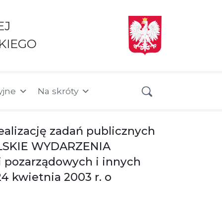
EJ
KIEGO
yjne
Na skróty
ealizację zadań publicznych
OPOLSKIE WYDARZENIA
i pozarządowych i innych
 kwietnia 2003 r. o