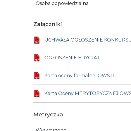
Osoba odpowiedzialna:
Załączniki
UCHWAŁA OGŁOSZENIE KONKURSU 
OGŁOSZENIE EDYCJA II
Karta oceny formalnej OWS II
Karta Oceny MERYTORYCZNEJ OWS 
Metryczka
Wytworzono: