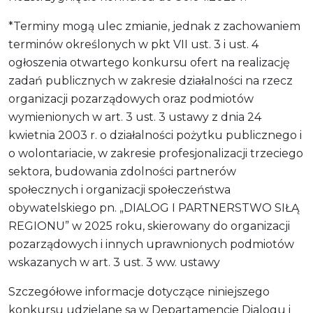
*Terminy mogą ulec zmianie, jednak z zachowaniem
terminów określonych w pkt VII ust. 3 i ust. 4
ogłoszenia otwartego konkursu ofert na realizację
zadań publicznych w zakresie działalności na rzecz
organizacji pozarządowych oraz podmiotów
wymienionych w art. 3 ust. 3 ustawy z dnia 24
kwietnia 2003 r. o działalności pożytku publicznego i
o wolontariacie, w zakresie profesjonalizacji trzeciego
sektora, budowania zdolności partnerów
społecznych i organizacji społeczeństwa
obywatelskiego pn. „DIALOG I PARTNERSTWO SIŁĄ
REGIONU” w 2025 roku, skierowany do organizacji
pozarządowych i innych uprawnionych podmiotów
wskazanych w art. 3 ust. 3 ww. ustawy
Szczegółowe informacje dotyczące niniejszego
konkursu udzielane są w Departamencie Dialogu i