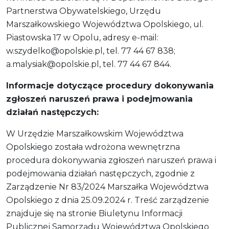
Partnerstwa Obywatelskiego, Urzędu
Marszałkowskiego Województwa Opolskiego, ul.
Piastowska 17 w Opolu, adresy e-mail:
w.szydelko@opolskie.pl, tel. 77 44 67 838;
a.malysiak@opolskie.pl, tel. 77 44 67 844.
Informacje dotyczące procedury dokonywania
zgłoszeń naruszeń prawa i podejmowania
działań następczych:
W Urzędzie Marszałkowskim Województwa
Opolskiego została wdrożona wewnętrzna
procedura dokonywania zgłoszeń naruszeń prawa i
podejmowania działań następczych, zgodnie z
Zarządzenie Nr 83/2024 Marszałka Województwa
Opolskiego z dnia 25.09.2024 r. Treść zarządzenie
znajduje się na stronie Biuletynu Informacji
Publicznej Samorządu Województwa Opolskiego