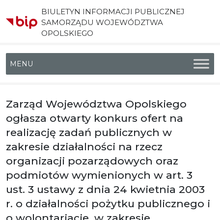
BIULETYN INFORMACJI PUBLICZNEJ
SAMORZĄDU WOJEWÓDZTWA
OPOLSKIEGO
Menu główne
Zarząd Województwa Opolskiego
ogłasza otwarty konkurs ofert na
realizację zadań publicznych w
zakresie działalności na rzecz
organizacji pozarządowych oraz
podmiotów wymienionych w art. 3
ust. 3 ustawy z dnia 24 kwietnia 2003
r. o działalności pożytku publicznego i
o wolontariacie, w zakresie