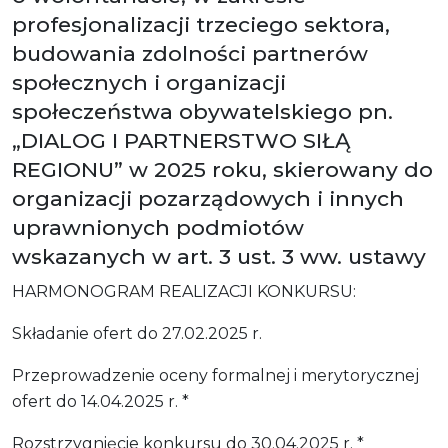
profesjonalizacji trzeciego sektora,
budowania zdolności partnerów
społecznych i organizacji
społeczeństwa obywatelskiego pn.
„DIALOG I PARTNERSTWO SIŁĄ
REGIONU” w 2025 roku, skierowany do
organizacji pozarządowych i innych
uprawnionych podmiotów
wskazanych w art. 3 ust. 3 ww. ustawy
HARMONOGRAM REALIZACJI KONKURSU:
Składanie ofert do 27.02.2025 r.
Przeprowadzenie oceny formalnej i merytorycznej
ofert do 14.04.2025 r. *
Rozstrzygnięcie konkursu do 30.04.2025 r. *