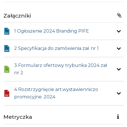
Załączniki
1 Ogłoszenie 2024 Branding PIFE
2 Specyfikacja do zamówienia zał. nr 1
3 Formularz ofertowy trybunka 2024 zał
nr 2
4 Rozstrzygnięcie art.wystawienniczo
promocyjne. 2024
Metryczka