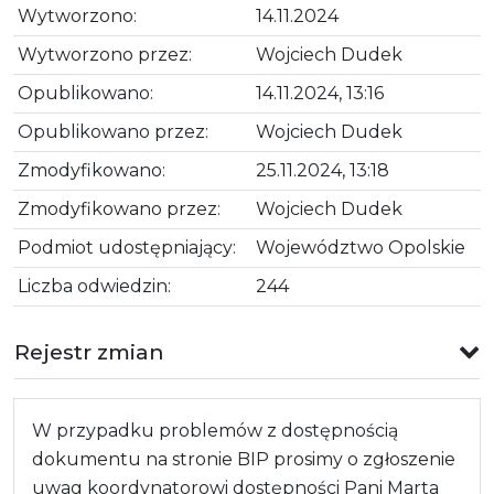
Wytworzono:
14.11.2024
Wytworzono przez:
Wojciech Dudek
Opublikowano:
14.11.2024, 13:16
Opublikowano przez:
Wojciech Dudek
Zmodyfikowano:
25.11.2024, 13:18
Zmodyfikowano przez:
Wojciech Dudek
Podmiot udostępniający:
Województwo Opolskie
Liczba odwiedzin:
244
Rejestr zmian
W przypadku problemów z dostępnością
dokumentu na stronie BIP prosimy o zgłoszenie
uwag koordynatorowi dostępności Pani Marta