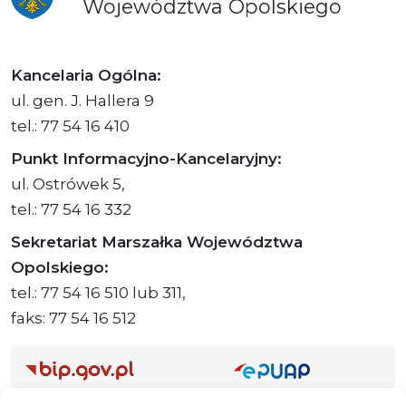
Województwa
Opolskiego
Kancelaria Ogólna:
ul. gen. J. Hallera 9
tel.: 77 54 16 410
Punkt Informacyjno-Kancelaryjny:
ul. Ostrówek 5,
tel.: 77 54 16 332
Sekretariat Marszałka Województwa
Opolskiego:
tel.: 77 54 16 510 lub 311,
faks: 77 54 16 512