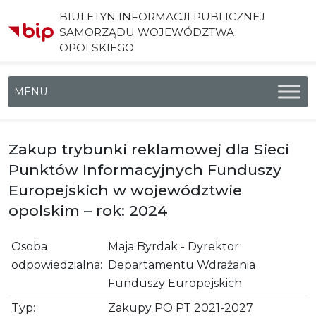
BIULETYN INFORMACJI PUBLICZNEJ
SAMORZĄDU WOJEWÓDZTWA
OPOLSKIEGO
Menu główne
Zakup trybunki reklamowej dla Sieci
Punktów Informacyjnych Funduszy
Europejskich w województwie
opolskim – rok: 2024
Osoba
Maja Byrdak - Dyrektor
odpowiedzialna:
Departamentu Wdrażania
Funduszy Europejskich
Typ:
Zakupy PO PT 2021-2027