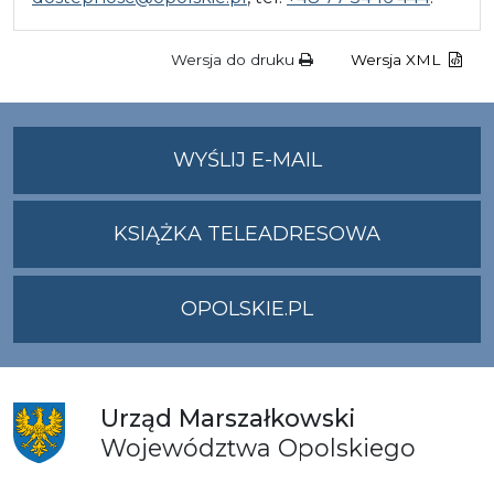
Wersja do druku
Wersja XML
NA
WYŚLIJ E-MAIL
ADRES
UMWO@OPOLSKI
KSIĄŻKA TELEADRESOWA
OPOLSKIE.PL
Urząd
Marszałkowski
Województwa
Opolskiego