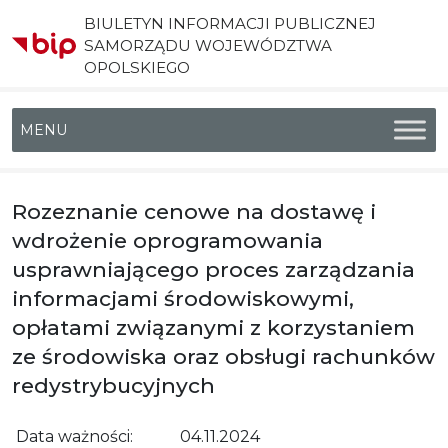
BIULETYN INFORMACJI PUBLICZNEJ
SAMORZĄDU WOJEWÓDZTWA
OPOLSKIEGO
Menu główne
Rozeznanie cenowe na dostawę i
wdrożenie oprogramowania
usprawniającego proces zarządzania
informacjami środowiskowymi,
opłatami związanymi z korzystaniem
ze środowiska oraz obsługi rachunków
redystrybucyjnych
Data ważności:
04.11.2024