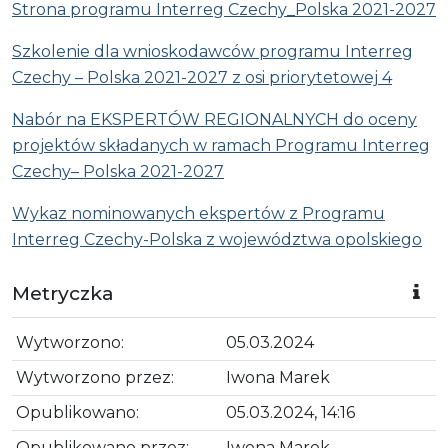
Strona programu Interreg Czechy_Polska 2021-2027
Szkolenie dla wnioskodawców programu Interreg
Czechy – Polska 2021-2027 z osi priorytetowej 4
Nabór na EKSPERTÓW REGIONALNYCH do oceny
projektów składanych w ramach Programu Interreg
Czechy– Polska 2021-2027
Wykaz nominowanych ekspertów z Programu
Interreg Czechy-Polska z województwa opolskiego
Metryczka
Wytworzono:
05.03.2024
Wytworzono przez:
Iwona Marek
Opublikowano:
05.03.2024, 14:16
Opublikowano przez:
Iwona Marek