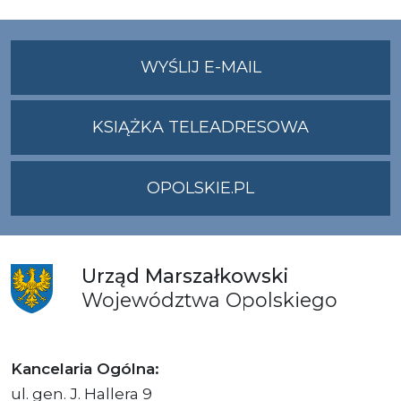
NA
WYŚLIJ E-MAIL
ADRES
UMWO@OPOLSKI
KSIĄŻKA TELEADRESOWA
OPOLSKIE.PL
Urząd
Marszałkowski
Województwa
Opolskiego
Kancelaria Ogólna:
ul. gen. J. Hallera 9