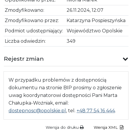
Zmodyfikowano:
26.11.2024, 12:07
Zmodyfikowano przez:
Katarzyna Pospieszyńska
Podmiot udostępniający:
Województwo Opolskie
Liczba odwiedzin:
349
Rejestr zmian
W przypadku problemów z dostępnością
dokumentu na stronie BIP prosimy o zgłoszenie
uwag koordynatorowi dostępności Pani Marta
Chałupka-Woźniak, email:
dostepnosc@opolskie.pl
, tel.
+48 77 54 16 444
.
Wersja do druku
Wersja XML