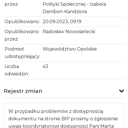
przez:
Polityki Społecznej - Izabela
Damboń-Kandziora
Opublikowano:
20.09.2023, 09:19
Opublikowano
Radosław Nowosielecki
przez:
Podmiot
Województwo Opolskie
udostępniający:
Liczba
43
odwiedzin:
Rejestr zmian
W przypadku problemów z dostępnością
dokumentu na stronie BIP prosimy o zgłoszenie
uwag koordynatorowi dostępności Pani Marta