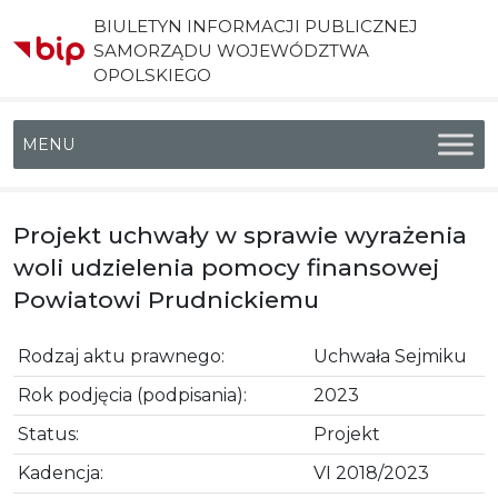
BIULETYN INFORMACJI PUBLICZNEJ
SAMORZĄDU WOJEWÓDZTWA
OPOLSKIEGO
Menu główne
Projekt uchwały w sprawie wyrażenia
woli udzielenia pomocy finansowej
Powiatowi Prudnickiemu
Rodzaj aktu prawnego:
Uchwała Sejmiku
Rok podjęcia (podpisania):
2023
Status:
Projekt
Kadencja:
VI 2018/2023