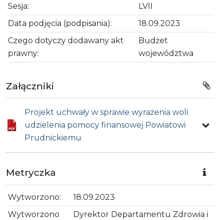
Sesja:
LVII
Data podjęcia (podpisania):
18.09.2023
Czego dotyczy dodawany akt
Budżet
prawny:
województwa
Załączniki
Projekt uchwały w sprawie wyrażenia woli
udzielenia pomocy finansowej Powiatowi
Prudnickiemu
Metryczka
Wytworzono:
18.09.2023
Wytworzono
Dyrektor Departamentu Zdrowia i