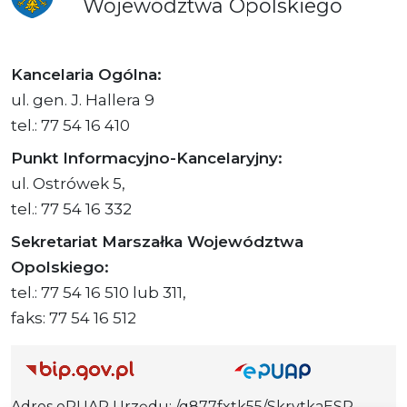
Województwa
Opolskiego
Kancelaria Ogólna:
ul. gen. J. Hallera 9
tel.: 77 54 16 410
Punkt Informacyjno-Kancelaryjny:
ul. Ostrówek 5,
tel.: 77 54 16 332
Sekretariat Marszałka Województwa
Opolskiego:
tel.: 77 54 16 510 lub 311,
faks: 77 54 16 512
Adres ePUAP Urzędu: /q877fxtk55/SkrytkaESP