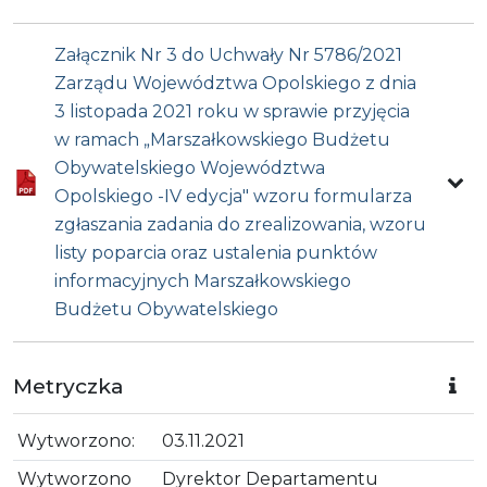
Załącznik Nr 3 do Uchwały Nr 5786/2021
Zarządu Województwa Opolskiego z dnia
3 listopada 2021 roku w sprawie przyjęcia
w ramach „Marszałkowskiego Budżetu
Obywatelskiego Województwa
Opolskiego -IV edycja" wzoru formularza
zgłaszania zadania do zrealizowania, wzoru
listy poparcia oraz ustalenia punktów
informacyjnych Marszałkowskiego
Budżetu Obywatelskiego
Metryczka
Wytworzono:
03.11.2021
Wytworzono
Dyrektor Departamentu