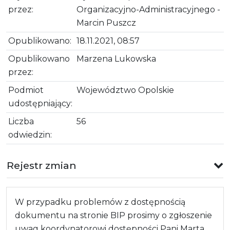
przez:
Organizacyjno-Administracyjnego -
Marcin Puszcz
Opublikowano:
18.11.2021, 08:57
Opublikowano
Marzena Lukowska
przez:
Podmiot
Województwo Opolskie
udostępniający:
Liczba
56
odwiedzin:
Rejestr zmian
W przypadku problemów z dostępnością
dokumentu na stronie BIP prosimy o zgłoszenie
uwag koordynatorowi dostępności Pani Marta