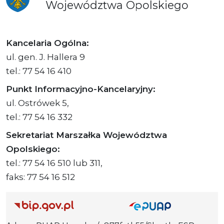
Województwa
Opolskiego
Kancelaria Ogólna:
ul. gen. J. Hallera 9
tel.: 77 54 16 410
Punkt Informacyjno-Kancelaryjny:
ul. Ostrówek 5,
tel.: 77 54 16 332
Sekretariat Marszałka Województwa
Opolskiego:
tel.: 77 54 16 510 lub 311,
faks: 77 54 16 512