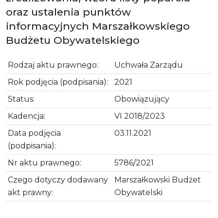
oraz ustalenia punktów
informacyjnych Marszałkowskiego
Budżetu Obywatelskiego
Rodzaj aktu prawnego:
Uchwała Zarządu
Rok podjęcia (podpisania):
2021
Status:
Obowiązujący
Kadencja:
VI 2018/2023
Data podjęcia
03.11.2021
(podpisania):
Nr aktu prawnego:
5786/2021
Czego dotyczy dodawany
Marszałkowski Budżet
akt prawny:
Obywatelski