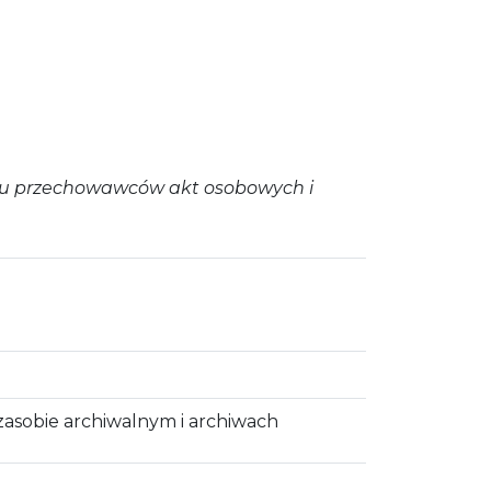
tru przechowawców akt osobowych i
 zasobie archiwalnym i archiwach