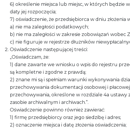
6) określenie miejsca lub miejsc, w których będzie
daty jej rozpoczęcia;
7) oświadczenie, że przedsiębiorca w dniu złożenia 
a) nie ma zaległości podatkowych;
b) nie ma zaległości w zakresie zobowiązań wobec
c) nie figuruje w rejestrze dłużników niewypłacal
Oświadczenie następującej treści:
„Oświadczam, że:
1) dane zawarte we wniosku o wpis do rejestru p
są kompletne i zgodne z prawdą;
2) znane mi są i spełniam warunki wykonywania dzia
przechowywania dokumentacji osobowej i płacowe
przechowywania, określone w rozdziale 4a ustawy z 
zasobie archiwalnym i archiwach.”.
Oświadczenie powinno również zawierać:
1) firmę przedsiębiorcy oraz jego siedzibę i adres;
2) oznaczenie miejsca i datę złożenia oświadczenia;