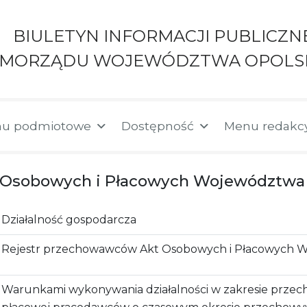
BIULETYN INFORMACJI PUBLICZN
AMORZĄDU WOJEWÓDZTWA OPOLS
u podmiotowe
Dostępność
Menu redakc
 Osobowych i Płacowych Województwa
Działalność gospodarcza
Rejestr przechowawców Akt Osobowych i Płacowych 
Warunkami wykonywania działalności w zakresie przec