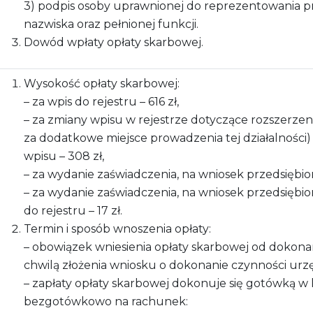
3) podpis osoby uprawnionej do reprezentowania prz
nazwiska oraz pełnionej funkcji.
Dowód wpłaty opłaty skarbowej.
Wysokość opłaty skarbowej:
– za wpis do rejestru – 616 zł,
– za zmiany wpisu w rejestrze dotyczące rozszerzenia
za dodatkowe miejsce prowadzenia tej działalności
wpisu – 308 zł,
– za wydanie zaświadczenia, na wniosek przedsiębiorc
– za wydanie zaświadczenia, na wniosek przedsiębio
do rejestru – 17 zł.
Termin i sposób wnoszenia opłaty:
– obowiązek wniesienia opłaty skarbowej od dokona
chwilą złożenia wniosku o dokonanie czynności urz
– zapłaty opłaty skarbowej dokonuje się gotówką w
bezgotówkowo na rachunek: