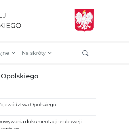
EJ
KIEGO
yjne
Na skróty
 Opolskiego
Województwa Opolskiego
howywania dokumentacji osobowej i