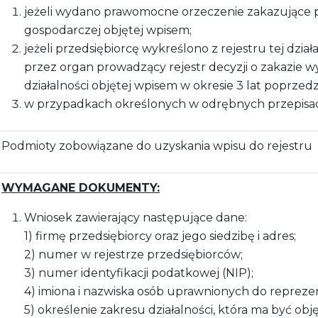
jeżeli wydano prawomocne orzeczenie zakazujące p
gospodarczej objętej wpisem;
jeżeli przedsiębiorcę wykreślono z rejestru tej dzi
przez organ prowadzący rejestr decyzji o zakazie 
działalności objętej wpisem w okresie 3 lat poprzed
w przypadkach określonych w odrębnych przepisa
Podmioty zobowiązane do uzyskania wpisu do rejestru
WYMAGANE DOKUMENTY:
Wniosek zawierający następujące dane:
1) firmę przedsiębiorcy oraz jego siedzibę i adres;
2) numer w rejestrze przedsiębiorców;
3) numer identyfikacji podatkowej (NIP);
4) imiona i nazwiska osób uprawnionych do repreze
5) określenie zakresu działalności, która ma być obj