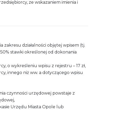
edsiębiorcy, ze wskazaniem imienia i
 zakresu działalności objętej wpisem (tj.
) 50% stawki określonej od dokonania
y, o wykreśleniu wpisu z rejestru – 17 zł,
rcy, innego niż ww. a dotyczącego wpisu
nia czynności urzędowej powstaje z
ędowej,
 kasie Urzędu Miasta Opole lub