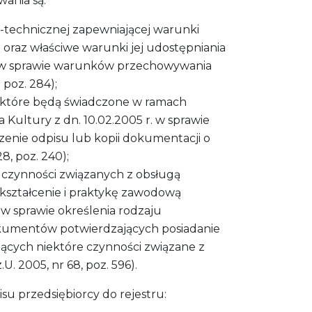
ania są:
o-technicznej zapewniającej warunki
oraz właściwe warunki jej udostępniania
 r. w sprawie warunków przechowywania
 poz. 284);
, które będą świadczone w ramach
 Kultury z dn. 10.02.2005 r. w sprawie
zenie odpisu lub kopii dokumentacji o
, poz. 240);
 czynności związanych z obsługą
ykształcenie i praktykę zawodową
. w sprawie określenia rodzaju
okumentów potwierdzających posiadanie
cych niektóre czynności związane z
 2005, nr 68, poz. 596).
u przedsiębiorcy do rejestru: