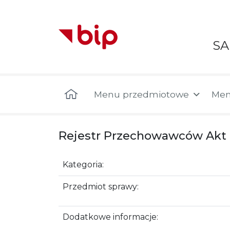
S
Menu główne
Menu przedmiotowe
Men
Rejestr Przechowawców Akt
Kategoria:
Przedmiot sprawy:
Dodatkowe informacje: