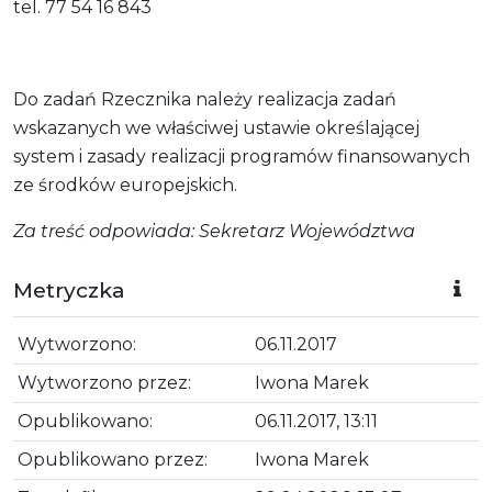
tel. 77 54 16 843
Do zadań Rzecznika należy realizacja zadań
wskazanych we właściwej ustawie określającej
system i zasady realizacji programów finansowanych
ze środków europejskich.
Za treść odpowiada: Sekretarz Województwa
Metryczka
Wytworzono:
06.11.2017
Wytworzono przez:
Iwona Marek
Opublikowano:
06.11.2017, 13:11
Opublikowano przez:
Iwona Marek