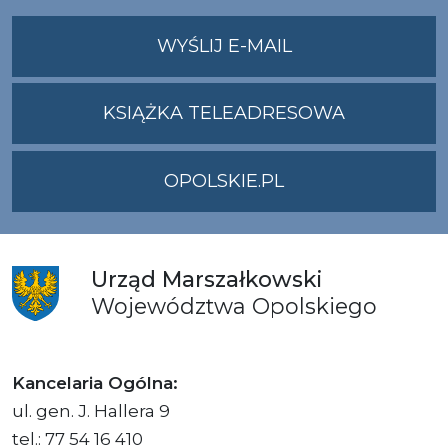
NA
WYŚLIJ E-MAIL
ADRES
UMWO@OPOLSKI
KSIĄŻKA TELEADRESOWA
OPOLSKIE.PL
Urząd
Marszałkowski
Województwa
Opolskiego
Kancelaria Ogólna:
ul. gen. J. Hallera 9
tel.: 77 54 16 410