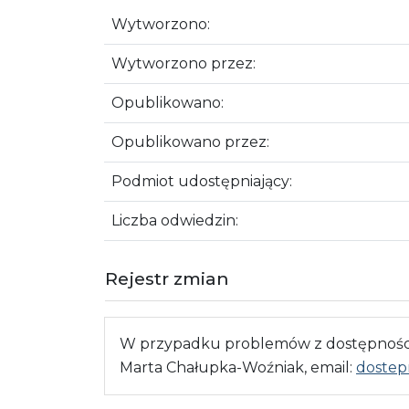
Wytworzono:
Wytworzono przez:
Opublikowano:
Opublikowano przez:
Podmiot udostępniający:
Liczba odwiedzin:
Rejestr zmian
W przypadku problemów z dostępnością
Marta Chałupka-Woźniak, email:
dostep