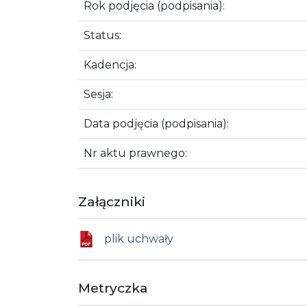
Rok podjęcia (podpisania):
Status:
Kadencja:
Sesja:
Data podjęcia (podpisania):
Nr aktu prawnego:
Załączniki
plik uchwały
Metryczka