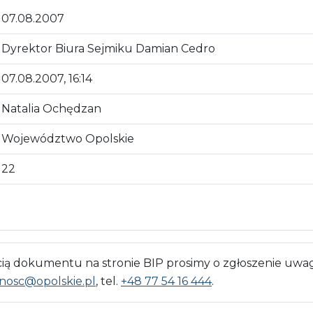
07.08.2007
Dyrektor Biura Sejmiku Damian Cedro
07.08.2007, 16:14
Natalia Ochędzan
Województwo Opolskie
22
 dokumentu na stronie BIP prosimy o zgłoszenie uwag
nosc@opolskie.pl
, tel.
+48 77 54 16 444
.