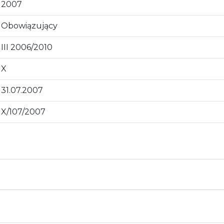
2007
Obowiązujący
III 2006/2010
X
31.07.2007
X/107/2007