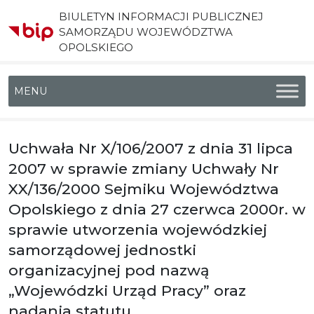
BIULETYN INFORMACJI PUBLICZNEJ
SAMORZĄDU WOJEWÓDZTWA
OPOLSKIEGO
Menu główne
Uchwała Nr X/106/2007 z dnia 31 lipca
2007 w sprawie zmiany Uchwały Nr
XX/136/2000 Sejmiku Województwa
Opolskiego z dnia 27 czerwca 2000r. w
sprawie utworzenia wojewódzkiej
samorządowej jednostki
organizacyjnej pod nazwą
„Wojewódzki Urząd Pracy” oraz
nadania statutu.