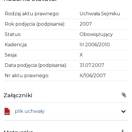
Rodzaj aktu prawnego:
Uchwała Sejmiku
Rok podjęcia (podpisania):
2007
Status:
Obowiązujący
Kadencja:
III 2006/2010
Sesja:
X
Data podjęcia (podpisania):
31.07.2007
Nr aktu prawnego:
X/106/2007
Załączniki
plik uchwały