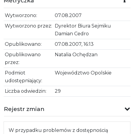
Metryczka
Wytworzono:
07.08.2007
Wytworzono przez:
Dyrektor Biura Sejmiku
Damian Cedro
Opublikowano:
07.08.2007, 16:13
Opublikowano
Natalia Ochędzan
przez:
Podmiot
Województwo Opolskie
udostępniający:
Liczba odwiedzin:
29
Rejestr zmian
W przypadku problemów z dostępnością