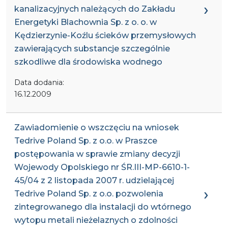
kanalizacyjnych należących do Zakładu
Energetyki Blachownia Sp. z o. o. w
Kędzierzynie-Koźlu ścieków przemysłowych
zawierających substancje szczególnie
szkodliwe dla środowiska wodnego
Data dodania:
16.12.2009
Zawiadomienie o wszczęciu na wniosek
Tedrive Poland Sp. z o.o. w Praszce
postępowania w sprawie zmiany decyzji
Wojewody Opolskiego nr ŚR.III-MP-6610-1-
45/04 z 2 listopada 2007 r. udzielającej
Tedrive Poland Sp. z o.o. pozwolenia
zintegrowanego dla instalacji do wtórnego
wytopu metali nieżelaznych o zdolności