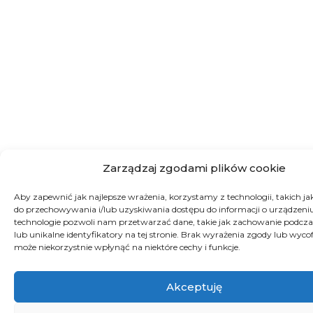
Zarządzaj zgodami plików cookie
Aby zapewnić jak najlepsze wrażenia, korzystamy z technologii, takich jak 
do przechowywania i/lub uzyskiwania dostępu do informacji o urządzeniu
technologie pozwoli nam przetwarzać dane, takie jak zachowanie podcza
lub unikalne identyfikatory na tej stronie. Brak wyrażenia zgody lub wyco
może niekorzystnie wpłynąć na niektóre cechy i funkcje.
Akceptuję