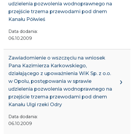
udzielenia pozwolenia wodnoprawnego na
przejście trzema przewodami pod dnem
Kanału Półwieś
Data dodania:
06.10.2009
Zawiadomienie o wszczęciu na wniosek
Pana Kazimierza Karkowskiego,
działającego z upoważnienia WiK Sp. z o.o.
w Opolu, postępowania w sprawie
udzielenia pozwolenia wodnoprawnego na
przejście trzema przewodami pod dnem
Kanału Ulgi rzeki Odry
Data dodania:
06.10.2009