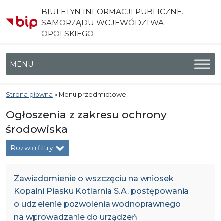
BIULETYN INFORMACJI PUBLICZNEJ
SAMORZĄDU WOJEWÓDZTWA
OPOLSKIEGO
Menu główne
Strona główna
»
Menu przedmiotowe
Ogłoszenia z zakresu ochrony
środowiska
Rozwiń filtry
Zawiadomienie o wszczęciu na wniosek
Kopalni Piasku Kotlarnia S.A. postępowania
o udzielenie pozwolenia wodnoprawnego
na wprowadzanie do urządzeń