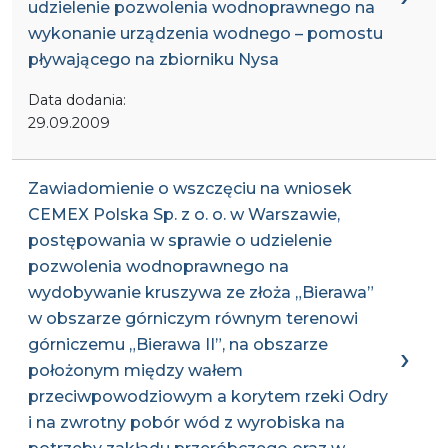
udzielenie pozwolenia wodnoprawnego na
wykonanie urządzenia wodnego – pomostu
pływającego na zbiorniku Nysa
Data dodania:
29.09.2009
Zawiadomienie o wszczęciu na wniosek
CEMEX Polska Sp. z o. o. w Warszawie,
postępowania w sprawie o udzielenie
pozwolenia wodnoprawnego na
wydobywanie kruszywa ze złoża „Bierawa”
w obszarze górniczym równym terenowi
górniczemu „Bierawa II”, na obszarze
położonym między wałem
przeciwpowodziowym a korytem rzeki Odry
i na zwrotny pobór wód z wyrobiska na