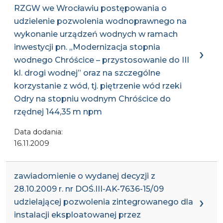
RZGW we Wrocławiu postępowania o
udzielenie pozwolenia wodnoprawnego na
wykonanie urządzeń wodnych w ramach
inwestycji pn. „Modernizacja stopnia
wodnego Chróścice – przystosowanie do III
kl. drogi wodnej” oraz na szczególne
korzystanie z wód, tj. piętrzenie wód rzeki
Odry na stopniu wodnym Chróścice do
rzędnej 144,35 m npm
Data dodania:
16.11.2009
zawiadomienie o wydanej decyzji z
28.10.2009 r. nr DOŚ.III-AK-7636-15/09
udzielającej pozwolenia zintegrowanego dla
instalacji eksploatowanej przez