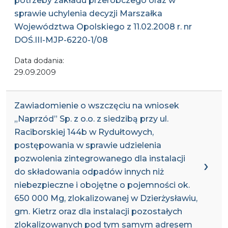
potrzeby zakładu przeróbczego oraz w
sprawie uchylenia decyzji Marszałka
Województwa Opolskiego z 11.02.2008 r. nr
DOŚ.III-MJP-6220-1/08
Data dodania:
29.09.2009
Zawiadomienie o wszczęciu na wniosek
„Naprzód” Sp. z o.o. z siedzibą przy ul.
Raciborskiej 144b w Rydułtowych,
postępowania w sprawie udzielenia
pozwolenia zintegrowanego dla instalacji
do składowania odpadów innych niż
niebezpieczne i obojętne o pojemności ok.
650 000 Mg, zlokalizowanej w Dzierżysławiu,
gm. Kietrz oraz dla instalacji pozostałych
zlokalizowanych pod tym samym adresem