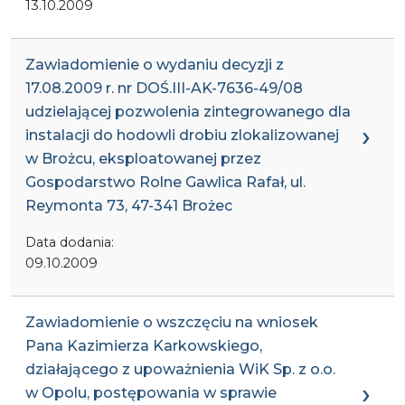
13.10.2009
Zawiadomienie o wydaniu decyzji z
17.08.2009 r. nr DOŚ.III-AK-7636-49/08
udzielającej pozwolenia zintegrowanego dla
instalacji do hodowli drobiu zlokalizowanej
w Brożcu, eksploatowanej przez
Gospodarstwo Rolne Gawlica Rafał, ul.
Reymonta 73, 47-341 Brożec
Data dodania:
09.10.2009
Zawiadomienie o wszczęciu na wniosek
Pana Kazimierza Karkowskiego,
działającego z upoważnienia WiK Sp. z o.o.
w Opolu, postępowania w sprawie