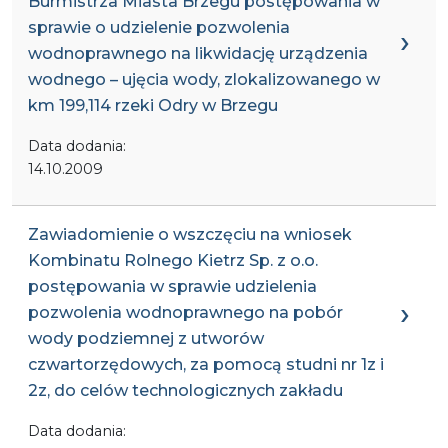
Burmistrza Miasta Brzegu postępowania w
sprawie o udzielenie pozwolenia
wodnoprawnego na likwidację urządzenia
wodnego – ujęcia wody, zlokalizowanego w
km 199,114 rzeki Odry w Brzegu
Data dodania:
14.10.2009
Zawiadomienie o wszczęciu na wniosek
Kombinatu Rolnego Kietrz Sp. z o.o.
postępowania w sprawie udzielenia
pozwolenia wodnoprawnego na pobór
wody podziemnej z utworów
czwartorzędowych, za pomocą studni nr 1z i
2z, do celów technologicznych zakładu
Data dodania: