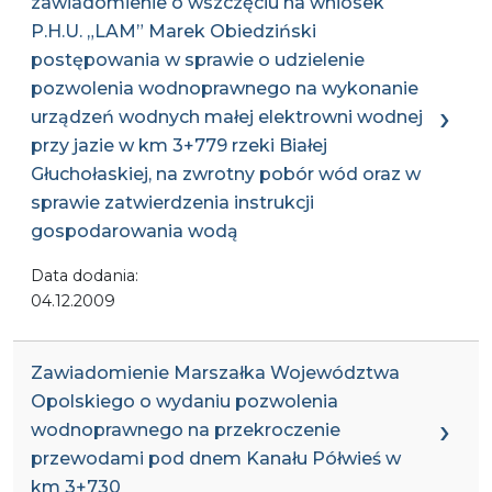
zawiadomienie o wszczęciu na wniosek
P.H.U. „LAM” Marek Obiedziński
postępowania w sprawie o udzielenie
pozwolenia wodnoprawnego na wykonanie
urządzeń wodnych małej elektrowni wodnej
przy jazie w km 3+779 rzeki Białej
Głuchołaskiej, na zwrotny pobór wód oraz w
sprawie zatwierdzenia instrukcji
gospodarowania wodą
Data dodania:
04.12.2009
Zawiadomienie Marszałka Województwa
Opolskiego o wydaniu pozwolenia
wodnoprawnego na przekroczenie
przewodami pod dnem Kanału Półwieś w
km 3+730