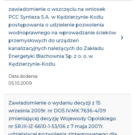
zawiadomienie o wszczęciu na wniosek
PCC Synteza S.A. w Kędzierzynie-Koźlu
postępowania o udzielenie pozwolenia
wodnoprawnego na wprowadzanie ścieków
przemysłowych do urządzeń
kanalizacyjnych należących do Zakładu
Energetyki Blachownia Sp. z o. o. w
Kędzierzynie-Koźlu
Data dodania:
05.10.2009
Zawiadomienie o wydaniu decyzji z 15
września 2009r. nr DOŚ.IV.MK.7636-4/09
zmieniającej decyzję Wojewody Opolskiego
nr ŚR.III-IŻ-6610-1-53/06 z 7 maja 2007r.
udzielającej pozwolenia zintegrowanego dla