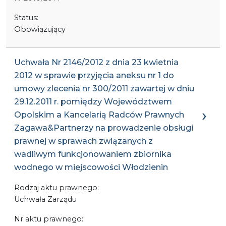
Status:
Obowiązujący
Uchwała Nr 2146/2012 z dnia 23 kwietnia
2012 w sprawie przyjęcia aneksu nr 1 do
umowy zlecenia nr 300/2011 zawartej w dniu
29.12.2011 r. pomiędzy Województwem
Opolskim a Kancelarią Radców Prawnych
Zagawa&Partnerzy na prowadzenie obsługi
prawnej w sprawach związanych z
wadliwym funkcjonowaniem zbiornika
wodnego w miejscowości Włodzienin
Rodzaj aktu prawnego:
Uchwała Zarządu
Nr aktu prawnego: