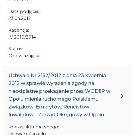
Data podjęcia:
23.04.2012
Kadencja:
IV 2010/2014
Status:
Obowiązujący
Uchwała Nr 2152/2012 z dnia 23 kwietnia
2012 w sprawie wyrażenia zgody na
nieodpłatne przekazanie przez WODIiP w
Opolu mienia ruchomego Polskiemu
Związkowi Emerytów, Rencistów i
Inwalidów – Zarząd Okręgowy w Opolu
Rodzaj aktu prawnego:
Uchwała Zarządu