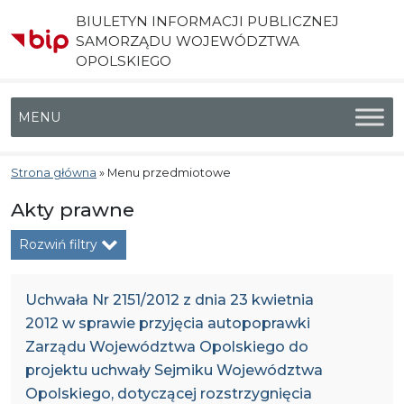
BIULETYN INFORMACJI PUBLICZNEJ
SAMORZĄDU WOJEWÓDZTWA
OPOLSKIEGO
Menu główne
Strona główna
»
Menu przedmiotowe
Akty prawne
Rozwiń filtry
Uchwała Nr 2151/2012 z dnia 23 kwietnia
2012 w sprawie przyjęcia autopoprawki
Zarządu Województwa Opolskiego do
projektu uchwały Sejmiku Województwa
Opolskiego, dotyczącej rozstrzygnięcia