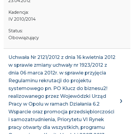
23.04.2012
Kadencja:
IV 2010/2014
Status:
Obowiązujący
Uchwała Nr 2121/2012 z dnia 16 kwietnia 2012
w sprawie zmiany uchwały nr 1923/2012 z
dnia 06 marca 2012r. w sprawie przyjęcia
Regulaminu rekrutacji do projektu
systemowego pn. PO Klucz do biznesu2!
realizowanego przez Wojewódzki Urząd
Pracy w Opolu w ramach Działania 6.2
Wsparcie oraz promocja przedsiębiorczości
i samozatrudnienia, Priorytetu VI Rynek
pracy otwarty dla wszystkich, programu