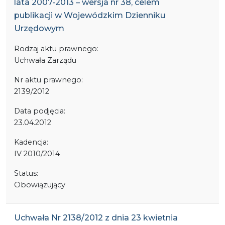
lata 2007-2013 – wersja nr 38, celem
publikacji w Wojewódzkim Dzienniku
Urzędowym
Rodzaj aktu prawnego:
Uchwała Zarządu
Nr aktu prawnego:
2139/2012
Data podjęcia:
23.04.2012
Kadencja:
IV 2010/2014
Status:
Obowiązujący
Uchwała Nr 2138/2012 z dnia 23 kwietnia