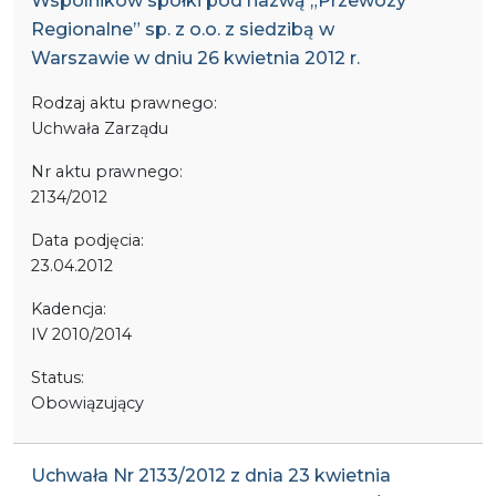
Wspólników spółki pod nazwą „Przewozy
Regionalne” sp. z o.o. z siedzibą w
Warszawie w dniu 26 kwietnia 2012 r.
Rodzaj aktu prawnego:
Uchwała Zarządu
Nr aktu prawnego:
2134/2012
Data podjęcia:
23.04.2012
Kadencja:
IV 2010/2014
Status:
Obowiązujący
Uchwała Nr 2133/2012 z dnia 23 kwietnia