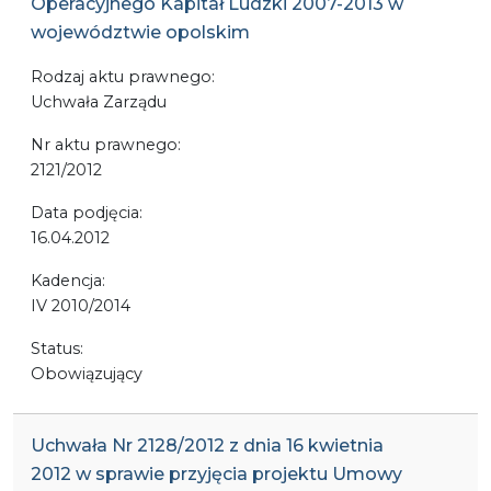
Operacyjnego Kapitał Ludzki 2007-2013 w
województwie opolskim
Rodzaj aktu prawnego:
Uchwała Zarządu
Nr aktu prawnego:
2121/2012
Data podjęcia:
16.04.2012
Kadencja:
IV 2010/2014
Status:
Obowiązujący
Uchwała Nr 2128/2012 z dnia 16 kwietnia
2012 w sprawie przyjęcia projektu Umowy