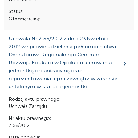
Status:
Obowiązujący
Uchwała Nr 2156/2012 z dnia 23 kwietnia
2012 w sprawie udzielenia pełnomocnictwa
Dyrektorowi Regionalnego Centrum
Rozwoju Edukacji w Opolu do kierowania
jednostką organizacyjną oraz
reprezentowania jej na zewnątrz w zakresie
ustalonym w statucie jednostki
Rodzaj aktu prawnego:
Uchwała Zarządu
Nr aktu prawnego:
2156/2012
Data podjęcia: