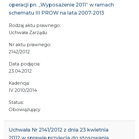
operacji pn. „Wyposażenie 2011” w ramach
schematu III PROW na lata 2007-2013
Rodzaj aktu prawnego:
Uchwała Zarządu
Nr aktu prawnego:
2142/2012
Data podjęcia:
23.04.2012
Kadencja:
IV 2010/2014
Status:
Obowiązujący
Uchwała Nr 2141/2012 z dnia 23 kwietnia
2012 w sprawie przyjęcia do stosowania