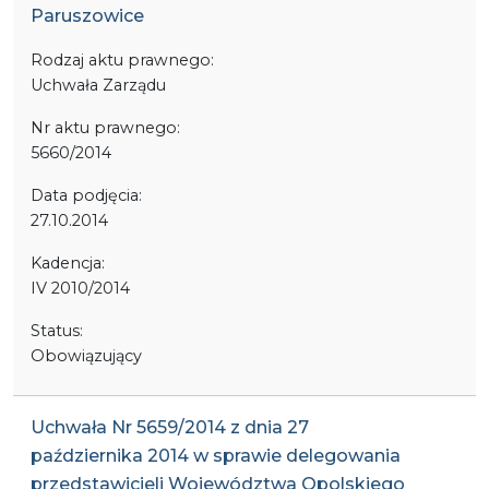
Paruszowice
Rodzaj aktu prawnego:
Uchwała Zarządu
Nr aktu prawnego:
5660/2014
Data podjęcia:
27.10.2014
Kadencja:
IV 2010/2014
Status:
Obowiązujący
Uchwała Nr 5659/2014 z dnia 27
października 2014 w sprawie delegowania
przedstawicieli Województwa Opolskiego