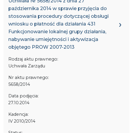
Uchwała Nr 5658/2014 z dnia 27
października 2014 w sprawie przyjęcia do
stosowania procedury dotyczącej obsługi
wniosku o płatność dla działania 431
Funkcjonowanie lokalnej grupy działania,
nabywanie umiejętności i aktywizacja
objętego PROW 2007-2013
Rodzaj aktu prawnego:
Uchwała Zarządu
Nr aktu prawnego:
5658/2014
Data podjęcia:
27.10.2014
Kadencja:
IV 2010/2014
Status: