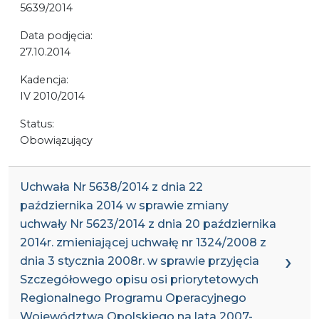
5639/2014
Data podjęcia:
27.10.2014
Kadencja:
IV 2010/2014
Status:
Obowiązujący
Uchwała Nr 5638/2014 z dnia 22
października 2014 w sprawie zmiany
uchwały Nr 5623/2014 z dnia 20 października
2014r. zmieniającej uchwałę nr 1324/2008 z
dnia 3 stycznia 2008r. w sprawie przyjęcia
Szczegółowego opisu osi priorytetowych
Regionalnego Programu Operacyjnego
Województwa Opolskiego na lata 2007-