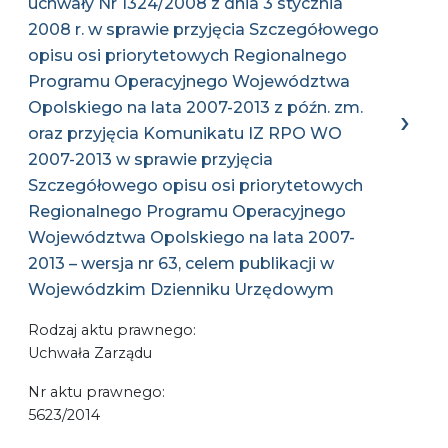
uchwały Nr 1324/2008 z dnia 3 stycznia
2008 r. w sprawie przyjęcia Szczegółowego
opisu osi priorytetowych Regionalnego
Programu Operacyjnego Województwa
Opolskiego na lata 2007-2013 z późn. zm.
oraz przyjęcia Komunikatu IZ RPO WO
2007-2013 w sprawie przyjęcia
Szczegółowego opisu osi priorytetowych
Regionalnego Programu Operacyjnego
Województwa Opolskiego na lata 2007-
2013 – wersja nr 63, celem publikacji w
Wojewódzkim Dzienniku Urzędowym
Rodzaj aktu prawnego:
Uchwała Zarządu
Nr aktu prawnego:
5623/2014