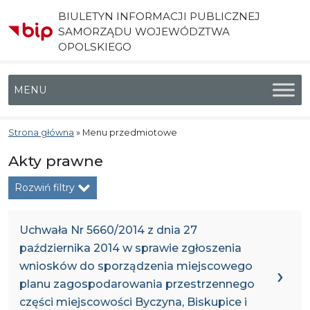
BIULETYN INFORMACJI PUBLICZNEJ
SAMORZĄDU WOJEWÓDZTWA
OPOLSKIEGO
Menu główne
Strona główna
»
Menu przedmiotowe
Akty prawne
Rozwiń filtry
Uchwała Nr 5660/2014 z dnia 27
października 2014 w sprawie zgłoszenia
wniosków do sporządzenia miejscowego
planu zagospodarowania przestrzennego
części miejscowości Byczyna, Biskupice i