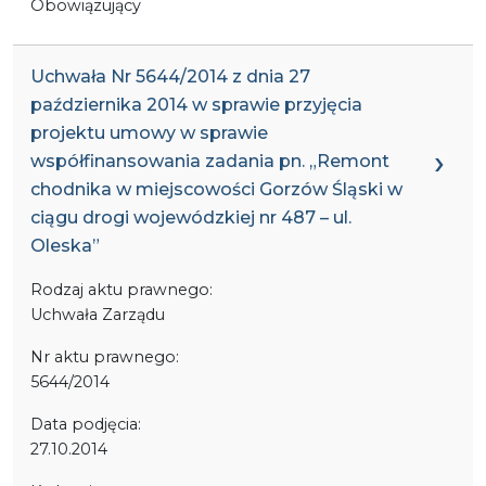
Obowiązujący
Uchwała Nr 5644/2014 z dnia 27
października 2014 w sprawie przyjęcia
projektu umowy w sprawie
współfinansowania zadania pn. „Remont
chodnika w miejscowości Gorzów Śląski w
ciągu drogi wojewódzkiej nr 487 – ul.
Oleska”
Rodzaj aktu prawnego:
Uchwała Zarządu
Nr aktu prawnego:
5644/2014
Data podjęcia:
27.10.2014