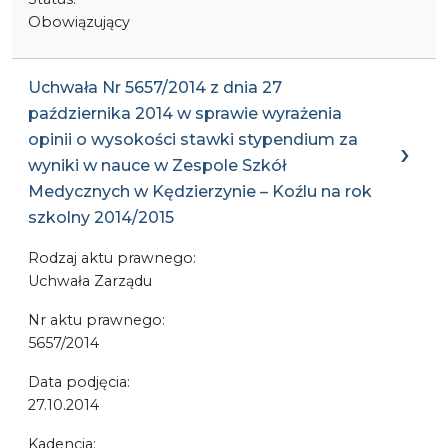
Obowiązujący
Uchwała Nr 5657/2014 z dnia 27
października 2014 w sprawie wyrażenia
opinii o wysokości stawki stypendium za
wyniki w nauce w Zespole Szkół
Medycznych w Kędzierzynie – Koźlu na rok
szkolny 2014/2015
Rodzaj aktu prawnego:
Uchwała Zarządu
Nr aktu prawnego:
5657/2014
Data podjęcia:
27.10.2014
Kadencja: