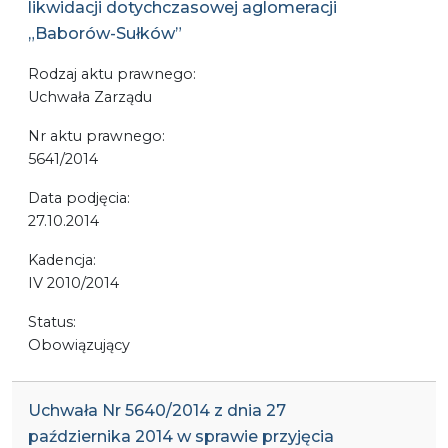
likwidacji dotychczasowej aglomeracji
„Baborów-Sułków”
Rodzaj aktu prawnego:
Uchwała Zarządu
Nr aktu prawnego:
5641/2014
Data podjęcia:
27.10.2014
Kadencja:
IV 2010/2014
Status:
Obowiązujący
Uchwała Nr 5640/2014 z dnia 27
października 2014 w sprawie przyjęcia