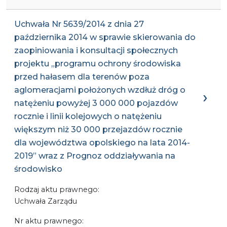
Uchwała Nr 5639/2014 z dnia 27
października 2014 w sprawie skierowania do
zaopiniowania i konsultacji społecznych
projektu „programu ochrony środowiska
przed hałasem dla terenów poza
aglomeracjami położonych wzdłuż dróg o
natężeniu powyżej 3 000 000 pojazdów
rocznie i linii kolejowych o natężeniu
większym niż 30 000 przejazdów rocznie
dla województwa opolskiego na lata 2014-
2019” wraz z Prognoz oddziaływania na
środowisko
Rodzaj aktu prawnego:
Uchwała Zarządu
Nr aktu prawnego: