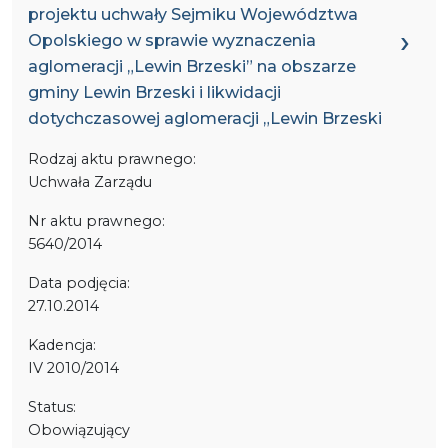
projektu uchwały Sejmiku Województwa
Opolskiego w sprawie wyznaczenia
aglomeracji „Lewin Brzeski” na obszarze
gminy Lewin Brzeski i likwidacji
dotychczasowej aglomeracji „Lewin Brzeski
Rodzaj aktu prawnego:
Uchwała Zarządu
Nr aktu prawnego:
5640/2014
Data podjęcia:
27.10.2014
Kadencja:
IV 2010/2014
Status:
Obowiązujący