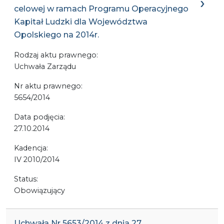
celowej w ramach Programu Operacyjnego
Kapitał Ludzki dla Województwa
Opolskiego na 2014r.
Rodzaj aktu prawnego:
Uchwała Zarządu
Nr aktu prawnego:
5654/2014
Data podjęcia:
27.10.2014
Kadencja:
IV 2010/2014
Status:
Obowiązujący
Uchwała Nr 5653/2014 z dnia 27