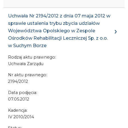
Uchwała Nr 2194/2012 z dnia 07 maja 2012 w
sprawie ustalenia trybu zbycia udziałów
Województwa Opolskiego w Zespole
Ośrodków Rehabilitacji Leczniczej Sp. z o.o.
w Suchym Borze
Rodzaj aktu prawnego:
Uchwała Zarządu
Nr aktu prawnego:
2194/2012
Data podjęcia:
07.05.2012
Kadencja:
IV 2010/2014
Status: