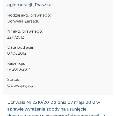
aglomeracji „Praszka”
Rodzaj aktu prawnego:
Uchwała Zarządu
Nr aktu prawnego:
2211/2012
Data podjęcia:
07.05.2012
Kadencja:
IV 2010/2014
Status:
Obowiązujący
Uchwała Nr 2210/2012 z dnia 07 maja 2012 w
sprawie wyrażenia zgody na usunięcie
drzewa z terenu nieruchomości stanowiącej