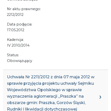
Nr aktu prawnego:
2212/2012
Data podjęcia:
17.05.2012
Kadencja:
IV 2010/2014
Status:
Obowiązujący
Uchwała Nr 2211/2012 z dnia 07 maja 2012 w
sprawie przyjęcia projektu uchwały Sejmiku
Województwa Opolskiego w sprawie
wyznaczenia aglomeracji „Praszka” na
obszarze gmin: Praszka, Gorzów Śląski,
Rudniki i likwidacji dotychczasowej