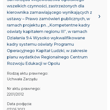
wszelkich czynności, zastrzeżonych dla
kierownika zamawiającego wynikających z
ustawy – Prawo zamówień publicznych, w
ramach projektu pn. „Kompetentne kadry
oświaty kapitałem regionu III”, w ramach
Działania 9.4 Wysoko wykwalifikowane
kadry systemu oświaty Programu
Operacyjnego Kapitał Ludzki, w zakresie
planu wydatków Regionalnego Centrum
Rozwoju Edukacji w Opolu
Rodzaj aktu prawnego:
Uchwała Zarządu
Nr aktu prawnego:
2201/2012
Data podjęcia:
07.05.2012