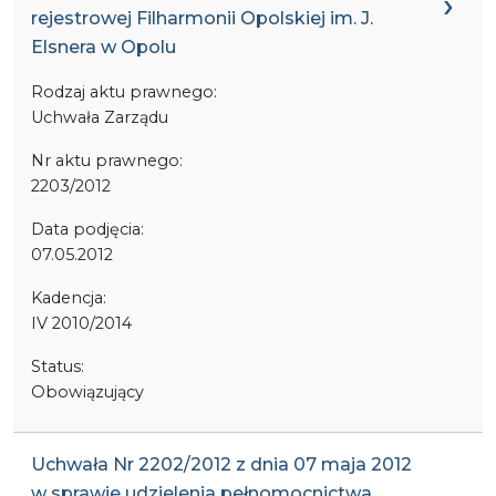
rejestrowej Filharmonii Opolskiej im. J.
Elsnera w Opolu
Rodzaj aktu prawnego:
Uchwała Zarządu
Nr aktu prawnego:
2203/2012
Data podjęcia:
07.05.2012
Kadencja:
IV 2010/2014
Status:
Obowiązujący
Uchwała Nr 2202/2012 z dnia 07 maja 2012
w sprawie udzielenia pełnomocnictwa