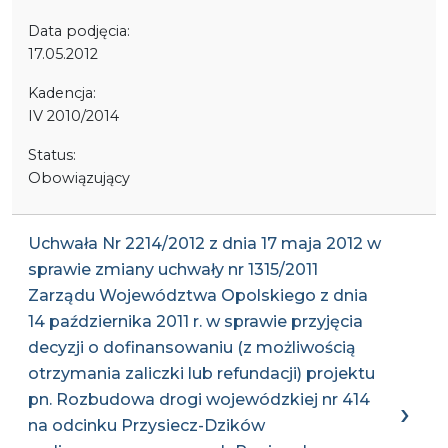
Data podjęcia:
17.05.2012
Kadencja:
IV 2010/2014
Status:
Obowiązujący
Uchwała Nr 2214/2012 z dnia 17 maja 2012 w
sprawie zmiany uchwały nr 1315/2011
Zarządu Województwa Opolskiego z dnia
14 października 2011 r. w sprawie przyjęcia
decyzji o dofinansowaniu (z możliwością
otrzymania zaliczki lub refundacji) projektu
pn. Rozbudowa drogi wojewódzkiej nr 414
na odcinku Przysiecz-Dzików