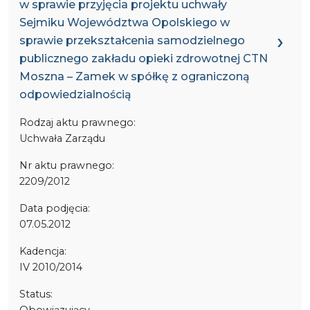
w sprawie przyjęcia projektu uchwały
Sejmiku Województwa Opolskiego w
sprawie przekształcenia samodzielnego
publicznego zakładu opieki zdrowotnej CTN
Moszna – Zamek w spółkę z ograniczoną
odpowiedzialnością
Rodzaj aktu prawnego:
Uchwała Zarządu
Nr aktu prawnego:
2209/2012
Data podjęcia:
07.05.2012
Kadencja:
IV 2010/2014
Status:
Obowiązujący