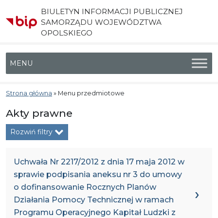
BIULETYN INFORMACJI PUBLICZNEJ
SAMORZĄDU WOJEWÓDZTWA
OPOLSKIEGO
Menu główne
Strona główna
»
Menu przedmiotowe
Akty prawne
Rozwiń filtry
Uchwała Nr 2217/2012 z dnia 17 maja 2012 w
sprawie podpisania aneksu nr 3 do umowy
o dofinansowanie Rocznych Planów
Działania Pomocy Technicznej w ramach
Programu Operacyjnego Kapitał Ludzki z