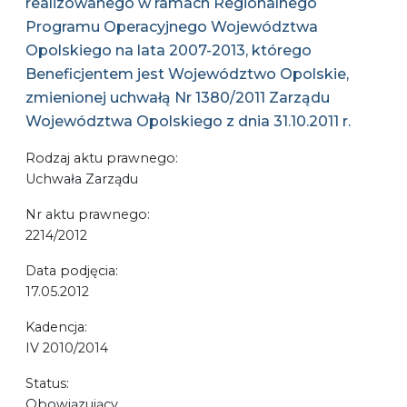
realizowanego w ramach Regionalnego
Programu Operacyjnego Województwa
Opolskiego na lata 2007-2013, którego
Beneficjentem jest Województwo Opolskie,
zmienionej uchwałą Nr 1380/2011 Zarządu
Województwa Opolskiego z dnia 31.10.2011 r.
Rodzaj aktu prawnego:
Uchwała Zarządu
Nr aktu prawnego:
2214/2012
Data podjęcia:
17.05.2012
Kadencja:
IV 2010/2014
Status:
Obowiązujący