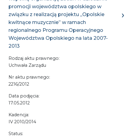
promocji województwa opolskiego w
związku z realizacją projektu „Opolskie
kwitnące muzycznie” w ramach
regionalnego Programu Operacyjnego
Województwa Opolskiego na lata 2007-
2013
Rodzaj aktu prawnego:
Uchwała Zarządu
Nr aktu prawnego:
2216/2012
Data podjęcia:
17.05.2012
Kadencja:
IV 2010/2014
Status: