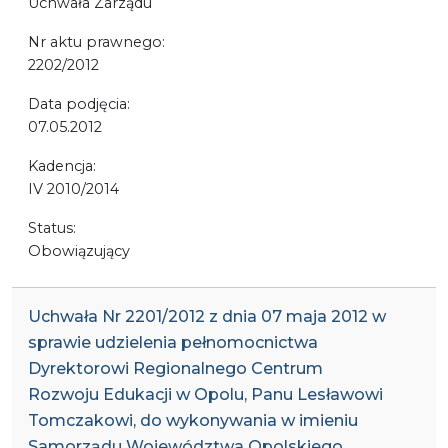
Uchwała Zarządu
Nr aktu prawnego:
2202/2012
Data podjęcia:
07.05.2012
Kadencja:
IV 2010/2014
Status:
Obowiązujący
Uchwała Nr 2201/2012 z dnia 07 maja 2012 w
sprawie udzielenia pełnomocnictwa
Dyrektorowi Regionalnego Centrum
Rozwoju Edukacji w Opolu, Panu Lesławowi
Tomczakowi, do wykonywania w imieniu
Samorządu Województwa Opolskiego