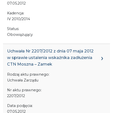
07.05.2012
Kadencja:
IV 2010/2014
Status:
Obowiązujący
Uchwała Nr 2207/2012 z dnia 07 maja 2012
w sprawie ustalenia wskaźnika zadłużenia
CTN Moszna – Zamek
Rodzaj aktu prawnego:
Uchwała Zarządu
Nr aktu prawnego:
2207/2012
Data podjęcia:
07.05.2012