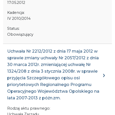
17.05.2012
Kadencja:
IV 2010/2014
Status:
Obowiązujący
Uchwała Nr 2212/2012 z dnia 17 maja 2012 w
sprawie zmiany uchwały Nr 2057/2012 z dnia
30 marca 2012r. zmieniającej uchwałę Nr
1324/208 z dnia 3 stycznia 2008r. w sprawie
przyjęcia Szczegółowego opisu osi
priorytetowych Regionalnego Programu
Operacyjnego Województwa Opolskiego na
lata 2007-2013 z późn.zm.
Rodzaj aktu prawnego:
Uchwała Zarządu