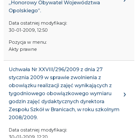
„Honorowy Obywatel Województwa
Opolskiego”.
Data ostatniej modyfikacji:
30-01-2009, 12:50
Pozycja w menu:
Akty prawne
Uchwała Nr XXVIII/296/2009 z dnia 27
stycznia 2009 w sprawie zwolnienia z
obowiązku realizacji zajęć wynikających z
tygodniowego obowiązkowego wymiaru
godzin zajęć dydaktycznych dyrektora
Zespołu Szkół w Branicach, w roku szkolnym
2008/2009.
Data ostatniej modyfikacji:
30-01-2009, 12:20