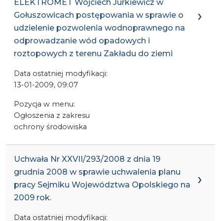
ELEKTROMET Wojciech Jurkiewicz w
Gołuszowicach postępowania w sprawie o
udzielenie pozwolenia wodnoprawnego na
odprowadzanie wód opadowych i
roztopowych z terenu Zakładu do ziemi
Data ostatniej modyfikacji:
13-01-2009, 09:07
Pozycja w menu:
Ogłoszenia z zakresu
ochrony środowiska
Uchwała Nr XXVII/293/2008 z dnia 19
grudnia 2008 w sprawie uchwalenia planu
pracy Sejmiku Województwa Opolskiego na
2009 rok.
Data ostatniej modyfikacji: