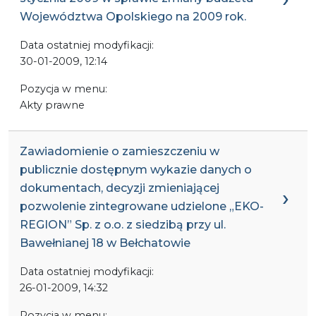
Województwa Opolskiego na 2009 rok.
Data ostatniej modyfikacji:
30-01-2009, 12:14
Pozycja w menu:
Akty prawne
Zawiadomienie o zamieszczeniu w
publicznie dostępnym wykazie danych o
dokumentach, decyzji zmieniającej
pozwolenie zintegrowane udzielone „EKO-
REGION” Sp. z o.o. z siedzibą przy ul.
Bawełnianej 18 w Bełchatowie
Data ostatniej modyfikacji:
26-01-2009, 14:32
Pozycja w menu: