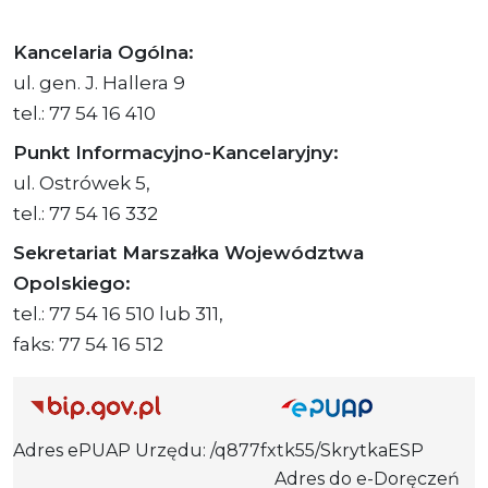
Kancelaria Ogólna:
ul. gen. J. Hallera 9
tel.: 77 54 16 410
Punkt Informacyjno-Kancelaryjny:
ul. Ostrówek 5,
tel.: 77 54 16 332
Sekretariat Marszałka Województwa
Opolskiego:
tel.: 77 54 16 510 lub 311,
faks: 77 54 16 512
Adres ePUAP Urzędu: /q877fxtk55/SkrytkaESP
Adres do e-Doręczeń