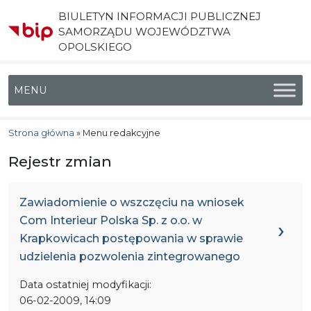
BIULETYN INFORMACJI PUBLICZNEJ
SAMORZĄDU WOJEWÓDZTWA
OPOLSKIEGO
Menu główne
Strona główna
»
Menu redakcyjne
Rejestr zmian
Zawiadomienie o wszczęciu na wniosek
Com Interieur Polska Sp. z o.o. w
Krapkowicach postępowania w sprawie
udzielenia pozwolenia zintegrowanego
Data ostatniej modyfikacji:
06-02-2009, 14:09