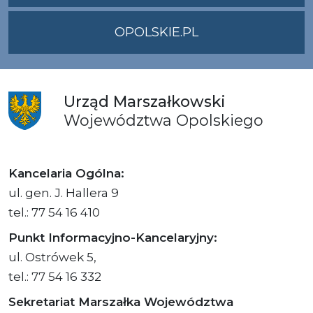
OPOLSKIE.PL
Urząd
Marszałkowski
Województwa
Opolskiego
Kancelaria Ogólna:
ul. gen. J. Hallera 9
tel.: 77 54 16 410
Punkt Informacyjno-Kancelaryjny:
ul. Ostrówek 5,
tel.: 77 54 16 332
Sekretariat Marszałka Województwa