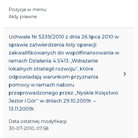
Pozycja w menu:
Akty prawne
Uchwała Nr 5339/2010 z dnia 26 lipca 2010 w
sprawie zatwierdzenia listy operacji
zakwalifikowanych do współfinansowania w
ramach Działania 4.1/413 „Wdrażanie
lokalnych strategii rozwoju”, które
odpowiadają warunkom przyznania
pomocy w ramach naboru
przeprowadzonego przez „Nyskie Księstwo
Jezior i Gór” w dniach 29.10.2009r. –
13.11.2009r.
Data ostatniej modyfikacji:
30-07-2010, 07:58