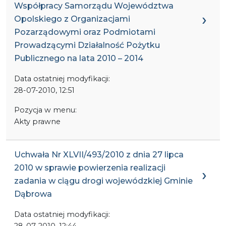
Współpracy Samorządu Województwa
Opolskiego z Organizacjami
Pozarządowymi oraz Podmiotami
Prowadzącymi Działalność Pożytku
Publicznego na lata 2010 – 2014
Data ostatniej modyfikacji:
28-07-2010, 12:51
Pozycja w menu:
Akty prawne
Uchwała Nr XLVII/493/2010 z dnia 27 lipca
2010 w sprawie powierzenia realizacji
zadania w ciągu drogi wojewódzkiej Gminie
Dąbrowa
Data ostatniej modyfikacji:
28-07-2010, 12:44