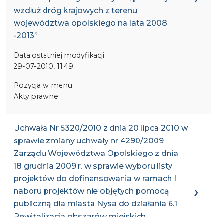
wzdłuż dróg krajowych z terenu
województwa opolskiego na lata 2008
-2013”
Data ostatniej modyfikacji:
29-07-2010, 11:49
Pozycja w menu:
Akty prawne
Uchwała Nr 5320/2010 z dnia 20 lipca 2010 w
sprawie zmiany uchwały nr 4290/2009
Zarządu Województwa Opolskiego z dnia
18 grudnia 2009 r. w sprawie wyboru listy
projektów do dofinansowania w ramach I
naboru projektów nie objętych pomocą
publiczną dla miasta Nysa do działania 6.1
Rewitalizacja obszarów miejskich