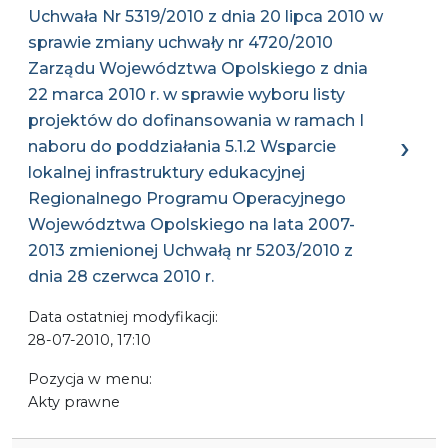
Uchwała Nr 5319/2010 z dnia 20 lipca 2010 w
sprawie zmiany uchwały nr 4720/2010
Zarządu Województwa Opolskiego z dnia
22 marca 2010 r. w sprawie wyboru listy
projektów do dofinansowania w ramach I
naboru do poddziałania 5.1.2 Wsparcie
lokalnej infrastruktury edukacyjnej
Regionalnego Programu Operacyjnego
Województwa Opolskiego na lata 2007-
2013 zmienionej Uchwałą nr 5203/2010 z
dnia 28 czerwca 2010 r.
Data ostatniej modyfikacji:
28-07-2010, 17:10
Pozycja w menu:
Akty prawne