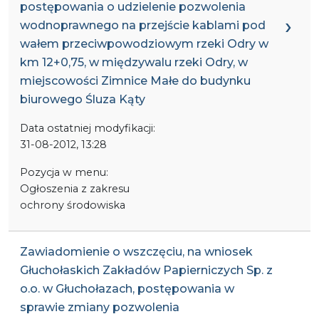
postępowania o udzielenie pozwolenia
wodnoprawnego na przejście kablami pod
wałem przeciwpowodziowym rzeki Odry w
km 12+0,75, w międzywalu rzeki Odry, w
miejscowości Zimnice Małe do budynku
biurowego Śluza Kąty
Data ostatniej modyfikacji:
31-08-2012, 13:28
Pozycja w menu:
Ogłoszenia z zakresu
ochrony środowiska
Zawiadomienie o wszczęciu, na wniosek
Głuchołaskich Zakładów Papierniczych Sp. z
o.o. w Głuchołazach, postępowania w
sprawie zmiany pozwolenia