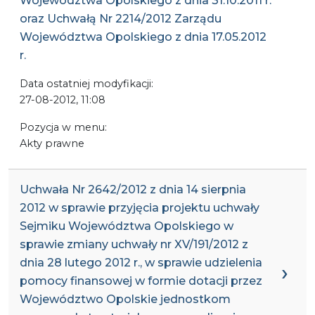
Województwa Opolskiego z dnia 31.10.2011 r.
oraz Uchwałą Nr 2214/2012 Zarządu
Województwa Opolskiego z dnia 17.05.2012
r.
Data ostatniej modyfikacji:
27-08-2012, 11:08
Pozycja w menu:
Akty prawne
Uchwała Nr 2642/2012 z dnia 14 sierpnia
2012 w sprawie przyjęcia projektu uchwały
Sejmiku Województwa Opolskiego w
sprawie zmiany uchwały nr XV/191/2012 z
dnia 28 lutego 2012 r., w sprawie udzielenia
pomocy finansowej w formie dotacji przez
Województwo Opolskie jednostkom