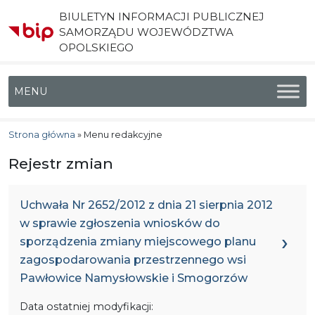
BIULETYN INFORMACJI PUBLICZNEJ
SAMORZĄDU WOJEWÓDZTWA
OPOLSKIEGO
Menu główne
Strona główna
»
Menu redakcyjne
Rejestr zmian
Uchwała Nr 2652/2012 z dnia 21 sierpnia 2012
w sprawie zgłoszenia wniosków do
sporządzenia zmiany miejscowego planu
zagospodarowania przestrzennego wsi
Pawłowice Namysłowskie i Smogorzów
Data ostatniej modyfikacji: