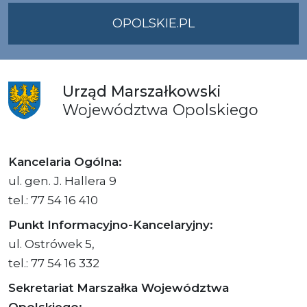
OPOLSKIE.PL
Urząd
Marszałkowski
Województwa
Opolskiego
Kancelaria Ogólna:
ul. gen. J. Hallera 9
tel.: 77 54 16 410
Punkt Informacyjno-Kancelaryjny:
ul. Ostrówek 5,
tel.: 77 54 16 332
Sekretariat Marszałka Województwa