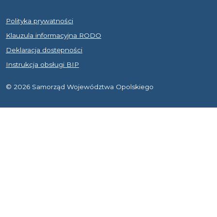
Polityka prywatności
Klauzula informacyjna RODO
Deklaracja dostępności
Instrukcja obsługi BIP
© 2026 Samorząd Województwa Opolskiego