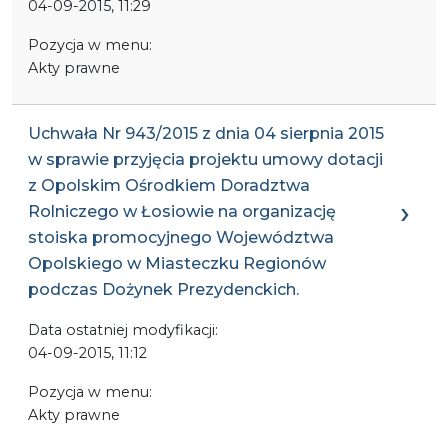
04-09-2015, 11:29
Pozycja w menu:
Akty prawne
Uchwała Nr 943/2015 z dnia 04 sierpnia 2015
w sprawie przyjęcia projektu umowy dotacji
z Opolskim Ośrodkiem Doradztwa
Rolniczego w Łosiowie na organizację
stoiska promocyjnego Województwa
Opolskiego w Miasteczku Regionów
podczas Dożynek Prezydenckich.
Data ostatniej modyfikacji:
04-09-2015, 11:12
Pozycja w menu:
Akty prawne