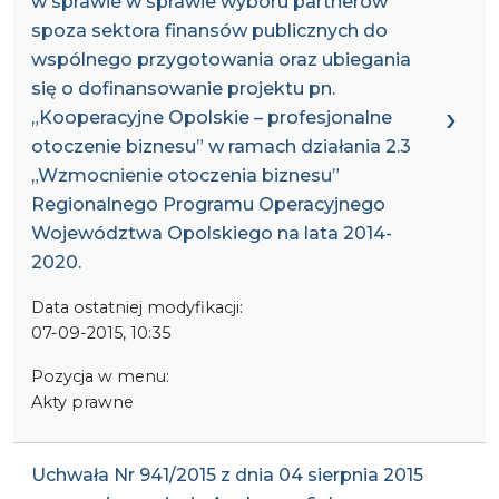
w sprawie w sprawie wyboru partnerów
spoza sektora finansów publicznych do
wspólnego przygotowania oraz ubiegania
się o dofinansowanie projektu pn.
„Kooperacyjne Opolskie – profesjonalne
otoczenie biznesu” w ramach działania 2.3
„Wzmocnienie otoczenia biznesu”
Regionalnego Programu Operacyjnego
Województwa Opolskiego na lata 2014-
2020.
Data ostatniej modyfikacji:
07-09-2015, 10:35
Pozycja w menu:
Akty prawne
Uchwała Nr 941/2015 z dnia 04 sierpnia 2015