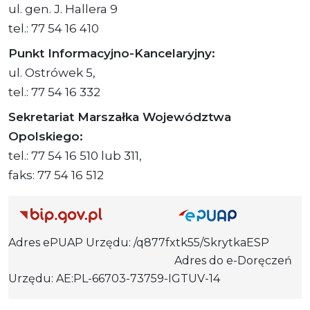
ul. gen. J. Hallera 9
tel.: 77 54 16 410
Punkt Informacyjno-Kancelaryjny:
ul. Ostrówek 5,
tel.: 77 54 16 332
Sekretariat Marszałka Województwa
Opolskiego:
tel.: 77 54 16 510 lub 311,
faks: 77 54 16 512
Adres ePUAP Urzędu: /q877fxtk55/SkrytkaESP
Adres do e-Doręczeń
Urzędu: AE:PL-66703-73759-IGTUV-14