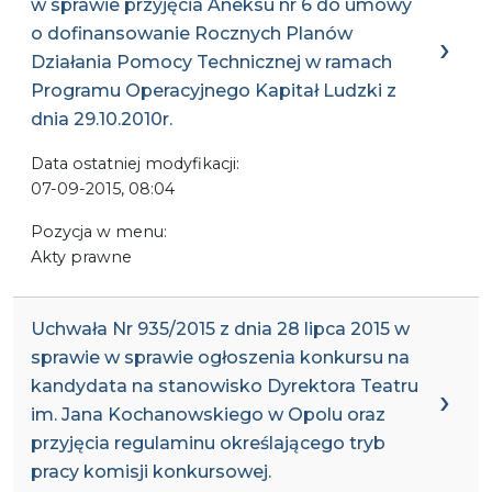
w sprawie przyjęcia Aneksu nr 6 do umowy
o dofinansowanie Rocznych Planów
Działania Pomocy Technicznej w ramach
Programu Operacyjnego Kapitał Ludzki z
dnia 29.10.2010r.
Data ostatniej modyfikacji:
07-09-2015, 08:04
Pozycja w menu:
Akty prawne
Uchwała Nr 935/2015 z dnia 28 lipca 2015 w
sprawie w sprawie ogłoszenia konkursu na
kandydata na stanowisko Dyrektora Teatru
im. Jana Kochanowskiego w Opolu oraz
przyjęcia regulaminu określającego tryb
pracy komisji konkursowej.