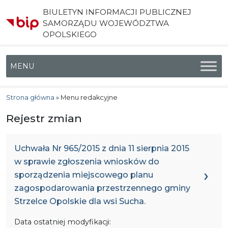
BIULETYN INFORMACJI PUBLICZNEJ
SAMORZĄDU WOJEWÓDZTWA
OPOLSKIEGO
Menu główne
Strona główna
»
Menu redakcyjne
Rejestr zmian
Uchwała Nr 965/2015 z dnia 11 sierpnia 2015
w sprawie zgłoszenia wniosków do
sporządzenia miejscowego planu
zagospodarowania przestrzennego gminy
Strzelce Opolskie dla wsi Sucha.
Data ostatniej modyfikacji: