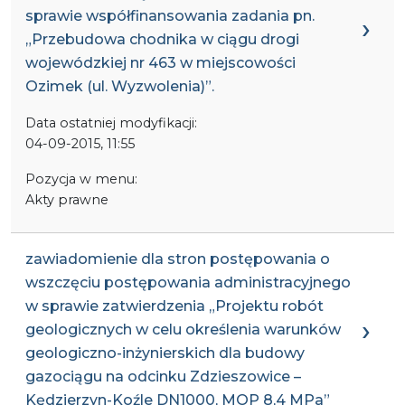
sprawie współfinansowania zadania pn.
„Przebudowa chodnika w ciągu drogi
wojewódzkiej nr 463 w miejscowości
Ozimek (ul. Wyzwolenia)”.
Data ostatniej modyfikacji:
04-09-2015, 11:55
Pozycja w menu:
Akty prawne
zawiadomienie dla stron postępowania o
wszczęciu postępowania administracyjnego
w sprawie zatwierdzenia „Projektu robót
geologicznych w celu określenia warunków
geologiczno-inżynierskich dla budowy
gazociągu na odcinku Zdzieszowice –
Kędzierzyn-Koźle DN1000, MOP 8,4 MPa”