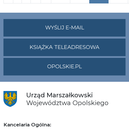
NA
WYŚLIJ E-MAIL
ADRES
UMWO@OPOLSKI
KSIĄŻKA TELEADRESOWA
OPOLSKIE.PL
Urząd
Marszałkowski
Województwa
Opolskiego
Kancelaria Ogólna: